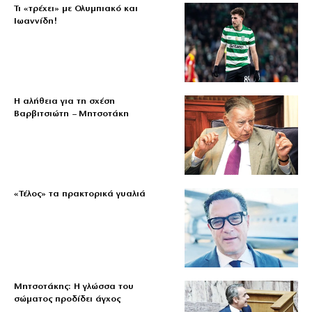
Τι «τρέχει» με Ολυμπιακό και
Ιωαννίδη!
Η αλήθεια για τη σχέση
Βαρβιτσιώτη – Μητσοτάκη
«Τέλος» τα πρακτορικά γυαλιά
Μητσοτάκης: Η γλώσσα του
σώματος προδίδει άγχος