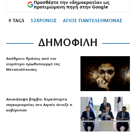
Προσθέστε την «δημοκρατία» ως
προτιμώμενη πηγή στην Google
# TAGS
52ΧΡΟΝΟΣ
ΑΓΙΟΣ ΠΑΝΤΕΛΕΗΜΟΝΑΣ
ΔΗΜΟΦΙΛΗ
Απύθμενο θράσος από τον
χειρότερο πρωθυπουργό της
Μεταπολίτευσης
Αποκάλυψη βόμβα: Κερκόπορτα
συγκυριαρχίας στο Αιγαίο άνοιξε η
κυβέρνηση