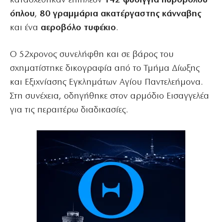
κατασχέθηκαν επιπλέον
142 φυσίγγια πυροβόλου
όπλου
,
80 γραμμάρια ακατέργαστης κάνναβης
και ένα
αεροβόλο τυφέκιο
.
Ο 52χρονος συνελήφθη και σε βάρος του
σχηματίστηκε δικογραφία από το Τμήμα Δίωξης
και Εξιχνίασης Εγκλημάτων Αγίου Παντελεήμονα.
Στη συνέχεια, οδηγήθηκε στον αρμόδιο Εισαγγελέα
για τις περαιτέρω διαδικασίες.