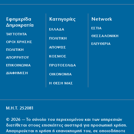
Εφημερίδα
Κατηγορίες
Network
Δημοκρατία
ΕΣΤΙΑ
ΕΛΛΑΔΑ
ΤΑΥΤΟΤΗΤΑ
ΘΕΣΣΑΛΟΝΙΚΗ
ΠΟΛΙΤΙΚΗ
ΟΡΟΙ ΧΡΗΣΗΣ
ΕΛΕΥΘΕΡΙΑ
ΑΠΟΨΕΙΣ
ΠΟΛΙΤΙΚΗ
ΚΟΣΜΟΣ
ΑΠΟΡΡΗΤΟΥ
ΕΠΙΚΟΙΝΩΝΙΑ
ΠΡΩΤΟΣΕΛΙΔΑ
ΔΙΑΦΗΜΙΣΗ
ΟΙΚΟΝΟΜΙΑ
Η ΘΕΣΗ ΜΑΣ
Μ.Η.Τ. 252081
© 2026 — Το σύνολο του περιεχομένου και των υπηρεσιών
διατίθεται στους επισκέπτες αυστηρά για προσωπική χρήση.
Απαγορεύεται η χρήση ή επανεκπομπή του, σε οποιοδήποτε