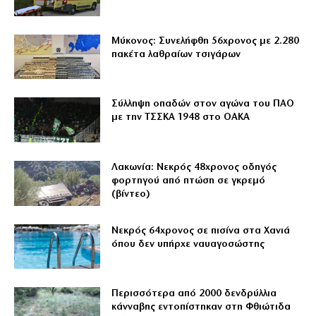
Μύκονος: Συνελήφθη 56χρονος με 2.280
πακέτα λαθραίων τσιγάρων
Σύλληψη οπαδών στον αγώνα του ΠΑΟ
με την ΤΣΣΚΑ 1948 στο ΟΑΚΑ
Λακωνία: Νεκρός 48χρονος οδηγός
φορτηγού από πτώση σε γκρεμό
(βίντεο)
Νεκρός 64χρονος σε πισίνα στα Χανιά
όπου δεν υπήρχε ναυαγοσώστης
Περισσότερα από 2000 δενδρύλλια
κάνναβης εντοπίστηκαν στη Φθιώτιδα