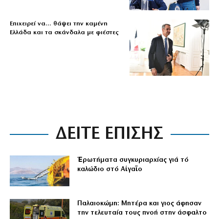
Επιχειρεί να… θάψει την καμένη
Ελλάδα και τα σκάνδαλα με φιέστες
ΔΕΙΤΕ ΕΠΙΣΗΣ
Ἐρωτήματα συγκυριαρχίας γιά τό
καλώδιο στό Αἰγαῖο
Παλαιοκώμη: Μητέρα και γιος άφησαν
την τελευταία τους πνοή στην άσφαλτο