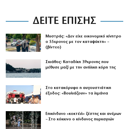
ΔΕΙΤΕ ΕΠΙΣΗΣ
Μυστράς: «Δεν είχε οικονομικό κίνητρο
ο 55χρονος με τον καταψύκτη» –
(βίντεο)
Σκιάθος: Καταδίκη 39χρονης που
μέθυσε μαζί με την ανήλικη κόρη της
Στο κατακόρυφο η αυγουστιάτικη
έξοδος: «Βουλιάζουν» τα λιμάνια
Επικίνδυνο «κοκτέιλ» ζέστης και ανέμων
– Στο κόκκινο ο κίνδυνος πυρκαγιών