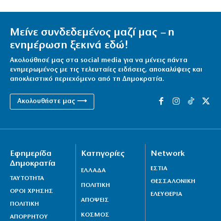
Μείνε συνδεδεμένος μαζί μας – η
ενημέρωση ξεκινά εδώ!
Ακολούθησέ μας στα social media για να μένεις πάντα
ενημερωμένος με τις τελευταίες ειδήσεις, αποκαλύψεις και
αποκλειστικό περιεχόμενο από τη Δημοκρατία.
Ακολουθήστε μας ⟶
Εφημερίδα
Κατηγορίες
Network
Δημοκρατία
ΕΣΤΙΑ
ΕΛΛΑΔΑ
ΤΑΥΤΟΤΗΤΑ
ΘΕΣΣΑΛΟΝΙΚΗ
ΠΟΛΙΤΙΚΗ
ΟΡΟΙ ΧΡΗΣΗΣ
ΕΛΕΥΘΕΡΙΑ
ΑΠΟΨΕΙΣ
ΠΟΛΙΤΙΚΗ
ΚΟΣΜΟΣ
ΑΠΟΡΡΗΤΟΥ