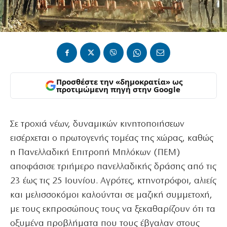
Προσθέστε την «δημοκρατία» ως
προτιμώμενη πηγή στην Google
Σε τροχιά νέων, δυναμικών κινητοποιήσεων
εισέρχεται ο πρωτογενής τομέας της χώρας, καθώς
η Πανελλαδική Επιτροπή Μπλόκων (ΠΕΜ)
αποφάσισε τριήμερο πανελλαδικής δράσης από τις
23 έως τις 25 Ιουνίου. Αγρότες, κτηνοτρόφοι, αλιείς
και μελισσοκόμοι καλούνται σε μαζική συμμετοχή,
με τους εκπροσώπους τους να ξεκαθαρίζουν ότι τα
οξυμένα προβλήματα που τους έβγαλαν στους