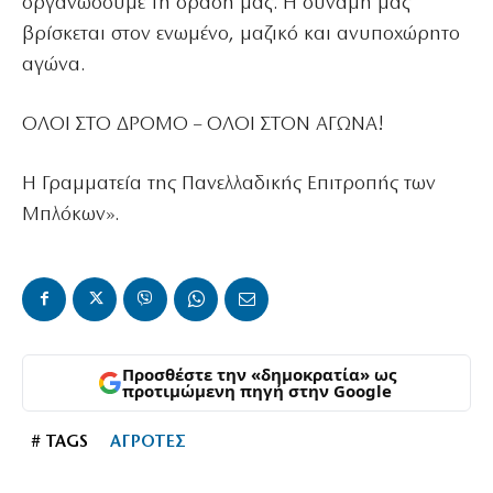
οργανώσουμε τη δράση μας. Η δύναμή μας
βρίσκεται στον ενωμένο, μαζικό και ανυποχώρητο
αγώνα.
ΟΛΟΙ ΣΤΟ ΔΡΟΜΟ – ΟΛΟΙ ΣΤΟΝ ΑΓΩΝΑ!
Η Γραμματεία της Πανελλαδικής Επιτροπής των
Μπλόκων».
Προσθέστε την «δημοκρατία» ως
προτιμώμενη πηγή στην Google
# TAGS
ΑΓΡΟΤΕΣ