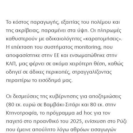
Το κόστος παραγωγής, εξαιτίας του πολέμου και
της ακρίβειας, παραμένει στα ύψη. Οι πληρωμές
καθυστερούν με αδικαιολόγητες «καρατομήσεις».
Η επέκταση του συστήματος monitoring, που
αποφασίστηκε στην ΕΕ και ενσωματώθηκε στην
ΚΑΠ, μας φέρνει σε ακόμα χειρότερη θέση, καθώς
οδηγεί σε άδικες περικοπές, στραγγαλίζοντας
περαιτέρω το εισόδημά μας.
Οι δεσμεύσεις της κυβέρνησης για αποζημιώσεις
(80 εκ. ευρώ σε Βαμβάκι-Σιτάρι και 80 εκ. στην
Κτηνοτροφία, το πρόγραμμα ad hoc για τον
παγετό στο προανθικό του 2025, ενίσχυση στο Ρύζι
που έμεινε απούλητο λόγω αθρόων εισαγωγών