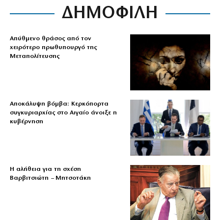
ΔΗΜΟΦΙΛΗ
Απύθμενο θράσος από τον
χειρότερο πρωθυπουργό της
Μεταπολίτευσης
Αποκάλυψη βόμβα: Κερκόπορτα
συγκυριαρχίας στο Αιγαίο άνοιξε η
κυβέρνηση
Η αλήθεια για τη σχέση
Βαρβιτσιώτη – Μητσοτάκη