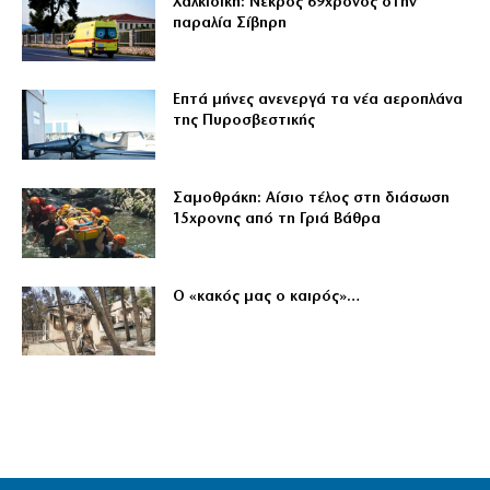
Χαλκιδική: Νεκρός 69χρονος στην
παραλία Σίβηρη
Επτά μήνες ανενεργά τα νέα αεροπλάνα
της Πυροσβεστικής
Σαμοθράκη: Αίσιο τέλος στη διάσωση
15χρονης από τη Γριά Βάθρα
Ο «κακός μας ο καιρός»…