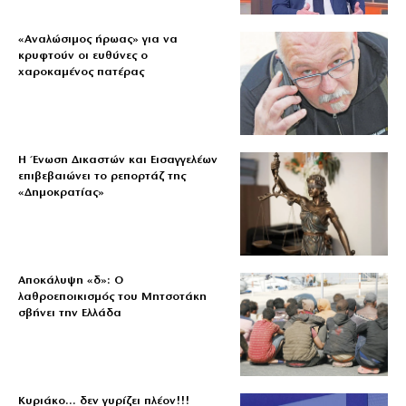
«Aναλώσιμος ήρωας» για να
κρυφτούν οι ευθύνες ο
χαροκαμένος πατέρας
Η Ένωση Δικαστών και Εισαγγελέων
επιβεβαιώνει το ρεπορτάζ της
«Δημοκρατίας»
Αποκάλυψη «δ»: Ο
λαθροεποικισμός του Μητσοτάκη
σβήνει την Ελλάδα
Κυριάκο… δεν γυρίζει πλέον!!!