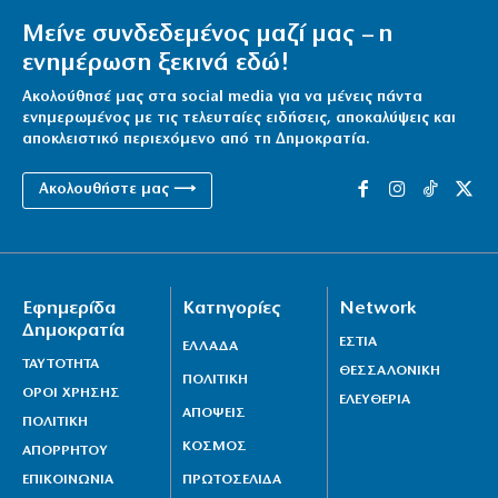
Μείνε συνδεδεμένος μαζί μας – η
ενημέρωση ξεκινά εδώ!
Ακολούθησέ μας στα social media για να μένεις πάντα
ενημερωμένος με τις τελευταίες ειδήσεις, αποκαλύψεις και
αποκλειστικό περιεχόμενο από τη Δημοκρατία.
Ακολουθήστε μας ⟶
Εφημερίδα
Κατηγορίες
Network
Δημοκρατία
ΕΣΤΙΑ
ΕΛΛΑΔΑ
ΤΑΥΤΟΤΗΤΑ
ΘΕΣΣΑΛΟΝΙΚΗ
ΠΟΛΙΤΙΚΗ
ΟΡΟΙ ΧΡΗΣΗΣ
ΕΛΕΥΘΕΡΙΑ
ΑΠΟΨΕΙΣ
ΠΟΛΙΤΙΚΗ
ΚΟΣΜΟΣ
ΑΠΟΡΡΗΤΟΥ
ΕΠΙΚΟΙΝΩΝΙΑ
ΠΡΩΤΟΣΕΛΙΔΑ