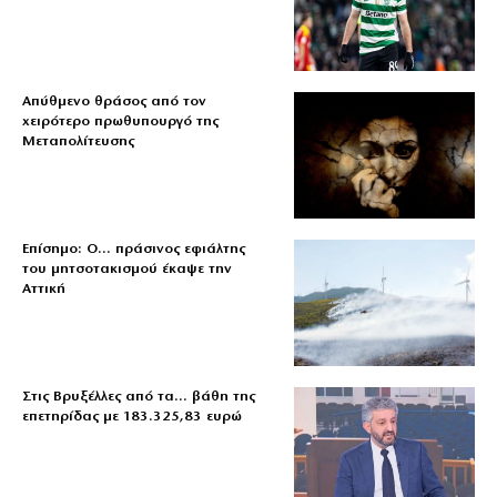
Απύθμενο θράσος από τον
χειρότερο πρωθυπουργό της
Μεταπολίτευσης
Επίσημο: Ο… πράσινος εφιάλτης
του μητσοτακισμού έκαψε την
Αττική
Στις Βρυξέλλες από τα… βάθη της
επετηρίδας με 183.325,83 ευρώ