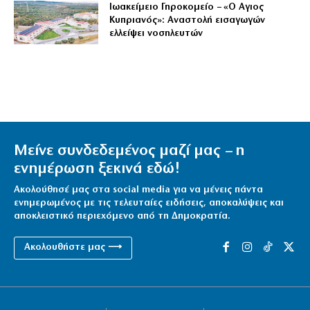
Ιωακείμειο Γηροκομείο – «Ο Αγιος
Κυπριανός»: Αναστολή εισαγωγών
ελλείψει νοσηλευτών
Μείνε συνδεδεμένος μαζί μας – η
ενημέρωση ξεκινά εδώ!
Ακολούθησέ μας στα social media για να μένεις πάντα
ενημερωμένος με τις τελευταίες ειδήσεις, αποκαλύψεις και
αποκλειστικό περιεχόμενο από τη Δημοκρατία.
Ακολουθήστε μας ⟶