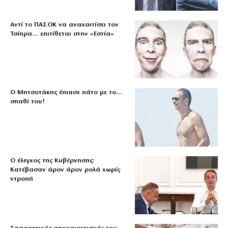
Αντί το ΠΑΣΟΚ να αναχαιτίσει τον
Τσίπρα… επιτίθεται στην «Εστία»
Ο Μητσοτάκης έπιασε πάτο με το…
σπαθί του!
Ο έλεγχος της Κυβέρνησης:
Κατέβασαν άρον άρον ρολά χωρίς
ντροπή