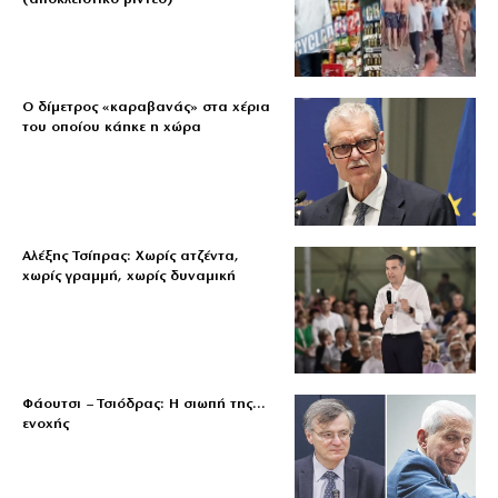
Ο δίμετρος «καραβανάς» στα χέρια
του οποίου κάηκε η χώρα
Αλέξης Τσίπρας: Χωρίς ατζέντα,
χωρίς γραμμή, χωρίς δυναμική
Φάουτσι – Τσιόδρας: Η σιωπή της…
ενοχής