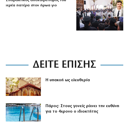
Σπαρακτικός αποχαιρετισμός του
ιερέα πατέρα στον ήρωα γιο
ΔΕΙΤΕ ΕΠΙΣΗΣ
Η υπακοή ως ελευθερία
Πάρος: Στους γονείς ρίχνει την ευθύνη
για το 4χρονο ο ιδιοκτήτης