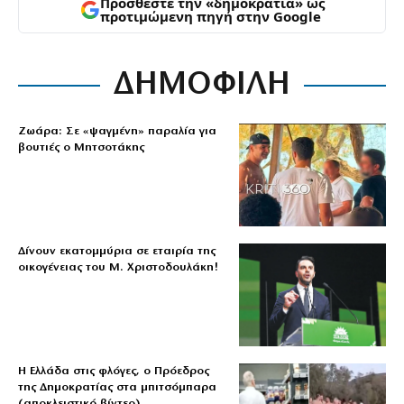
Προσθέστε την «δημοκρατία» ως
προτιμώμενη πηγή στην Google
ΔΗΜΟΦΙΛΗ
Ζωάρα: Σε «ψαγμένη» παραλία για
βουτιές ο Μητσοτάκης
Δίνουν εκατομμύρια σε εταιρία της
οικογένειας του Μ. Χριστοδουλάκη!
Η Ελλάδα στις φλόγες, ο Πρόεδρος
της Δημοκρατίας στα μπιτσόμπαρα
(αποκλειστικό βίντεο)