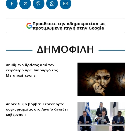
Προσθέστε την «δημοκρατία» ως
προτιμώμενη πηγή στην Google
ΔΗΜΟΦΙΛΗ
Απύθμενο θράσος από τον
χειρότερο πρωθυπουργό της
Μεταπολίτευσης
Αποκάλυψη βόμβα: Κερκόπορτα
συγκυριαρχίας στο Αιγαίο άνοιξε η
κυβέρνηση