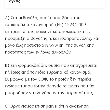
άγχος
Α) Στη μεθανόλη, ουσία που βάσει του
ευρωπαϊκού κανονισμού (ΕΚ) 1223/2009
επιτρέπεται στα καλλυντικά αποκλειστικά ως
πρόσμειξη αιθανόλης ή/και ισοπροπανόλης, και
μόνο έως ποσοστό 5% w/w επί της συνολικής
ποσότητας των εν λόγω αλκοολών.
Β) Στη φορμαλδεΰδη, ουσία που απαγορεύεται
πλήρως από τον ίδιο ευρωπαϊκό κανονισμό.
Σύμφωνα με τον ΕΟΦ, το προϊόν δεν περιέχει
ενώσεις τύπου formaldehyde releasers που θα
μπορούσαν να εξηγήσουν την παρουσία της.
Ο Οργανισμός επισημαίνει ότι η ανάκληση