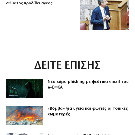
σώματος προδίδει άγχος
ΔΕΙΤΕ ΕΠΙΣΗΣ
Νέο κύμα phishing με ψεύτικα email του
e‑ΕΦΚΑ
«Βόμβα» για υγεία και φωτιές οι τοπικές
χωματερές