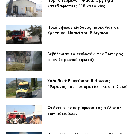
Πόρτο Γερμενό – Ψάθα: Οργή για
κατεδαφιστέες 118 κατοικίες
Πολύ υψηλός κίνδυνος πυρκαγιάς σε
Κρήτη και Νησιά του Β.Αιγαίου
Βεβήλωσαν το εκκλησάκι της Σωτήρος
στον Σαρωνικό (φωτό)
Χαλκιδική: Επιχείρηση διάσωσης
49χρονης που τραυματίστηκε στη Συκιά
Φτάνει στην κορύφωση της η έξοδος
των αδειούχων