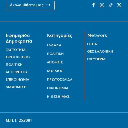
Ακολουθήστε μας ⟶
Εφημερίδα
Κατηγορίες
Network
Δημοκρατία
ΕΣΤΙΑ
ΕΛΛΑΔΑ
ΤΑΥΤΟΤΗΤΑ
ΘΕΣΣΑΛΟΝΙΚΗ
ΠΟΛΙΤΙΚΗ
ΟΡΟΙ ΧΡΗΣΗΣ
ΕΛΕΥΘΕΡΙΑ
ΑΠΟΨΕΙΣ
ΠΟΛΙΤΙΚΗ
ΚΟΣΜΟΣ
ΑΠΟΡΡΗΤΟΥ
ΕΠΙΚΟΙΝΩΝΙΑ
ΠΡΩΤΟΣΕΛΙΔΑ
ΔΙΑΦΗΜΙΣΗ
ΟΙΚΟΝΟΜΙΑ
Η ΘΕΣΗ ΜΑΣ
Μ.Η.Τ. 252081