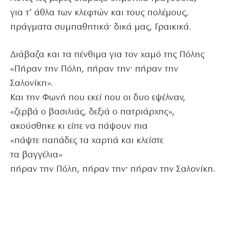
για τ’ άθλα των κλεφτών και τους πολέμους,
πράγματα συμπαθητικά· δικά μας, Γραικικά.
Διάβαζα και τα πένθιμα για τον χαμό της Πόλης
«Πήραν την Πόλη, πήραν την· πήραν την
Σαλονίκη».
Και την Φωνή που εκεί που οι δυο εψέλναν,
«ζερβά ο βασιλιάς, δεξιά ο πατριάρχης»,
ακούσθηκε κι είπε να πάψουν πια
«πάψτε παπάδες τα χαρτιά και κλείστε
τα βαγγέλια»
πήραν την Πόλη, πήραν την· πήραν την Σαλονίκη.