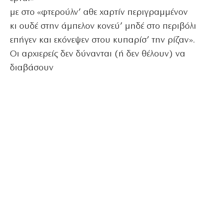
με στο «φτερούλν’ αθε χαρτίν περιγραμμένον
κι ουδέ στην άμπελον κονεύ’ μηδέ στο περιβόλι
επήγεν και εκόνεψεν στου κυπαρίσ’ την ρίζαν».
Οι αρχιερείς δεν δύνανται (ή δεν θέλουν) να
διαβάσουν