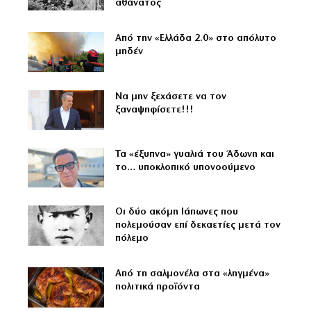
αθάνατος
Από την «Ελλάδα 2.0» στο απόλυτο
μηδέν
Να μην ξεχάσετε να τον
ξαναψηφίσετε!!!
Τα «έξυπνα» γυαλιά του Άδωνη και
το… υποκλοπικό υπονοούμενο
Οι δύο ακόμη Ιάπωνες που
πολεμούσαν επί δεκαετίες μετά τον
πόλεμο
Από τη σαλμονέλα στα «ληγμένα»
πολιτικά προϊόντα