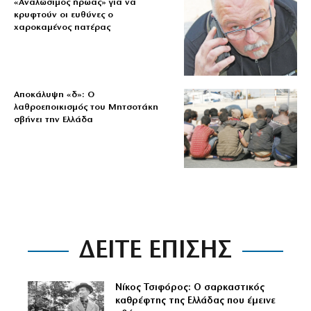
«Aναλώσιμος ήρωας» για να
κρυφτούν οι ευθύνες ο
χαροκαμένος πατέρας
Αποκάλυψη «δ»: Ο
λαθροεποικισμός του Μητσοτάκη
σβήνει την Ελλάδα
ΔΕΙΤΕ ΕΠΙΣΗΣ
Νίκος Τσιφόρος: Ο σαρκαστικός
καθρέφτης της Ελλάδας που έμεινε