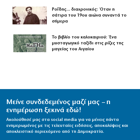
Ροΐδης… διαχρονικός: Όταν η
σάτιρα του 19ου αιώνα συναντά το
σήμερα
Το βιβλίο του καλοκαιριού: Ένα
μυσταγωγικό ταξίδι στις ρίζες της
μαγείας του Αιγαίου
Μείνε συνδεδεμένος μαζί μας – η
ενημέρωση ξεκινά εδώ!
Ακολούθησέ μας στα social media για να μένεις πάντα
ενημερωμένος με τις τελευταίες ειδήσεις, αποκαλύψεις και
αποκλειστικό περιεχόμενο από τη Δημοκρατία.