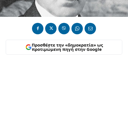
Προσθέστε την «δημοκρατία» ως
προτιμώμενη πηγή στην Google