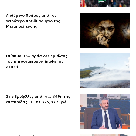
Απύθμενο θράσος από τον
χειρότερο πρωθυπουργό της
Μεταπολίτευσης
Επίσημο: Ο… πράσινος εφιάλτης
του μητσοτακισμού έκαψε την
Αττική
Στις Βρυξέλλες από τα… βάθη της
επετηρίδας με 183.325,83 ευρώ