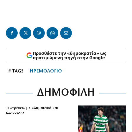
Προσθέστε την «δημοκρατία» ως
προτιμώμενη πηγή στην Google
# TAGS
ΗΡΕΜΟΛΟΓΙΟ
ΔΗΜΟΦΙΛΗ
Τι «τρέχει» με Ολυμπιακό και
Ιωαννίδη!