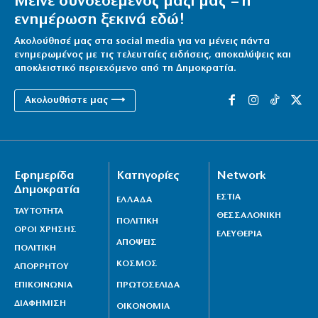
Μείνε συνδεδεμένος μαζί μας – η
ενημέρωση ξεκινά εδώ!
Ακολούθησέ μας στα social media για να μένεις πάντα
ενημερωμένος με τις τελευταίες ειδήσεις, αποκαλύψεις και
αποκλειστικό περιεχόμενο από τη Δημοκρατία.
Ακολουθήστε μας ⟶
Εφημερίδα
Κατηγορίες
Network
Δημοκρατία
ΕΣΤΙΑ
ΕΛΛΑΔΑ
ΤΑΥΤΟΤΗΤΑ
ΘΕΣΣΑΛΟΝΙΚΗ
ΠΟΛΙΤΙΚΗ
ΟΡΟΙ ΧΡΗΣΗΣ
ΕΛΕΥΘΕΡΙΑ
ΑΠΟΨΕΙΣ
ΠΟΛΙΤΙΚΗ
ΚΟΣΜΟΣ
ΑΠΟΡΡΗΤΟΥ
ΕΠΙΚΟΙΝΩΝΙΑ
ΠΡΩΤΟΣΕΛΙΔΑ
ΔΙΑΦΗΜΙΣΗ
ΟΙΚΟΝΟΜΙΑ