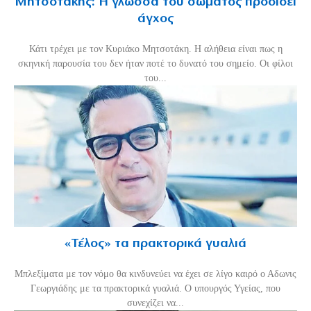
Μητσοτάκης: Η γλώσσα του σώματος προδίδει
άγχος
Κάτι τρέχει με τον Κυριάκο Μητσοτάκη. Η αλήθεια είναι πως η
σκηνική παρουσία του δεν ήταν ποτέ το δυνατό του σημείο. Οι φίλοι
του...
«Τέλος» τα πρακτορικά γυαλιά
Μπλεξίματα με τον νόμο θα κινδυνεύει να έχει σε λίγο καιρό ο Αδωνις
Γεωργιάδης με τα πρακτορικά γυαλιά. Ο υπουργός Υγείας, που
συνεχίζει να...