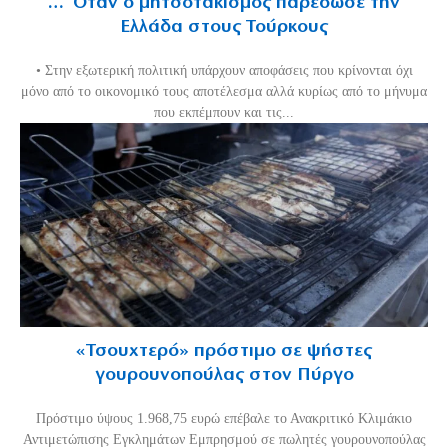
… Όταν ο μητσοτακισμός παρέδωσε την
Ελλάδα στους Τούρκους
• Στην εξωτερική πολιτική υπάρχουν αποφάσεις που κρίνονται όχι
μόνο από το οικονομικό τους αποτέλεσμα αλλά κυρίως από το μήνυμα
που εκπέμπουν και τις...
«Τσουχτερό» πρόστιμο σε ψήστες
γουρουνοπούλας στον Πύργο
Πρόστιμο ύψους 1.968,75 ευρώ επέβαλε το Ανακριτικό Κλιμάκιο
Αντιμετώπισης Εγκλημάτων Εμπρησμού σε πωλητές γουρουνοπούλας