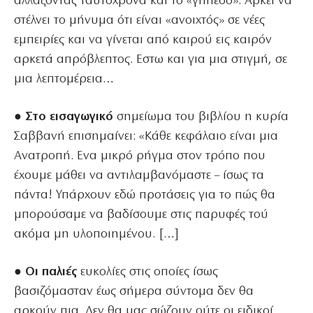
αλλάζοντας ταυτόχρονα και το «γήπεδο». Αρκεί να
στέλνει το μήνυμα ότι είναι «ανοιχτός» σε νέες
εμπειρίες και να γίνεται από καιρού εις καιρόν
αρκετά απρόβλεπτος. Εστω και για μια στιγμή, σε
μια λεπτομέρεια…
● Στο εισαγωγικό
σημείωμα του βιβλίου η κυρία
Σαββανή επισημαίνει: «Κάθε κεφάλαιο είναι μια
Ανατροπή. Ενα μικρό ρήγμα στον τρόπο που
έχουμε μάθει να αντιλαμβανόμαστε – ίσως τα
πάντα! Υπάρχουν εδώ προτάσεις για το πώς θα
μπορούσαμε να βαδίσουμε στις παρυφές τού
ακόμα μη υλοποιημένου. […]
● Οι παλιές
ευκολίες στις οποίες ίσως
βασιζόμασταν έως σήμερα σύντομα δεν θα
αρκούν πια. Δεν θα μας σώζουν ούτε οι ειδικοί