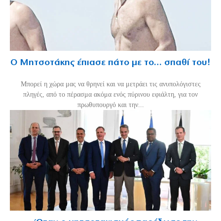
Ο Μητσοτάκης έπιασε πάτο με το… σπαθί του!
Mπορεί η χώρα μας να θρηνεί και να μετράει τις ανυπολόγιστες
πληγές, από το πέρασμα ακόμα ενός πύρινου εφιάλτη, για τον
πρωθυπουργό και την...