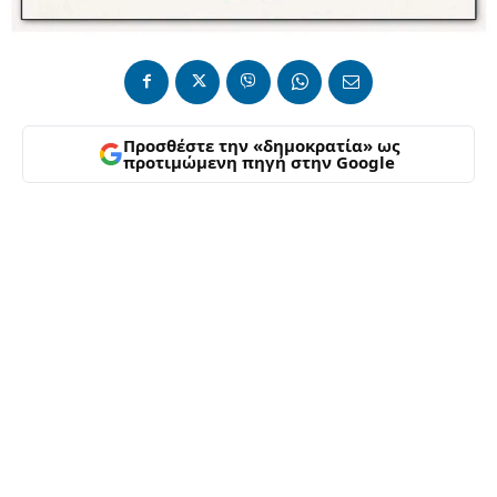
Προσθέστε την «δημοκρατία» ως
προτιμώμενη πηγή στην Google