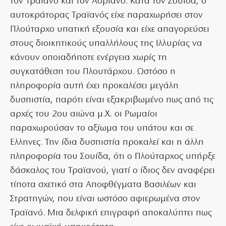
τον Τραϊανό και τον Αδριανό. Κατά τον Σουίδα, ο
αυτοκράτορας Τραϊανός είχε παραχωρήσει στον
Πλούταρχο υπατική εξουσία και είχε απαγορεύσει
στους διοικητικούς υπαλλήλους της Ιλλυρίας να
κάνουν οποιαδήποτε ενέργεια χωρίς τη
συγκατάθεση του Πλουτάρχου. Ωστόσο η
πληροφορία αυτή έχει προκαλέσει μεγάλη
δυσπιστία, παρότι είναι εξακριβωμένο πως από τις
αρχές του 2ου αιώνα μ.Χ. οι Ρωμαίοι
παραχωρούσαν το αξίωμα του υπάτου και σε
Ελληνες. Την ίδια δυσπιστία προκαλεί και η άλλη
πληροφορία του Σουίδα, ότι ο Πλούταρχος υπήρξε
δάσκαλος του Τραϊανού, γιατί ο ίδιος δεν αναφέρει
τίποτα σχετικό στα Αποφθέγματα Βασιλέων και
Στρατηγών, που είναι ωστόσο αφιερωμένα στον
Τραϊανό. Μια δελφική επιγραφή αποκαλύπτει πως