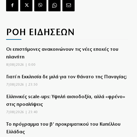
ΡΟΗ ΕΙΔΗΣΕΩΝ
Οι επιστήμονες ανακοινώνουν τις νέες εποχές του
πλανήτη
8|08|2026 | 0:00
Γιατί η Εκκλησία δε μιλά για τον θάνατο της Παναγίας;
7|08|2026 | 23:50
Ελληνικές scale-ups: Υψηλή αισιοδοξία, αλλά «φρένο»
στις προσλήψεις
7|08|2026 | 23:40
Το πρόγραμμα του β’ προκριματικού του Κυπέλλου
Ελλάδας