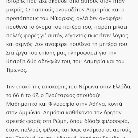
ιστορίες που είχε ακούσει από αυτούς όταν ήταν
μικρός. Ο παππούς ονομαζόταν Λαμπρίας και ο
προπάππους του Νίκαρχος, αλλά δεν αναφέρει
πουθενά το όνομα του πατέρα του, παρότι μιλάει
πολλές φορές γι’ αυτόν, λέγοντας πως ήταν λόγιος
και σεμνός. Δεν αναφέρει πουθενά τη μητέρα του.
Στα έργα του επίσης μας πληροφορεί για την
ύπαρξη δύο αδελφών του, του Λαμπρία και του
Τίμωνος.
Την εποχή της επίσκεψης του Νέρωνα στην Ελλάδα,
το 66 ή το 67, ο Πλούταρχος σπούδαζε
Μαθηματικά και Φιλοσοφία στην Αθήνα, κοντά
στον Αμμώνιο. Δημόσια καθήκοντα τον έφεραν
αρκετές φορές στη Ρώμη, όπου δίδαξε φιλοσοφία,
έκανε πολλούς φίλους και ίσως ανάμεσα σε αυτούς