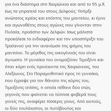
για ένα διάστημα στη Χαιρώνεια και από το 95 μ.Χ
έως τα γηρατειά του στους Δελφούς: Υπήρξε
ανώτατος ιερέας και επόπτης του μαντείου, κι έγινε
και αγωνοθέτης στους αγώνες που γίνονταν στην
Πυλαία, προάστιο των Δελφών. Ισως μάλιστα
προκάλεσε το ενδιαφέρον και την υποστήριξη του
Τραϊανού για την ανανέωση της φήμης του
μαντείου. Το μέγεθος της οικογένειάς του είναι
άγνωστο. Η γυναίκα του ονομαζόταν Τιμοξένη και
ήταν κόρη ενός προύχοντα της Χαιρώνειας, του
Αλεξίωνος. Στο Παραμυθητικό προς τη γυναίκα,
που έγραψε για τον θάνατο της κόρης του,
Τιμοξένης επίσης, η οποία πέθανε δύο ετών,
γεγονός που φαίνεται να λύπησε φοβερά τους
γονείς της, αναφέρει τέσσερις γιους. Από αυτούς,
οι δύο τουλάχιστον, οι Αυτόβουλος και