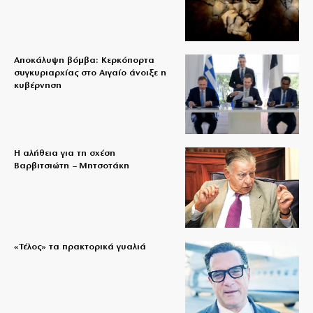
Αποκάλυψη βόμβα: Κερκόπορτα
συγκυριαρχίας στο Αιγαίο άνοιξε η
κυβέρνηση
Η αλήθεια για τη σχέση
Βαρβιτσιώτη – Μητσοτάκη
«Τέλος» τα πρακτορικά γυαλιά