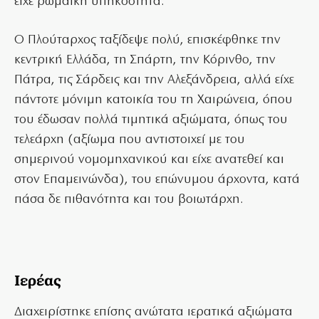
είχε ρωμαϊκή υπηκοότητα.
Ο Πλούταρχος ταξίδεψε πολύ, επισκέφθηκε την
κεντρική Ελλάδα, τη Σπάρτη, την Κόρινθο, την
Πάτρα, τις Σάρδεις και την Αλεξάνδρεια, αλλά είχε
πάντοτε μόνιμη κατοικία του τη Χαιρώνεια, όπου
του έδωσαν πολλά τιμητικά αξιώματα, όπως του
τελεάρχη (αξίωμα που αντιστοιχεί με του
σημερινού νομομηχανικού και είχε ανατεθεί και
στον Επαμεινώνδα), του επώνυμου άρχοντα, κατά
πάσα δε πιθανότητα και του βοιωτάρχη.
Ιερέας
Διαχειρίστηκε επίσης ανώτατα ιερατικά αξιώματα