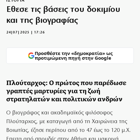
ΙΣΤΟΡΙΑ
Εθεσε τις βάσεις του δοκιμίου
και της βιογραφίας
24|07|2025 | 17:26
Προσθέστε την «δημοκρατία» ως
προτιμώμενη πηγή στην Google
Πλούταρχος: Ο πρώτος που παρέδωσε
γραπτές μαρτυρίες για τη ζωή
στρατηλατών και πολιτικών ανδρών
O βιογράφος και ακαδημαϊκός φιλόσοφος
Πλούταρχος, με καταγωγή από τη Χαιρώνεια της
Βοιωτίας, έζησε περίπου από το 47 έως το 120 μ.Χ.
Επειτα από σπουδές στην Αθήνα και μακρινά