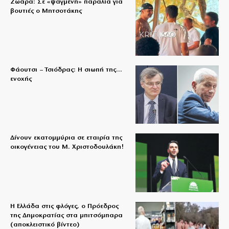
Ζωάρα: Σε «ψαγμένη» παραλία για
βουτιές ο Μητσοτάκης
Φάουτσι – Τσιόδρας: Η σιωπή της…
ενοχής
Δίνουν εκατομμύρια σε εταιρία της
οικογένειας του Μ. Χριστοδουλάκη!
Η Ελλάδα στις φλόγες, ο Πρόεδρος
της Δημοκρατίας στα μπιτσόμπαρα
(αποκλειστικό βίντεο)