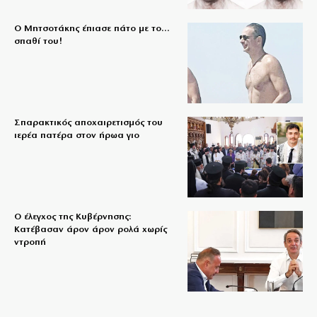
Ο Μητσοτάκης έπιασε πάτο με το…
σπαθί του!
Σπαρακτικός αποχαιρετισμός του
ιερέα πατέρα στον ήρωα γιο
Ο έλεγχος της Κυβέρνησης:
Κατέβασαν άρον άρον ρολά χωρίς
ντροπή