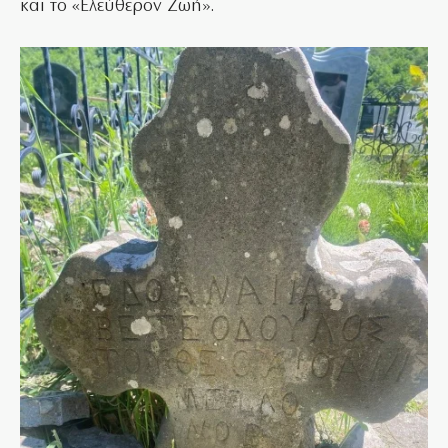
και το «Ελεύθερον Ζωή».