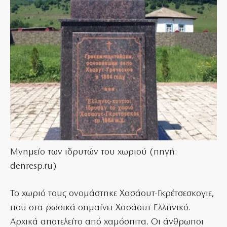
Μνημείο των ιδρυτών του χωριού (πηγή:
denresp.ru)
Το χωριό τους ονομάστηκε Χασάουτ-Γκρέτσεσκογιε,
που στα ρωσικά σημαίνει Χασάουτ-Ελληνικό.
Αρχικά αποτελείτο από χαμόσπιτα. Οι άνθρωποι