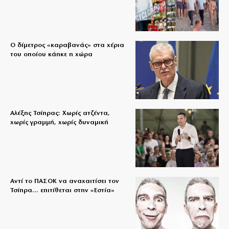
Ο δίμετρος «καραβανάς» στα χέρια
του οποίου κάηκε η χώρα
Αλέξης Τσίπρας: Χωρίς ατζέντα,
χωρίς γραμμή, χωρίς δυναμική
Αντί το ΠΑΣΟΚ να αναχαιτίσει τον
Τσίπρα… επιτίθεται στην «Εστία»