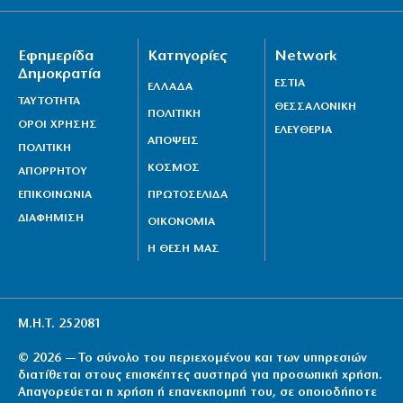
Εφημερίδα
Κατηγορίες
Network
Δημοκρατία
ΕΣΤΙΑ
ΕΛΛΑΔΑ
ΤΑΥΤΟΤΗΤΑ
ΘΕΣΣΑΛΟΝΙΚΗ
ΠΟΛΙΤΙΚΗ
ΟΡΟΙ ΧΡΗΣΗΣ
ΕΛΕΥΘΕΡΙΑ
ΑΠΟΨΕΙΣ
ΠΟΛΙΤΙΚΗ
ΚΟΣΜΟΣ
ΑΠΟΡΡΗΤΟΥ
ΕΠΙΚΟΙΝΩΝΙΑ
ΠΡΩΤΟΣΕΛΙΔΑ
ΔΙΑΦΗΜΙΣΗ
ΟΙΚΟΝΟΜΙΑ
Η ΘΕΣΗ ΜΑΣ
Μ.Η.Τ. 252081
© 2026 — Το σύνολο του περιεχομένου και των υπηρεσιών
διατίθεται στους επισκέπτες αυστηρά για προσωπική χρήση.
Απαγορεύεται η χρήση ή επανεκπομπή του, σε οποιοδήποτε