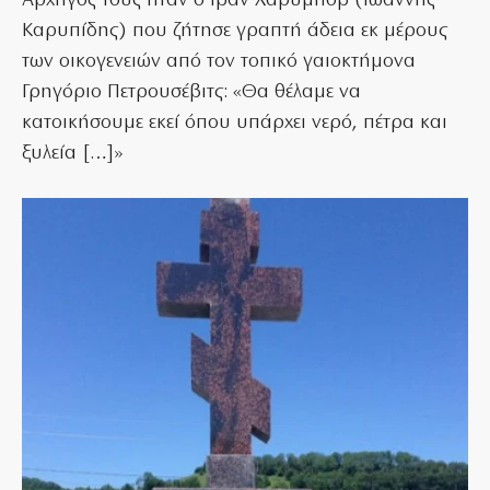
Αρχηγός τους ήταν ο Ιβάν Χαρύμποβ (Ιωάννης
Καρυπίδης) που ζήτησε γραπτή άδεια εκ μέρους
των οικογενειών από τον τοπικό γαιοκτήμονα
Γρηγόριο Πετρουσέβιτς: «Θα θέλαμε να
κατοικήσουμε εκεί όπου υπάρχει νερό, πέτρα και
ξυλεία […]»