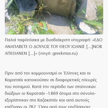
Παλιά ταφόπλακα με δυσδιάκριτη επιγραφή: «ΕΔΟ
ΑΝΑΠΑΒΕΤΕ Ο ΔΟΥΛΟΣ ΤΟΥ ΘΕΟΥ ΙΩΑΝΙΣ […]ΝΟΒ
ΑΠΕΘΑΝΕΝ […]» (πηγή: greekmos.ru)
Πριν από τον κομμουνισμό οι Έλληνες και οι
Καρατσάι κατοικούσαν σε διαφορετικές πλευρές
του ποταμού. Κατά την περίοδο των σταλινικών
διώξεων οι Καρατσάι –1.869 άτομα στο σύνολο–
εξορίστηκαν στο Καζακστάν και από αυτούς
επέζησαν οι 782. Όσοι από τους επιζήσαντες