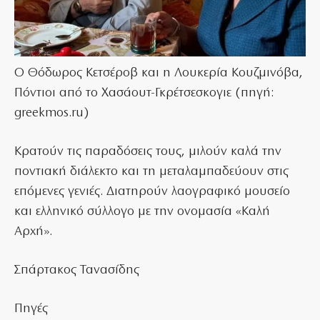
Ο Θόδωρος Κετσέροβ και η Λουκερία Κουζμινόβα,
Πόντιοι από το Χασάουτ-Γκρέτσεσκογιε (πηγή:
greekmos.ru)
Κρατούν τις παραδόσεις τους, μιλούν καλά την
ποντιακή διάλεκτο και τη μεταλαμπαδεύουν στις
επόμενες γενιές. Διατηρούν λαογραφικό μουσείο
και ελληνικό σύλλογο με την ονομασία «Καλή
Αρχή».
Σπάρτακος Τανασίδης
Πηγές