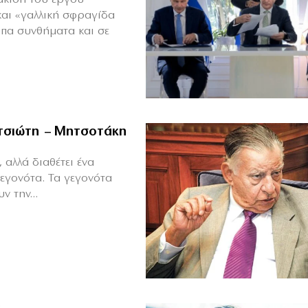
και «γαλλική σφραγίδα
υπα συνθήματα και σε
ιτσιώτη – Μητσοτάκη
 αλλά διαθέτει ένα
γεγονότα. Τα γεγονότα
ν την...