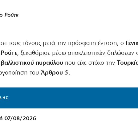
ο Ρούτε
σει τους τόνους μετά την πρόσφατη ένταση, ο
Γενι
 Ρούτε
, ξεκαθάρισε μέσω αποκλειστικών δηλώσεων 
υ
βαλλιστικού πυραύλου
που είχε στόχο την
Τουρκί
εργοποίηση του
Άρθρου 5
.
ΙΣΗΣ
ή 07/08/2026