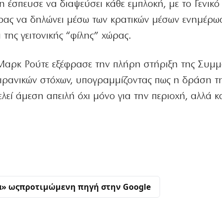
 έσπευσε να διαψεύσει κάθε εμπλοκή, με το Γενικό 
ρας να δηλώνει μέσω των κρατικών μέσων ενημέρω
 της γειτονικής “φίλης” χώρας.
 Μαρκ Ρούτε εξέφρασε την πλήρη στήριξη της Συμμα
ά ιρανικών στόχων, υπογραμμίζοντας πως η δράση τ
ελεί άμεση απειλή όχι μόνο για την περιοχή, αλλά κα
α» ως
προτιμώμενη πηγή στην Google