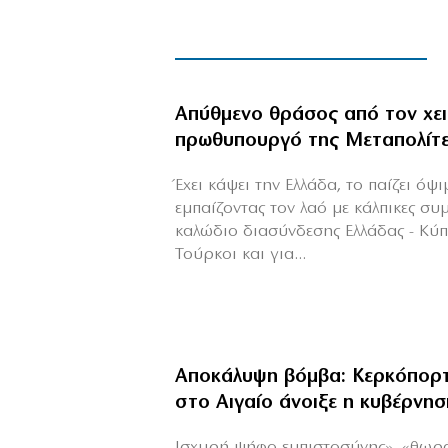
Απύθμενο θράσος από τον χε
πρωθυπουργό της Μεταπολίτ
Έχει κάψει την Ελλάδα, το παίζει όψ
εμπαίζοντας τον λαό με κάλπικες συ
καλώδιο διασύνδεσης Ελλάδας - Κύ
Τούρκοι και για...
Αποκάλυψη βόμβα: Κερκόπορτ
στο Αιγαίο άνοιξε η κυβέρνησ
Ισχυρή ψήφο εμπιστοσύνης», «θωρ