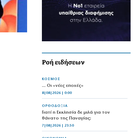
Ροή ειδήσεων
ΚΟΣΜΟΣ
… Οι «νέες εποχές»
8|08|2026 | 0:00
ΟΡΘΟΔΟΞΙΑ
Γιατί η Εκκλησία δε μιλά για τον
θάνατο της Παναγίας;
7|08|2026 | 23:50