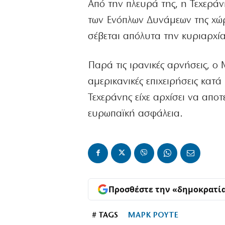
Από την πλευρά της, η Τεχεράνη
των Ενόπλων Δυνάμεων της χώ
σέβεται απόλυτα την κυριαρχία
Παρά τις ιρανικές αρνήσεις, ο
αμερικανικές επιχειρήσεις κατ
Τεχεράνης είχε αρχίσει να αποτ
ευρωπαϊκή ασφάλεια.
Προσθέστε την «δημοκρατί
# TAGS
ΜΑΡΚ ΡΟΥΤΕ