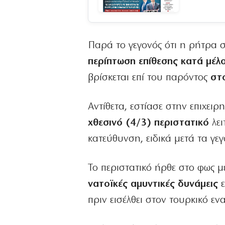
Παρά το γεγονός ότι η ρήτρα 
περίπτωση επίθεσης κατά μέλ
βρίσκεται επί του παρόντος
στ
Αντίθετα, εστίασε στην επιχει
χθεσινό (4/3) περιστατικό
λει
κατεύθυνση, ειδικά μετά τα γε
Το περιστατικό ήρθε στο φως 
νατοϊκές αμυντικές δυνάμεις
ε
πριν εισέλθει στον τουρκικό εν