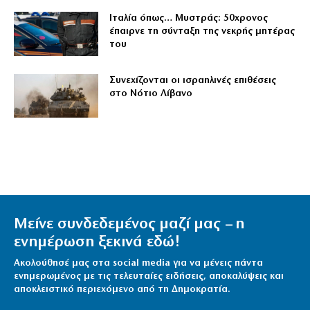
Ιταλία όπως… Μυστράς: 50χρονος
έπαιρνε τη σύνταξη της νεκρής μητέρας
του
Συνεχίζονται οι ισραηλινές επιθέσεις
στο Νότιο Λίβανο
Μείνε συνδεδεμένος μαζί μας – η
ενημέρωση ξεκινά εδώ!
Ακολούθησέ μας στα social media για να μένεις πάντα
ενημερωμένος με τις τελευταίες ειδήσεις, αποκαλύψεις και
αποκλειστικό περιεχόμενο από τη Δημοκρατία.