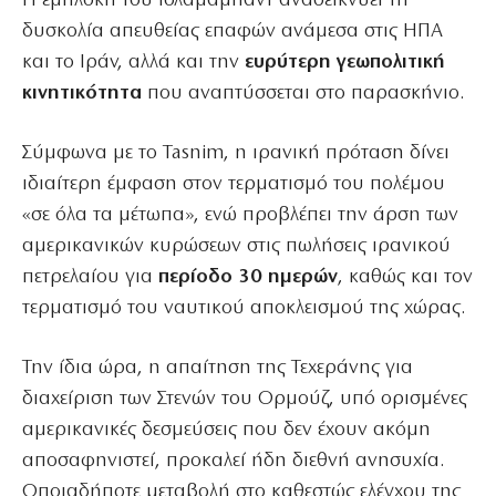
Η εμπλοκή του Ισλαμαμπάντ αναδεικνύει τη
δυσκολία απευθείας επαφών ανάμεσα στις ΗΠΑ
και το Ιράν, αλλά και την
ευρύτερη γεωπολιτική
κινητικότητα
που αναπτύσσεται στο παρασκήνιο.
Σύμφωνα με το Tasnim, η ιρανική πρόταση δίνει
ιδιαίτερη έμφαση στον τερματισμό του πολέμου
«σε όλα τα μέτωπα», ενώ προβλέπει την άρση των
αμερικανικών κυρώσεων στις πωλήσεις ιρανικού
πετρελαίου για
περίοδο 30 ημερών
, καθώς και τον
τερματισμό του ναυτικού αποκλεισμού της χώρας.
Την ίδια ώρα, η απαίτηση της Τεχεράνης για
διαχείριση των Στενών του Ορμούζ, υπό ορισμένες
αμερικανικές δεσμεύσεις που δεν έχουν ακόμη
αποσαφηνιστεί, προκαλεί ήδη διεθνή ανησυχία.
Οποιαδήποτε μεταβολή στο καθεστώς ελέγχου της