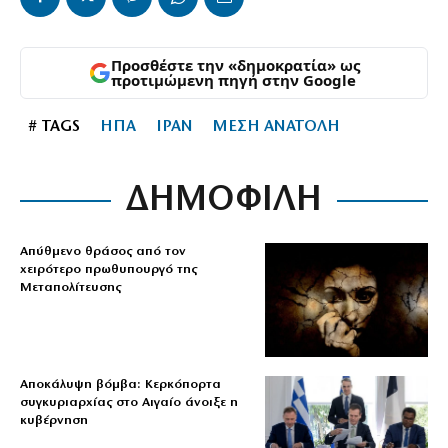
Προσθέστε την «δημοκρατία» ως
προτιμώμενη πηγή στην Google
# TAGS
ΗΠΑ
ΙΡΑΝ
ΜΕΣΗ ΑΝΑΤΟΛΗ
ΔΗΜΟΦΙΛΗ
Απύθμενο θράσος από τον
χειρότερο πρωθυπουργό της
Μεταπολίτευσης
Αποκάλυψη βόμβα: Κερκόπορτα
συγκυριαρχίας στο Αιγαίο άνοιξε η
κυβέρνηση