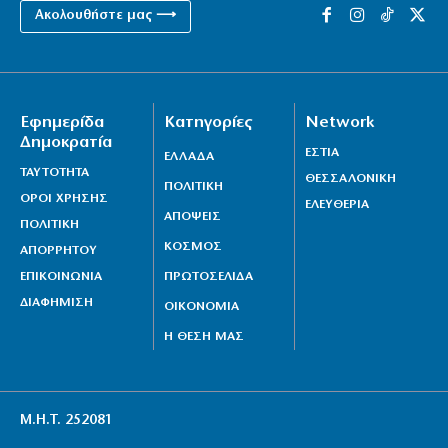
Ακολουθήστε μας ⟶
Εφημερίδα
Κατηγορίες
Network
Δημοκρατία
ΕΣΤΙΑ
ΕΛΛΑΔΑ
ΤΑΥΤΟΤΗΤΑ
ΘΕΣΣΑΛΟΝΙΚΗ
ΠΟΛΙΤΙΚΗ
ΟΡΟΙ ΧΡΗΣΗΣ
ΕΛΕΥΘΕΡΙΑ
ΑΠΟΨΕΙΣ
ΠΟΛΙΤΙΚΗ
ΚΟΣΜΟΣ
ΑΠΟΡΡΗΤΟΥ
ΕΠΙΚΟΙΝΩΝΙΑ
ΠΡΩΤΟΣΕΛΙΔΑ
ΔΙΑΦΗΜΙΣΗ
ΟΙΚΟΝΟΜΙΑ
Η ΘΕΣΗ ΜΑΣ
Μ.Η.Τ. 252081