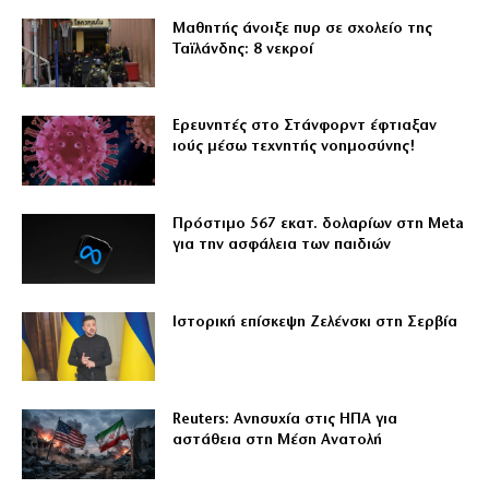
Μαθητής άνοιξε πυρ σε σχολείο της
Ταϊλάνδης: 8 νεκροί
Ερευνητές στο Στάνφορντ έφτιαξαν
ιούς μέσω τεχνητής νοημοσύνης!
Πρόστιμο 567 εκατ. δολαρίων στη Meta
για την ασφάλεια των παιδιών
Ιστορική επίσκεψη Ζελένσκι στη Σερβία
Reuters: Ανησυχία στις ΗΠΑ για
αστάθεια στη Μέση Ανατολή