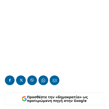
Προσθέστε την «δημοκρατία» ως
προτιμώμενη πηγή στην Google