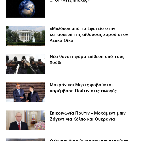
… Οι «νέες εποχές»
«Μπλόκο» από το Εφετείο στην
κατασκευή της αίθουσας χορού στον
Λευκό Οίκο
Νέα θανατηφόρα επίθεση από τους
Χούθι
Μακρόν και Μερτς φοβούνται
παρέμβαση Πούτιν στις εκλογές
Επικοινωνία Πούτιν – Μοχάμεντ μπιν
Ζάγεντ για Κόλπο και Ουκρανία