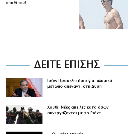
σπαθί του!
ΔΕΙΤΕ ΕΠΙΣΗΣ
Ιράν: Προσκλητήριο για ισλαμικό
μέτωπο απέναντι στη Δύση
Χούθι: Νέες απειλές κατά όσων
συνεργάζονται με το Ριάντ