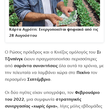
Κάρτα Αγρότη: Ενεργοποιείται ψηφιακά από τις
28 Αυγούστου
Ο Ρώσος πρόεδρος και ο Κινέζος ομόλογός του
Σι
Τζινπίνγκ
έχουν πραγματοποιήσει περισσότερες
από
σαράντα συναντήσεις
όλα αυτά τα χρόνια, με
την τελευταία να λαμβάνει χώρα στο
Πεκίνο
τον
περασμένο
Σεπτέμβριο
.
Οι δύο ηγέτες είχαν υπογράψει, τον
Φεβρουάριο
του 2022
, μια συμφωνία
στρατηγικής
συνεργασίας «χωρίς όρια»
, λίγες μόλις εβδομάδες