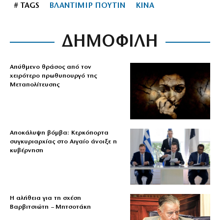
# TAGS
ΒΛΑΝΤΙΜΙΡ ΠΟΥΤΙΝ
ΚΙΝΑ
ΔΗΜΟΦΙΛΗ
Απύθμενο θράσος από τον
χειρότερο πρωθυπουργό της
Μεταπολίτευσης
Αποκάλυψη βόμβα: Κερκόπορτα
συγκυριαρχίας στο Αιγαίο άνοιξε η
κυβέρνηση
Η αλήθεια για τη σχέση
Βαρβιτσιώτη – Μητσοτάκη