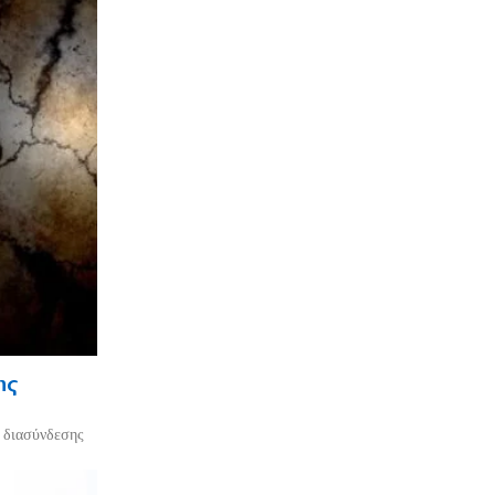
ης
ο διασύνδεσης