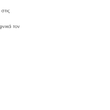
 στις
φνικά τον