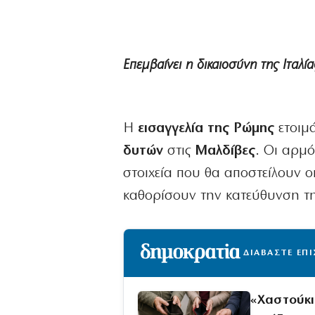
Επεμβαίνει η δικαιοσύνη της Ιταλί
Η
εισαγγελία της Ρώμης
ετοιμά
δυτών
στις
Μαλδίβες
. Οι αρμό
στοιχεία που θα αποστείλουν οι
καθορίσουν την κατεύθυνση τη
ΔΙΑΒΑΣΤΕ ΕΠ
«Χαστούκι