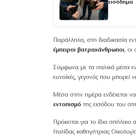
εισόδημα
Παράλληλα, στη διαδικασία ε
έμπειροι βατραχάνθρωποι
, οι
Σύμφωνα με τα ιταλικά μέσα εν
ευνοϊκές, γεγονός που μπορεί ν
Μέσα στην ημέρα ενδέχεται ν
εντοπισμό
της εισόδου του σπη
Πρόκειται για το ίδιο σπήλαιο
Ιταλίδας καθηγήτριας Οικολογ