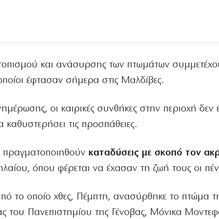
ντοπισμού και ανάσυρσης των πτωμάτων συμμετέχο
 οποίοι έφτασαν σήμερα στις Μαλδίβες.
ημέρωσης, οι καιρικές συνθήκες στην περιοχή δεν ε
α καθυστερήσει τις προσπάθειες.
α πραγματοποιηθούν
καταδύσεις με σκοπό τον ακρ
λαίου, όπου φέρεται να έχασαν τη ζωή τους οι πέντ
 από το οποίο χθες, Πέμπτη, ανασύρθηκε το πτώμα τ
ίας του Πανεπιστημίου της Γένοβας, Μόνικα Μοντεφ