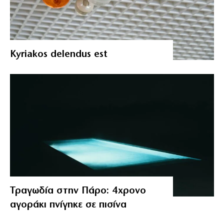
Kyriakos delendus est
Τραγωδία στην Πάρο: 4χρονο
αγοράκι πνίγηκε σε πισίνα