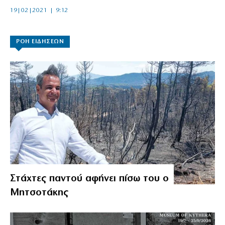
19|02|2021 | 9:12
ΡΟΗ ΕΙΔΗΣΕΩΝ
Στάχτες παντού αφήνει πίσω του ο
Μητσοτάκης