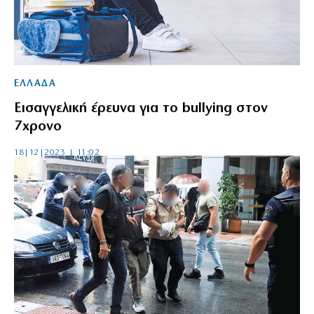
ΕΛΛΑΔΑ
Εισαγγελική έρευνα για το bullying στον
7χρονο
18|12|2023 | 11:02