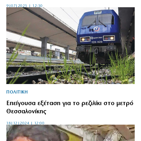
9|07|2025 | 12:30
ΠΟΛΙΤΙΚΗ
Επείγουσα εξέταση για το ρεζιλίκι στο μετρό
Θεσσαλονίκης
18|12|2024 | 12:00