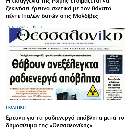
Η εισαγγελία της Ρώμης ετοιμάζεται να
ξεκινήσει έρευνα σχετικά με τον θάνατο
πέντε Ιταλών δυτών στις Μαλδίβες
15|05|2026 | 19:20
ΠΟΛΙΤΙΚΗ
Ερευνα για τα ραδιενεργά απόβλητα μετά το
δημοσίευμα της «Θεσσαλονίκης»