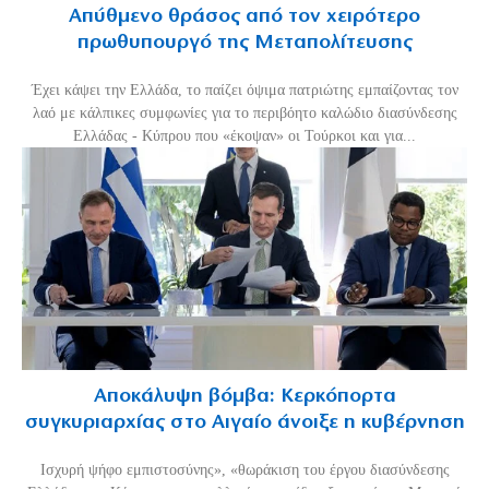
Απύθμενο θράσος από τον χειρότερο
πρωθυπουργό της Μεταπολίτευσης
Έχει κάψει την Ελλάδα, το παίζει όψιμα πατριώτης εμπαίζοντας τον
λαό με κάλπικες συμφωνίες για το περιβόητο καλώδιο διασύνδεσης
Ελλάδας - Κύπρου που «έκοψαν» οι Τούρκοι και για...
Αποκάλυψη βόμβα: Κερκόπορτα
συγκυριαρχίας στο Αιγαίο άνοιξε η κυβέρνηση
Ισχυρή ψήφο εμπιστοσύνης», «θωράκιση του έργου διασύνδεσης