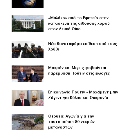
«Μπλόκο» από το Εφετείο στην
κατασκευή της αίθουσας χορού
στον Λευκό Οίκο
Νέα θανατηφόρα επίθεση από τους
Χούθι
Μακρόν και Μερτς φοβούνται
παρέμβαση Πούτιν στις εκλογές
Επικοινωνία Πούτιν – Μοχάμεντ μπιν
Ζάγεντ για Κόλπο και Ουκρανία
Θέουτα: Αγωνία για την
ταυτοποίηση 80 νεκρών
μεταναστών