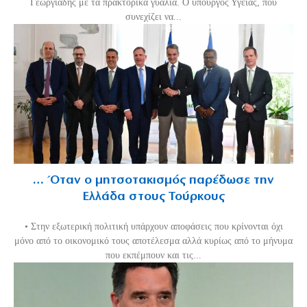
Γεωργιάδης με τα πρακτορικά γυαλιά. Ο υπουργός Υγείας, που
συνεχίζει να...
… Όταν ο μητσοτακισμός παρέδωσε την
Ελλάδα στους Τούρκους
• Στην εξωτερική πολιτική υπάρχουν αποφάσεις που κρίνονται όχι
μόνο από το οικονομικό τους αποτέλεσμα αλλά κυρίως από το μήνυμα
που εκπέμπουν και τις...