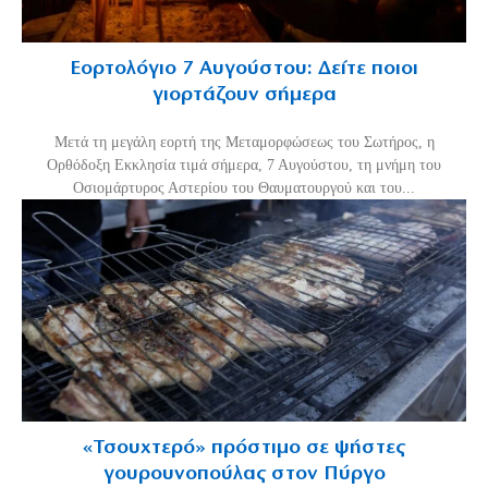
Εορτολόγιο 7 Αυγούστου: Δείτε ποιοι
γιορτάζουν σήμερα
Μετά τη μεγάλη εορτή της Μεταμορφώσεως του Σωτήρος, η
Ορθόδοξη Εκκλησία τιμά σήμερα, 7 Αυγούστου, τη μνήμη του
Οσιομάρτυρος Αστερίου του Θαυματουργού και του...
«Τσουχτερό» πρόστιμο σε ψήστες
γουρουνοπούλας στον Πύργο