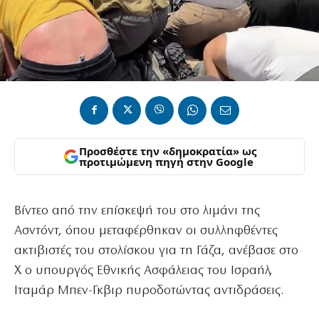
Προσθέστε την «δημοκρατία» ως
προτιμώμενη πηγή στην Google
Βίντεο από την επίσκεψή του στο λιμάνι της
Ασντόντ, όπου μεταφέρθηκαν οι συλληφθέντες
ακτιβιστές του στολίσκου για τη Γάζα, ανέβασε στο
Χ ο υπουργός Εθνικής Ασφάλειας του Ισραήλ,
Ιταμάρ Μπεν-Γκβιρ πυροδοτώντας αντιδράσεις.