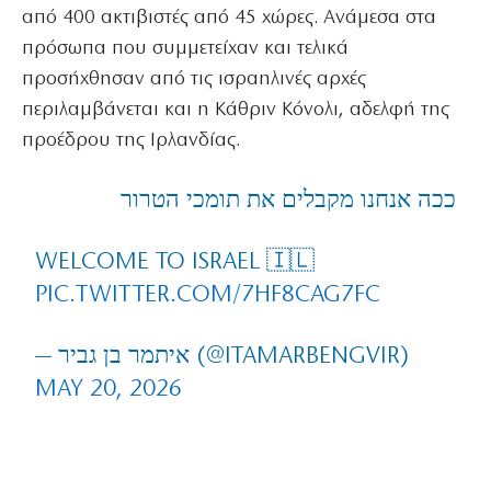
από 400 ακτιβιστές από 45 χώρες. Ανάμεσα στα
πρόσωπα που συμμετείχαν και τελικά
προσήχθησαν από τις ισραηλινές αρχές
περιλαμβάνεται και η Κάθριν Κόνολι, αδελφή της
προέδρου της Ιρλανδίας.
ככה אנחנו מקבלים את תומכי הטרור
WELCOME TO ISRAEL 🇮🇱
PIC.TWITTER.COM/7HF8CAG7FC
— איתמר בן גביר (@ITAMARBENGVIR)
MAY 20, 2026