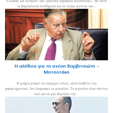
Ελλάδας και Κύπρου» και «γαλλική σφραγίδα αξιοπιστίας». Με αυτά
τα βαρύγδουπα συνθήματα και σε κλίμα φιέστας και...
Η αλήθεια για τη σχέση Βαρβιτσιώτη –
Μητσοτάκη
H μνήμη μπορεί να υποχωρεί ενίοτε, αλλά διαθέτει ένα
χαρακτηριστικό: Δεν διαγράφει τα γεγονότα. Τα γεγονότα είναι πάντοτε
εκεί για να μας θυμίζουν την...