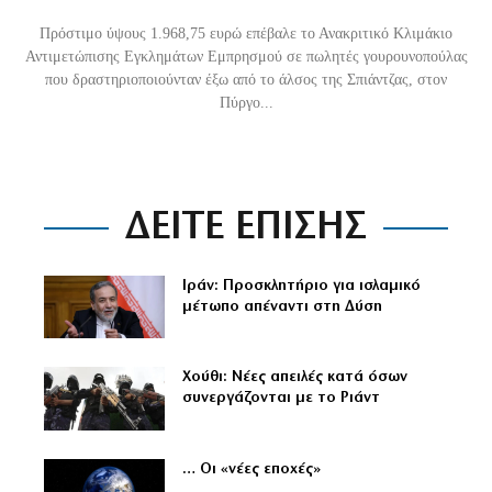
Πρόστιμο ύψους 1.968,75 ευρώ επέβαλε το Ανακριτικό Κλιμάκιο
Αντιμετώπισης Εγκλημάτων Εμπρησμού σε πωλητές γουρουνοπούλας
που δραστηριοποιούνταν έξω από το άλσος της Σπιάντζας, στον
Πύργο...
ΔΕΙΤΕ ΕΠΙΣΗΣ
Ιράν: Προσκλητήριο για ισλαμικό
μέτωπο απέναντι στη Δύση
Χούθι: Νέες απειλές κατά όσων
συνεργάζονται με το Ριάντ
… Οι «νέες εποχές»