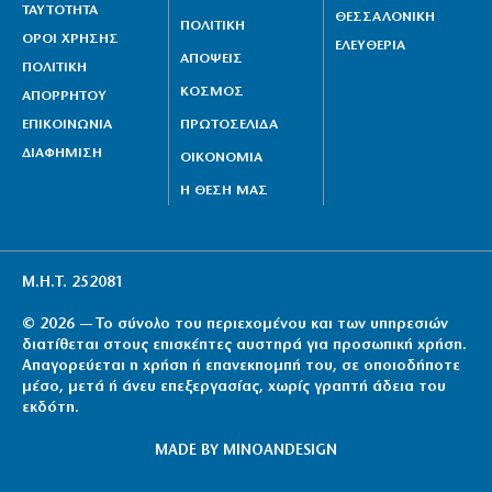
ΤΑΥΤΟΤΗΤΑ
ΘΕΣΣΑΛΟΝΙΚΗ
ΠΟΛΙΤΙΚΗ
ΟΡΟΙ ΧΡΗΣΗΣ
ΕΛΕΥΘΕΡΙΑ
ΑΠΟΨΕΙΣ
ΠΟΛΙΤΙΚΗ
ΚΟΣΜΟΣ
ΑΠΟΡΡΗΤΟΥ
ΕΠΙΚΟΙΝΩΝΙΑ
ΠΡΩΤΟΣΕΛΙΔΑ
ΔΙΑΦΗΜΙΣΗ
ΟΙΚΟΝΟΜΙΑ
Η ΘΕΣΗ ΜΑΣ
Μ.Η.Τ. 252081
© 2026 — Το σύνολο του περιεχομένου και των υπηρεσιών
διατίθεται στους επισκέπτες αυστηρά για προσωπική χρήση.
Απαγορεύεται η χρήση ή επανεκπομπή του, σε οποιοδήποτε
μέσο, μετά ή άνευ επεξεργασίας, χωρίς γραπτή άδεια του
εκδότη.
MADE BY
MINOANDESIGN