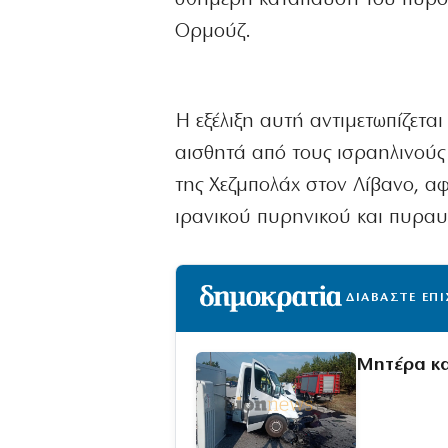
Ορμούζ.
Η εξέλιξη αυτή αντιμετωπίζεται
αισθητά από τους ισραηλινούς 
της Χεζμπολάχ στον Λίβανο, α
ιρανικού πυρηνικού και πυρα
ΔΙΑΒΑΣΤΕ ΕΠ
Μητέρα και