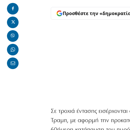
Προσθέστε την «δημοκρατί
Σε τροχιά έντασης εισέρχονται
Τραμπ, με αφορμή την προκατα
60ήμερη κατάπαυση του πυρός