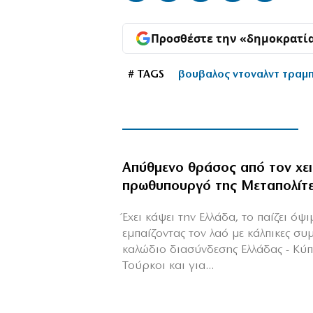
Προσθέστε την «δημοκρατί
# TAGS
βουβαλος ντοναλντ τραμ
Απύθμενο θράσος από τον χε
πρωθυπουργό της Μεταπολίτ
Έχει κάψει την Ελλάδα, το παίζει όψ
εμπαίζοντας τον λαό με κάλπικες συ
καλώδιο διασύνδεσης Ελλάδας - Κύ
Τούρκοι και για...