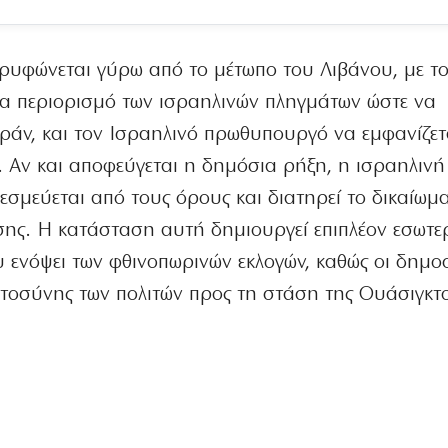
ρυφώνεται γύρω από το μέτωπο του Λιβάνου, με τ
για περιορισμό των ισραηλινών πληγμάτων ώστε να
 Ιράν, και τον Ισραηλινό πρωθυπουργό να εμφανίζετ
 Αν και αποφεύγεται η δημόσια ρήξη, η ισραηλινή
εσμεύεται από τους όρους και διατηρεί το δικαίωμ
ης. Η κατάσταση αυτή δημιουργεί επιπλέον εσωτε
υ ενόψει των φθινοπωρινών εκλογών, καθώς οι δημο
οσύνης των πολιτών προς τη στάση της Ουάσιγκτο