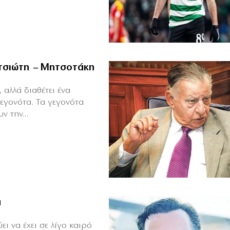
ιτσιώτη – Μητσοτάκη
 αλλά διαθέτει ένα
γεγονότα. Τα γεγονότα
ν την...
ά
ι να έχει σε λίγο καιρό