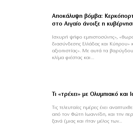
Αποκάλυψη βόμβα: Κερκόπορτ
στο Αιγαίο άνοιξε η κυβέρνησ
Ισχυρή ψήφο εμπιστοσύνης», «θωρ
διασύνδεσης Ελλάδας και Κύπρου» 
αξιοπιστίας». Με αυτά τα βαρύγδο
κλίμα φιέστας και...
Τι «τρέχει» με Ολυμπιακό και 
Τις τελευταίες ημέρες έχει αναπτυχ
από τον Φώτη Ιωαννίδη, και την πε
ξανά (μιας και ήταν μέλος των...