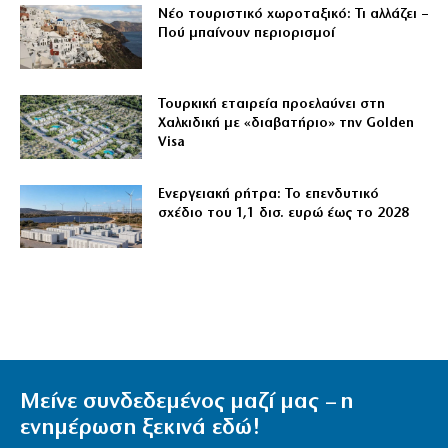
Νέο τουριστικό χωροταξικό: Τι αλλάζει –
Πού μπαίνουν περιορισμοί
Τουρκική εταιρεία προελαύνει στη
Χαλκιδική με «διαβατήριο» την Golden
Visa
Ενεργειακή ρήτρα: Το επενδυτικό
σχέδιο του 1,1 δισ. ευρώ έως το 2028
Μείνε συνδεδεμένος μαζί μας – η
ενημέρωση ξεκινά εδώ!