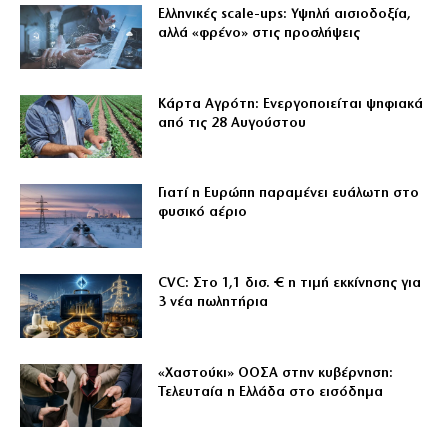
Ελληνικές scale-ups: Υψηλή αισιοδοξία,
αλλά «φρένο» στις προσλήψεις
Κάρτα Αγρότη: Ενεργοποιείται ψηφιακά
από τις 28 Αυγούστου
Γιατί η Ευρώπη παραμένει ευάλωτη στο
φυσικό αέριο
CVC: Στο 1,1 δισ. € η τιμή εκκίνησης για
3 νέα πωλητήρια
«Χαστούκι» ΟΟΣΑ στην κυβέρνηση:
Τελευταία η Ελλάδα στο εισόδημα