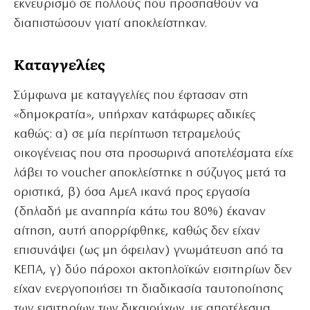
εκνευρισμό σε πολλούς που προσπαθούν να
διαπιστώσουν γιατί αποκλείστηκαν.
Kαταγγελίες
Σύμφωνα με καταγγελίες που έφτασαν στη
«δημοκρατία», υπήρχαν κατάφωρες αδικίες
καθώς: α) σε μία περίπτωση τετραμελούς
οικογένειας που στα προσωρινά αποτελέσματα είχε
λάβει το voucher αποκλείστηκε η σύζυγος μετά τα
οριστικά, β) όσα ΑμεΑ ικανά προς εργασία
(δηλαδή με αναπηρία κάτω του 80%) έκαναν
αίτηση, αυτή απορρίφθηκε, καθώς δεν είχαν
επισυνάψει (ως μη όφειλαν) γνωμάτευση από τα
ΚΕΠΑ, γ) δύο πάροχοι ακτοπλοϊκών εισιτηρίων δεν
είχαν ενεργοποιήσει τη διαδικασία ταυτοποίησης
των εισιτηρίων των δικαιούχων, με αποτέλεσμα