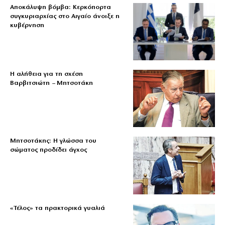
Αποκάλυψη βόμβα: Κερκόπορτα
συγκυριαρχίας στο Αιγαίο άνοιξε η
κυβέρνηση
Η αλήθεια για τη σχέση
Βαρβιτσιώτη – Μητσοτάκη
Μητσοτάκης: Η γλώσσα του
σώματος προδίδει άγχος
«Τέλος» τα πρακτορικά γυαλιά