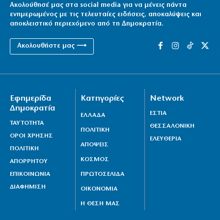
Ακολούθησέ μας στα social media για να μένεις πάντα
ενημερωμένος με τις τελευταίες ειδήσεις, αποκαλύψεις και
αποκλειστικό περιεχόμενο από τη Δημοκρατία.
Ακολουθήστε μας ⟶
Εφημερίδα
Κατηγορίες
Network
Δημοκρατία
ΕΣΤΙΑ
ΕΛΛΑΔΑ
ΤΑΥΤΟΤΗΤΑ
ΘΕΣΣΑΛΟΝΙΚΗ
ΠΟΛΙΤΙΚΗ
ΟΡΟΙ ΧΡΗΣΗΣ
ΕΛΕΥΘΕΡΙΑ
ΑΠΟΨΕΙΣ
ΠΟΛΙΤΙΚΗ
ΚΟΣΜΟΣ
ΑΠΟΡΡΗΤΟΥ
ΕΠΙΚΟΙΝΩΝΙΑ
ΠΡΩΤΟΣΕΛΙΔΑ
ΔΙΑΦΗΜΙΣΗ
ΟΙΚΟΝΟΜΙΑ
Η ΘΕΣΗ ΜΑΣ