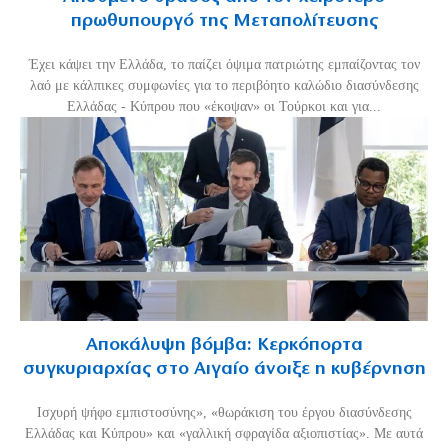
πρωθυπουργό της Μεταπολίτευσης
Έχει κάψει την Ελλάδα, το παίζει όψιμα πατριώτης εμπαίζοντας τον
λαό με κάλπικες συμφωνίες για το περιβόητο καλώδιο διασύνδεσης
Ελλάδας - Κύπρου που «έκοψαν» οι Τούρκοι και για...
Αποκάλυψη βόμβα: Κερκόπορτα
συγκυριαρχίας στο Αιγαίο άνοιξε η κυβέρνηση
Ισχυρή ψήφο εμπιστοσύνης», «θωράκιση του έργου διασύνδεσης
Ελλάδας και Κύπρου» και «γαλλική σφραγίδα αξιοπιστίας». Με αυτά