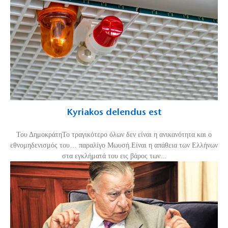
Kyriakos delendus est
Του ΔημοκράτηΤο τραγικότερο όλων δεν είναι η ανικανότητα και ο
εθνομηδενισμός του… παραλίγο Μωυσή.Είναι η απάθεια των Ελλήνων
στα εγκλήματά του εις βάρος των...