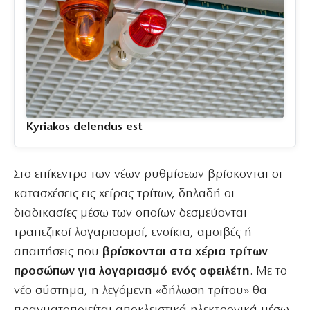
Kyriakos delendus est
Στο επίκεντρο των νέων ρυθμίσεων βρίσκονται οι
κατασχέσεις εις χείρας τρίτων, δηλαδή οι
διαδικασίες μέσω των οποίων δεσμεύονται
τραπεζικοί λογαριασμοί, ενοίκια, αμοιβές ή
απαιτήσεις που
βρίσκονται στα χέρια τρίτων
προσώπων για λογαριασμό ενός οφειλέτη
. Με το
νέο σύστημα, η λεγόμενη «δήλωση τρίτου» θα