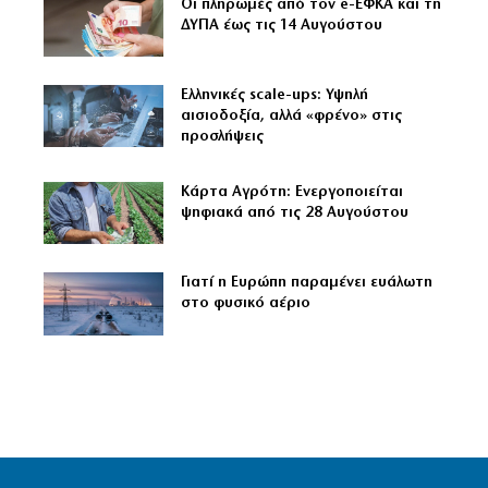
Οι πληρωμές από τον e-ΕΦΚΑ και τη
ΔΥΠΑ έως τις 14 Αυγούστου
Ελληνικές scale-ups: Υψηλή
αισιοδοξία, αλλά «φρένο» στις
προσλήψεις
Κάρτα Αγρότη: Ενεργοποιείται
ψηφιακά από τις 28 Αυγούστου
Γιατί η Ευρώπη παραμένει ευάλωτη
στο φυσικό αέριο