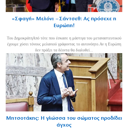
«Σφαγή» Μελόνι – Σάντσεθ: Ας πρόσεχε η
Ευρώπη!
Του ΔημοκράτηΑπό τότε που έσκασε η μάστιγα του μεταναστευτικού
έχουμε χύσει τόνους μελανιού γράφοντας το αυτονόητο.Αν η Ευρώπη
δεν πράξει τα δέοντα θα διαλυθεί...
Μητσοτάκης: Η γλώσσα του σώματος προδίδει
άγχος