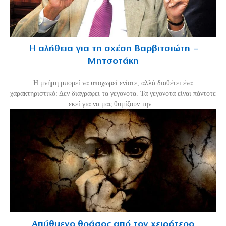
Η αλήθεια για τη σχέση Βαρβιτσιώτη –
Μητσοτάκη
H μνήμη μπορεί να υποχωρεί ενίοτε, αλλά διαθέτει ένα
χαρακτηριστικό: Δεν διαγράφει τα γεγονότα. Τα γεγονότα είναι πάντοτε
εκεί για να μας θυμίζουν την...
Απύθμενο θράσος από τον χειρότερο