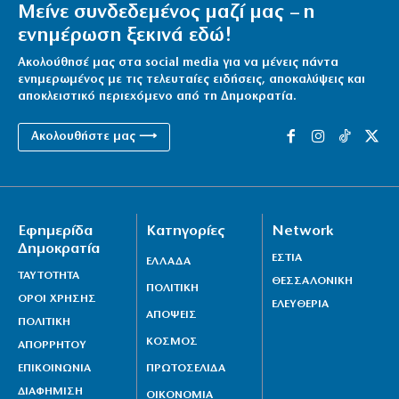
Μείνε συνδεδεμένος μαζί μας – η
ενημέρωση ξεκινά εδώ!
Ακολούθησέ μας στα social media για να μένεις πάντα
ενημερωμένος με τις τελευταίες ειδήσεις, αποκαλύψεις και
αποκλειστικό περιεχόμενο από τη Δημοκρατία.
Ακολουθήστε μας ⟶
Εφημερίδα
Κατηγορίες
Network
Δημοκρατία
ΕΣΤΙΑ
ΕΛΛΑΔΑ
ΤΑΥΤΟΤΗΤΑ
ΘΕΣΣΑΛΟΝΙΚΗ
ΠΟΛΙΤΙΚΗ
ΟΡΟΙ ΧΡΗΣΗΣ
ΕΛΕΥΘΕΡΙΑ
ΑΠΟΨΕΙΣ
ΠΟΛΙΤΙΚΗ
ΚΟΣΜΟΣ
ΑΠΟΡΡΗΤΟΥ
ΕΠΙΚΟΙΝΩΝΙΑ
ΠΡΩΤΟΣΕΛΙΔΑ
ΔΙΑΦΗΜΙΣΗ
ΟΙΚΟΝΟΜΙΑ