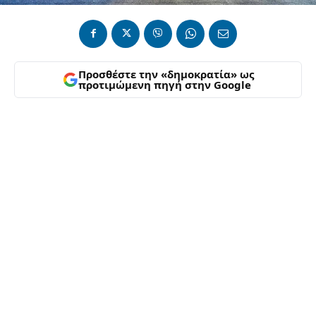
Προσθέστε την «δημοκρατία» ως
προτιμώμενη πηγή στην Google