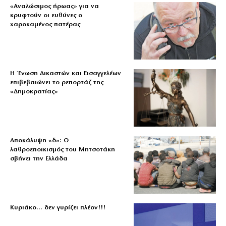
«Aναλώσιμος ήρωας» για να
κρυφτούν οι ευθύνες ο
χαροκαμένος πατέρας
Η Ένωση Δικαστών και Εισαγγελέων
επιβεβαιώνει το ρεπορτάζ της
«Δημοκρατίας»
Αποκάλυψη «δ»: Ο
λαθροεποικισμός του Μητσοτάκη
σβήνει την Ελλάδα
Κυριάκο… δεν γυρίζει πλέον!!!