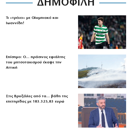
ΔΗΜΟΦΙΛΗ
Τι «τρέχει» με Ολυμπιακό και
Ιωαννίδη!
Επίσημο: Ο… πράσινος εφιάλτης
του μητσοτακισμού έκαψε την
Αττική
Στις Βρυξέλλες από τα… βάθη της
επετηρίδας με 183.325,83 ευρώ