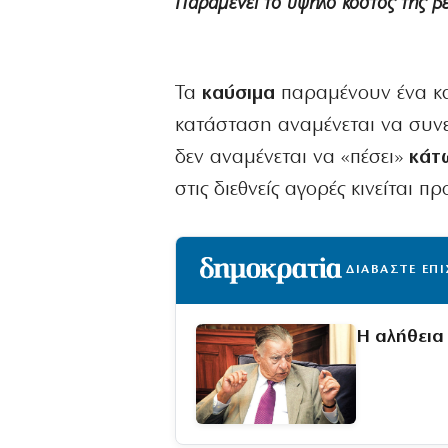
Παραμένει το υψηλό κόστος της βε
Τα
καύσιμα
παραμένουν ένα κα
κατάσταση αναμένεται να συνε
δεν αναμένεται να «πέσει»
κάτ
στις διεθνείς αγορές κινείται π
ΔΙΑΒΑΣΤΕ ΕΠ
Η αλήθεια