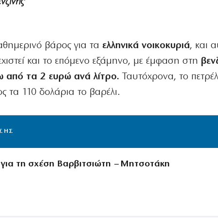
νζίνης
θημερινό βάρος για τα
ελληνικά νοικοκυριά
, και 
χιστεί και το επόμενο εξάμηνο, με έμφαση στη
βεν
ω από τα 2 ευρώ ανά λίτρο.
Ταυτόχρονα, το πετρέλ
ρος τα 110 δολάρια το βαρέλι.
ΙΣΗΣ
 για τη σχέση Βαρβιτσιώτη – Μητσοτάκη