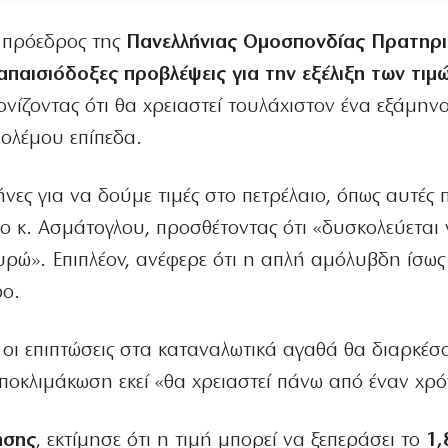
 πρόεδρος της
Πανελλήνιας Ομοσπονδίας Πρατηρ
απαισιόδοξες προβλέψεις για την εξέλιξη των τιμ
 τονίζοντας ότι θα χρειαστεί τουλάχιστον ένα εξάμην
πολέμου επίπεδα.
ες για να δούμε τιμές στο πετρέλαιο, όπως αυτές 
 ο κ. Ασμάτογλου, προσθέτοντας ότι «δυσκολεύεται
ευρώ». Επιπλέον, ανέφερε ότι η απλή αμόλυβδη ίσως
ρο.
 οι επιπτώσεις στα καταναλωτικά αγαθά θα διαρκέσ
ποκλιμάκωση εκεί «θα χρειαστεί πάνω από έναν χρό
ησης
, εκτίμησε ότι η τιμή μπορεί να ξεπεράσει το
1,