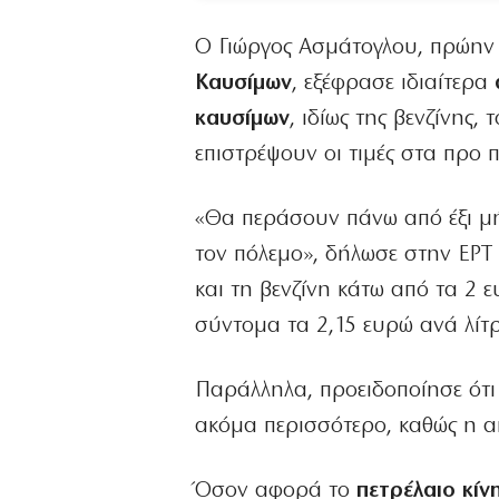
Ο Γιώργος Ασμάτογλου, πρώην
Καυσίμων
, εξέφρασε ιδιαίτερα
καυσίμων
, ιδίως της βενζίνης,
επιστρέψουν οι τιμές στα προ 
«Θα περάσουν πάνω από έξι μήν
τον πόλεμο», δήλωσε στην ΕΡΤ
και τη βενζίνη κάτω από τα 2 
σύντομα τα 2,15 ευρώ ανά λίτ
Παράλληλα, προειδοποίησε ότι
ακόμα περισσότερο, καθώς η α
Όσον αφορά το
πετρέλαιο κίν