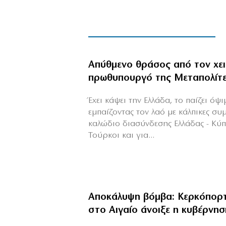
Απύθμενο θράσος από τον χε
πρωθυπουργό της Μεταπολίτ
Έχει κάψει την Ελλάδα, το παίζει όψ
εμπαίζοντας τον λαό με κάλπικες συ
καλώδιο διασύνδεσης Ελλάδας - Κύ
Τούρκοι και για...
Αποκάλυψη βόμβα: Κερκόπορτ
στο Αιγαίο άνοιξε η κυβέρνησ