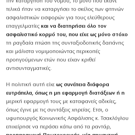
την κατάργηση του νόμου, το μόνο που έκανε
τελικά ήταν να καταργήσει το σκέλος των φτηνών
ασφαλιστικών εισφορών για τους ελεύθερους
επαγγελματίες
και να διατηρήσει όλο τον
ασφαλιστικό κορμό του, που είχε ως μόνο στόχο
τη ραγδαία πτώση της συνταξιοδοτικής δαπάνης
και μάλιστα νομιμοποιώντας περικοπές
προηγούμενων ετών που είχαν κριθεί
αντισυνταγματικές.
Η πολιτική αυτή είχε
ως συνέπεια διάφορα
ευτράπελα, όπως η μη εφαρμογή διατάξεων ή η
μερική εφαρμογή τους με καταφανείς αδικίες,
όπως έγινε με τις συντάξεις χηρείας. Ετσι, ο
υφυπουργός Κοινωνικής Ασφάλισης κ. Τσακλόγλου
επιχείρησε να περάσει κάτω από τα ραντάρ,