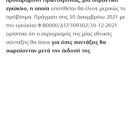
προπαραμονή Πρωτοχρονιάς, μία σημαντική
εγκύκλιο, η οποία
υποτίθεται θα έλυνε μερικώς το
πρόβλημα. Πράγματι στις 30 Δεκεμβρίου 2021 με
την εγκύκλιο Φ.80000/Δ17/109302/30-12-2021
ορίστηκε ότι ο περιορισμός της μίας εθνικής
σύνταξης θα ίσχυε
για όσες συντάξεις θα
σωρεύονταν μετά την έκδοσή της
.