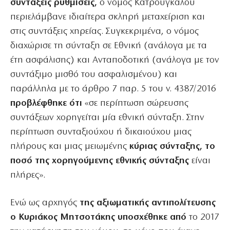
συντάξεις ρυθμίσεις,
ο νόμος Κατρούγκαλου
περιελάμβανε ιδιαίτερα σκληρή μεταχείριση και
στις συντάξεις χηρείας. Συγκεκριμένα, ο νόμος
διαχώρισε τη σύνταξη σε Εθνική (ανάλογα με τα
έτη ασφάλισης) και Ανταποδοτική (ανάλογα με τον
συντάξιμο μισθό του ασφαλισμένου) και
παράλληλα με το άρθρο 7 παρ. 5 του ν. 4387/2016
προβλέφθηκε ότι
«σε περίπτωση σώρευσης
συντάξεων χορηγείται μία εθνική σύνταξη. Στην
περίπτωση συνταξιούχου ή δικαιούχου μιας
πλήρους και μιας μειωμένης
κύριας σύνταξης, το
ποσό της χορηγούμενης εθνικής σύνταξης
είναι
πλήρες».
Ενώ ως αρχηγός
της αξιωματικής αντιπολίτευσης
ο Κυριάκος Μητσοτάκης υποσχέθηκε από
το 2017