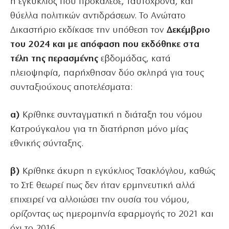
η εγκύκλιος που προκάλεσε, ταυτόχρονα, και
θύελλα πολιτικών αντιδράσεων. Το Ανώτατο
Δικαστήριο εκδίκασε την υπόθεση τον
Δεκέμβριο
του 2024 και με απόφαση που εκδόθηκε στα
τέλη της περασμένης
εβδομάδας, κατά
πλειοψηφία, παρήχθησαν δύο σκληρά για τους
συνταξιούχους αποτελέσματα:
α)
Κρίθηκε συνταγματική η διάταξη του νόμου
Κατρούγκαλου για τη διατήρηση μόνο μίας
εθνικής σύνταξης.
β)
Κρίθηκε άκυρη η εγκύκλιος Τσακλόγλου, καθώς
το ΣτΕ θεωρεί πως δεν ήταν ερμηνευτική αλλά
επιχειρεί να αλλοιώσει την ουσία του νόμου,
ορίζοντας ως ημερομηνία εφαρμογής το 2021 και
όχι το 2016.