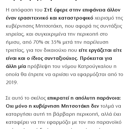
Η απόφαση του
ΣτΕ έφερε στην επιφάνεια άλλον
έναν ερασιτεχνικό και καταστροφικό
χειρισμό της
κυβέρνησης Μητσοτάκη, που αφορά τις συντάξεις
χηρείας, και συγκεκριμένα την περικοπή στο
ήμισυ, από 70% σε 35% μετά την παρέλευση
τριετίας, για τον δικαιούχο που
είτε εργάζεται είτε
είναι και ο ίδιος συνταξιούχος. Πρόκειται για
άλλη μία
πρόβλεψη του νόμου Κατρούγκαλου η
οποία θα έπρεπε να αρχίσει να εφαρμόζεται από το
2019.
Σε αυτό το σκέλος
επικρατεί η απόλυτη παράνοια:
Οχι μόνο η κυβέρνηση Μητσοτάκη δεν
τολμά να
καταργήσει αυτή τη βάρβαρη περικοπή, αλλά έχει
καταφέρει να την εφαρμόζει με τον πιο παρανοϊκό