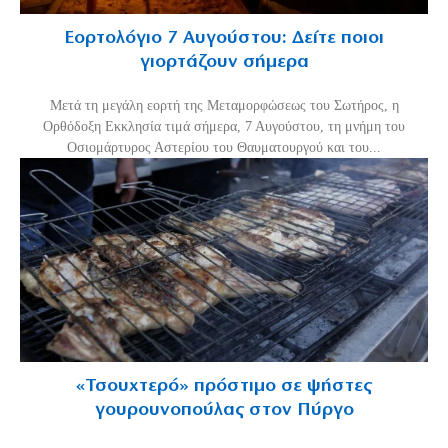
Εορτολόγιο 7 Αυγούστου: Δείτε ποιοι
γιορτάζουν σήμερα
Μετά τη μεγάλη εορτή της Μεταμορφώσεως του Σωτήρος, η
Ορθόδοξη Εκκλησία τιμά σήμερα, 7 Αυγούστου, τη μνήμη του
Οσιομάρτυρος Αστερίου του Θαυματουργού και του...
«Τσουχτερό» πρόστιμο σε ψήστες
γουρουνοπούλας στον Πύργο