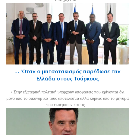
… Όταν ο μητσοτακισμός παρέδωσε την
Ελλάδα στους Τούρκους
• Στην εξωτερική πολιτική υπάρχουν αποφάσεις που κρίνονται όχι
μόνο από το οικονομικό τους αποτέλεσμα αλλά κυρίως από το μήνυμα
που εκπέμπουν και τις...