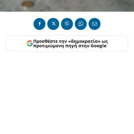
Προσθέστε την «δημοκρατία» ως
προτιμώμενη πηγή στην Google