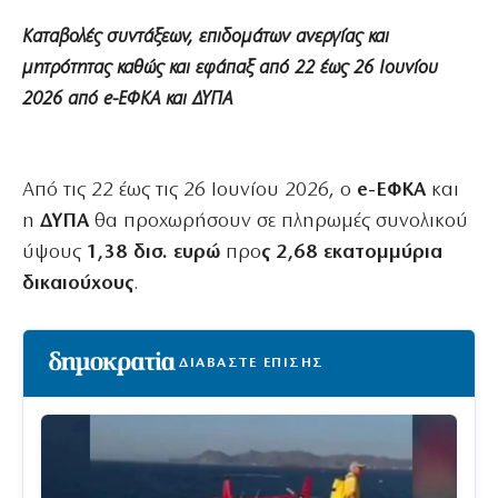
Καταβολές συντάξεων, επιδομάτων ανεργίας και
μητρότητας καθώς και εφάπαξ από 22 έως 26 Ιουνίου
2026 από e-ΕΦΚΑ και ΔΥΠΑ
Από τις 22 έως τις 26 Ιουνίου 2026, ο
e-ΕΦΚΑ
και
η
ΔΥΠΑ
θα προχωρήσουν σε πληρωμές συνολικού
ύψους
1,38 δισ. ευρώ
προ
ς 2,68 εκατομμύρια
δικαιούχους
.
ΔΙΑΒΑΣΤΕ ΕΠΙΣΗΣ