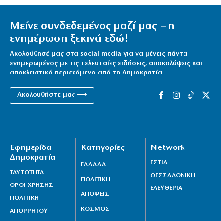
Μείνε συνδεδεμένος μαζί μας – η
ενημέρωση ξεκινά εδώ!
Ακολούθησέ μας στα social media για να μένεις πάντα
ενημερωμένος με τις τελευταίες ειδήσεις, αποκαλύψεις και
αποκλειστικό περιεχόμενο από τη Δημοκρατία.
Ακολουθήστε μας ⟶
Εφημερίδα
Κατηγορίες
Network
Δημοκρατία
ΕΣΤΙΑ
ΕΛΛΑΔΑ
ΤΑΥΤΟΤΗΤΑ
ΘΕΣΣΑΛΟΝΙΚΗ
ΠΟΛΙΤΙΚΗ
ΟΡΟΙ ΧΡΗΣΗΣ
ΕΛΕΥΘΕΡΙΑ
ΑΠΟΨΕΙΣ
ΠΟΛΙΤΙΚΗ
ΚΟΣΜΟΣ
ΑΠΟΡΡΗΤΟΥ