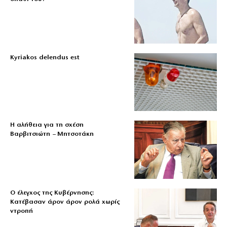
Kyriakos delendus est
Η αλήθεια για τη σχέση
Βαρβιτσιώτη – Μητσοτάκη
Ο έλεγχος της Κυβέρνησης:
Κατέβασαν άρον άρον ρολά χωρίς
ντροπή