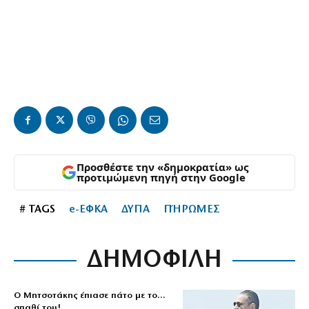
Προσθέστε την «δημοκρατία» ως
προτιμώμενη πηγή στην Google
# TAGS
e-ΕΦΚΑ
ΔΥΠΑ
ΠΉΡΩΜΕΣ
ΔΗΜΟΦΙΛΗ
Ο Μητσοτάκης έπιασε πάτο με το…
σπαθί του!