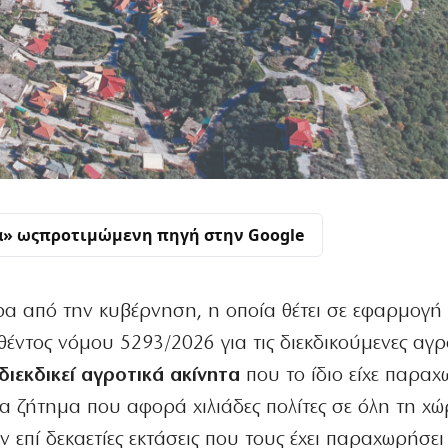
α» ως
προτιμώμενη πηγή στην Google
α από την κυβέρνηση, η οποία θέτει σε εφαρμογή
ντος νόμου 5293/2026 για τις διεκδικούμενες αγρο
διεκδικεί αγροτικά ακίνητα
που το ίδιο είχε παραχ
να ζήτημα που αφορά χιλιάδες πολίτες σε όλη τη χώ
ν επί δεκαετίες εκτάσεις που τους έχει παραχωρήσει