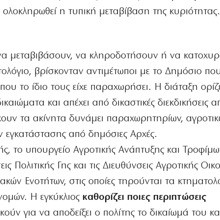
ι ολοκληρωθεί η τυπική μεταβίβαση της κυριότητας
να μεταβιβάσουν, να κληροδοτήσουν ή να κατοχυ
ολόγιο, βρίσκονταν αντιμέτωποι με το Δημόσιο πο
 που το ίδιο τους είχε παραχωρήσει. Η διάταξη ορίζε
καιώματα και απέχει από δικαστικές διεκδικήσεις α
έχουν τα ακίνητα δυνάμει παραχωρητηρίων, αγροτι
ν εγκατάστασης από δημόσιες Αρχές.
ής, το υπουργείο Αγροτικής Ανάπτυξης και Τροφίμω
εις Πολιτικής Γης και τις Διευθύνσεις Αγροτικής Οικ
ιακών Ενοτήτων, στις οποίες τηρούνται τα κτηματολ
ανομών. Η εγκύκλιος
καθορίζει ποιες περιπτώσεις
κούν για να αποδείξει ο πολίτης το δικαίωμά του κα