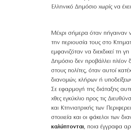
Ελληνικό Δημόσιο χωρίς να έχε
Μέχρι σήμερα όταν πήγαιναν 
την περιουσία τους στο Κτηματ
εμφανιζόταν να διεκδικεί τη γη
Δημόσιο δεν προβάλλει πλέον δι
στους πολίτες, όταν αυτοί κατ
διανομών, κλήρων ή υποδείξεω
Σε εφαρμογή της διάταξης αυτ
χθες εγκύκλιο προς τις Διευθύνσ
και Κτηνιατρικής των Περιφερε
στοιχεία και οι φάκελοι των δι
καλύπτονται
, ποια έγγραφα αρ