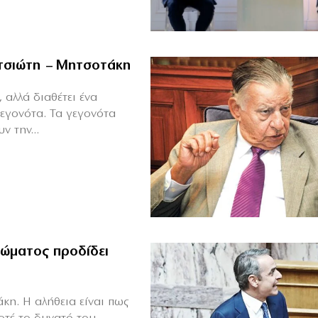
ιτσιώτη – Μητσοτάκη
 αλλά διαθέτει ένα
γεγονότα. Τα γεγονότα
ν την...
ώματος προδίδει
κη. Η αλήθεια είναι πως