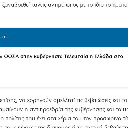
 ξαναβρεθεί κανείς αντιμέτωπος με το ίδιο το κράτο
ΙΣΗΣ
» ΟΟΣΑ στην κυβέρνηση: Τελευταία η Ελλάδα στο
επίσης, να χορηγούν αμελλητί τις βεβαιώσεις και τ
σημαίνουν η αντιπροεδρία της κυβέρνησης και το υ
ο πολίτης που έχει στα χέρια του τον προσωρινό τίτ
 τους πίνακες της διανομής ή τη σχετική βεβαίωση