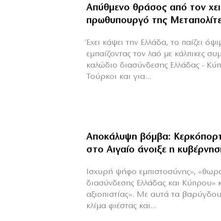
Απύθμενο θράσος από τον χε
πρωθυπουργό της Μεταπολίτ
Έχει κάψει την Ελλάδα, το παίζει όψ
εμπαίζοντας τον λαό με κάλπικες συ
καλώδιο διασύνδεσης Ελλάδας - Κύ
Τούρκοι και για...
Αποκάλυψη βόμβα: Κερκόπορτ
στο Αιγαίο άνοιξε η κυβέρνησ
Ισχυρή ψήφο εμπιστοσύνης», «θωρ
διασύνδεσης Ελλάδας και Κύπρου» 
αξιοπιστίας». Με αυτά τα βαρύγδο
κλίμα φιέστας και...