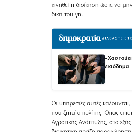
κινηθεί η διοίκηση ώστε να μην
δική του γη.
ΔΙΑΒΑΣΤΕ ΕΠ
«Χαστούκι
εισόδημα
Οι υπηρεσίες αυτές καλούνται, 
που ζητεί ο πολίτης. Οπως επι
Αγροτικής Ανάπτυξης, στο εξής 
διοικητική πράξη παραχώρησης,