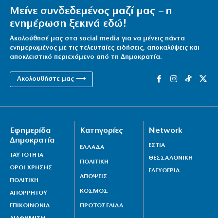
Μείνε συνδεδεμένος μαζί μας – η
ενημέρωση ξεκινά εδώ!
Ακολούθησέ μας στα social media για να μένεις πάντα
ενημερωμένος με τις τελευταίες ειδήσεις, αποκαλύψεις και
αποκλειστικό περιεχόμενο από τη Δημοκρατία.
Ακολουθήστε μας ⟶
Εφημερίδα
Κατηγορίες
Network
Δημοκρατία
ΕΣΤΙΑ
ΕΛΛΑΔΑ
ΤΑΥΤΟΤΗΤΑ
ΘΕΣΣΑΛΟΝΙΚΗ
ΠΟΛΙΤΙΚΗ
ΟΡΟΙ ΧΡΗΣΗΣ
ΕΛΕΥΘΕΡΙΑ
ΑΠΟΨΕΙΣ
ΠΟΛΙΤΙΚΗ
ΚΟΣΜΟΣ
ΑΠΟΡΡΗΤΟΥ
ΕΠΙΚΟΙΝΩΝΙΑ
ΠΡΩΤΟΣΕΛΙΔΑ