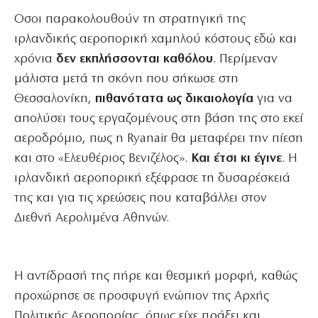
Οσοι παρακολουθούν τη στρατηγική της
ιρλανδικής αεροπορική χαμηλού κόστους εδώ και
χρόνια
δεν εκπλήσσονται καθόλου
. Περίμεναν
μάλιστα μετά τη σκόνη που σήκωσε στη
Θεσσαλονίκη,
πιθανότατα ως δικαιολογία
για να
απολύσει τους εργαζομένους στη βάση της στο εκεί
αεροδρόμιο, πως η Ryanair θα μεταφέρει την πίεση
και στο «Ελευθέριος Βενιζέλος».
Και έτσι κι έγινε
. Η
ιρλανδική αεροπορική εξέφρασε τη δυσαρέσκειά
της και για τις χρεώσεις που καταβάλλει στον
Διεθνή Αερολιμένα Αθηνών.
Η αντίδρασή της πήρε και θεσμική μορφή, καθώς
προχώρησε σε προσφυγή ενώπιον της Αρχής
Πολιτικής Αεροπορίας, όπως είχε πράξει και