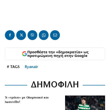
Προσθέστε την «δημοκρατία» ως
προτιμώμενη πηγή στην Google
# TAGS
Ryanair
ΔΗΜΟΦΙΛΗ
Τι «τρέχει» με Ολυμπιακό και
Ιωαννίδη!