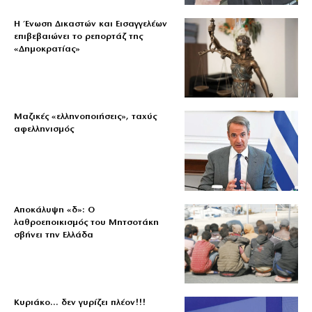
Η Ένωση Δικαστών και Εισαγγελέων
επιβεβαιώνει το ρεπορτάζ της
«Δημοκρατίας»
Μαζικές «ελληνοποιήσεις», ταχύς
αφελληνισμός
Αποκάλυψη «δ»: Ο
λαθροεποικισμός του Μητσοτάκη
σβήνει την Ελλάδα
Κυριάκο… δεν γυρίζει πλέον!!!