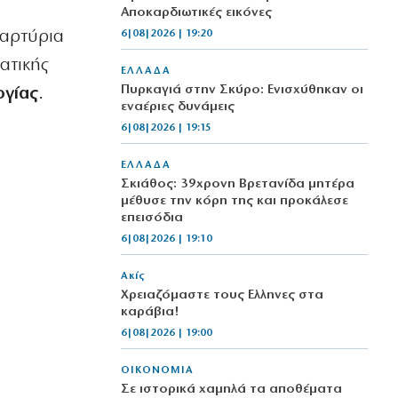
Αποκαρδιωτικές εικόνες
μαρτύρια
6|08|2026 | 19:20
ατικής
ΕΛΛΑΔΑ
Πυρκαγιά στην Σκύρο: Ενισχύθηκαν οι
ογίας
.
εναέριες δυνάμεις
6|08|2026 | 19:15
ΕΛΛΑΔΑ
Σκιάθος: 39χρονη Βρετανίδα μητέρα
μέθυσε την κόρη της και προκάλεσε
επεισόδια
6|08|2026 | 19:10
Ακίς
Χρειαζόμαστε τους Eλληνες στα
καράβια!
6|08|2026 | 19:00
ΟΙΚΟΝΟΜΙΑ
Σε ιστορικά χαμηλά τα αποθέματα