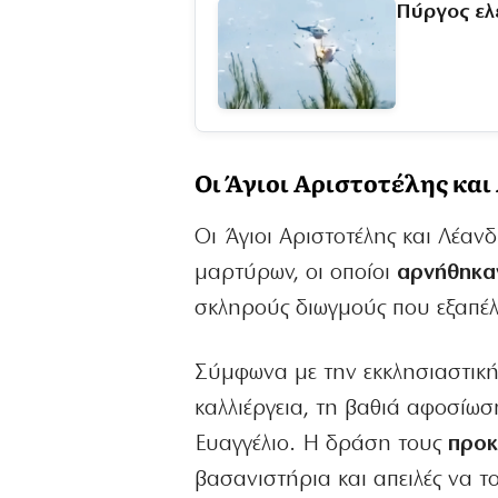
Πύργος ελ
Οι Άγιοι Αριστοτέλης κα
Οι Άγιοι Αριστοτέλης και Λέαν
μαρτύρων, οι οποίοι
αρνήθηκαν
σκληρούς διωγμούς που εξαπέλ
Σύμφωνα με την εκκλησιαστική 
καλλιέργεια, τη βαθιά αφοσίωσ
Ευαγγέλιο. Η δράση τους
προκ
βασανιστήρια και απειλές να 