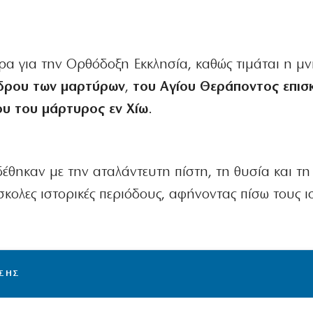
έρα για την Ορθόδοξη Εκκλησία, καθώς τιμάται η μ
νδρου των μαρτύρων
,
του Αγίου Θεράποντος επισ
ου του μάρτυρος εν Χίω
.
έθηκαν με την αταλάντευτη πίστη, τη θυσία και τ
κολες ιστορικές περιόδους, αφήνοντας πίσω τους 
ΙΣΗΣ