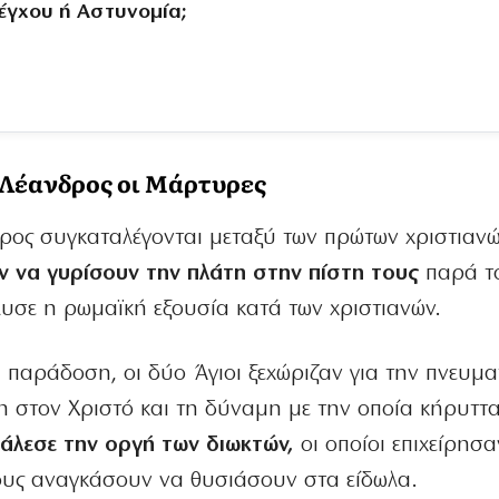
έγχου ή Αστυνομία;
ι Λέανδρος οι Μάρτυρες
δρος συγκαταλέγονται μεταξύ των πρώτων χριστιαν
 να γυρίσουν την πλάτη στην πίστη τους
παρά τ
υσε η ρωμαϊκή εξουσία κατά των χριστιανών.
παράδοση, οι δύο Άγιοι ξεχώριζαν για την πνευμα
η στον Χριστό και τη δύναμη με την οποία κήρυττα
άλεσε την οργή των διωκτών,
οι οποίοι επιχείρησα
τους αναγκάσουν να θυσιάσουν στα είδωλα.