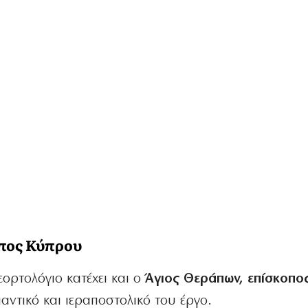
οπος Κύπρου
ορτολόγιο κατέχει και ο
Άγιος Θεράπων, επίσκοπο
μαντικό και ιεραποστολικό του έργο.