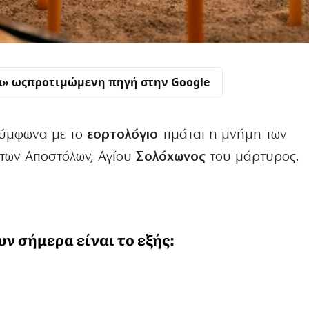
α» ως
προτιμώμενη πηγή στην Google
ύμφωνα με το
εορτολόγιο
τιμάται η μνήμη των
των Αποστόλων, Αγίου
Σολόχωνος
του μάρτυρος.
ν σήμερα είναι το εξής: