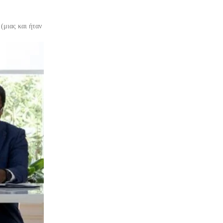
(μιας και ήταν