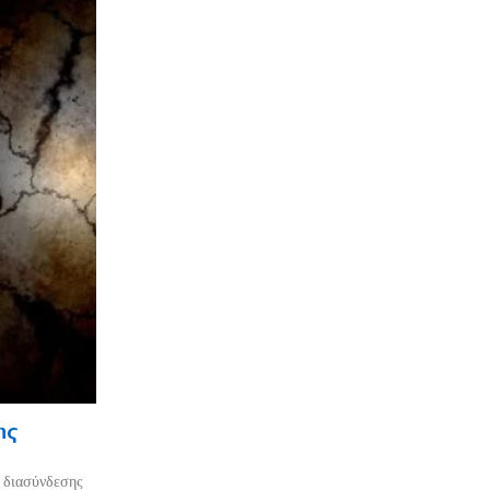
ης
ο διασύνδεσης