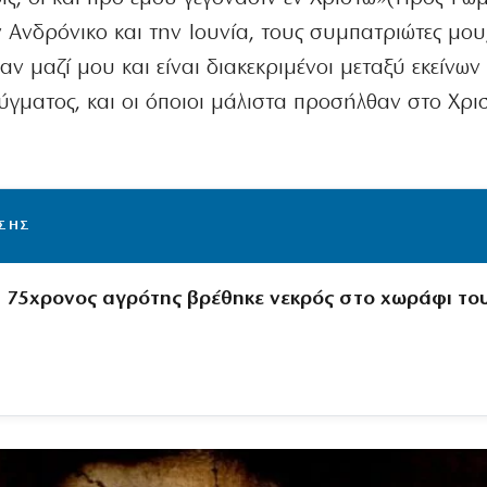
ον Ανδρόνικο και την Ιουνία, τους συμπατριώτες μου
ν μαζί μου και είναι διακεκριμένοι μεταξύ εκείνων
γματος, και οι όποιοι μάλιστα προσήλθαν στο Χρι
ΙΣΗΣ
 75χρονος αγρότης βρέθηκε νεκρός στο χωράφι το