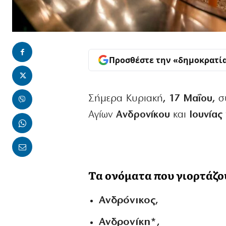
Προσθέστε την «δημοκρατί
Σήμερα Κυριακή
, 17 Μαΐου,
σ
Αγίων
Ανδρονίκου
και
Ιουνίας
Τα ονόματα που γιορτάζου
Ανδρόνικος,
Ανδρονίκη*,