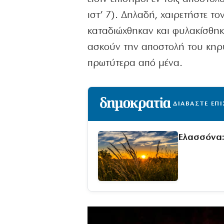
ιστ’ 7). Δηλαδή, χαιρετήστε τ
καταδιώχθηκαν και φυλακίσθηκα
ασκούν την αποστολή του κηρύ
πρωτύτερα από μένα.
ΔΙΑΒΑΣΤΕ ΕΠ
Ελασσόνα: