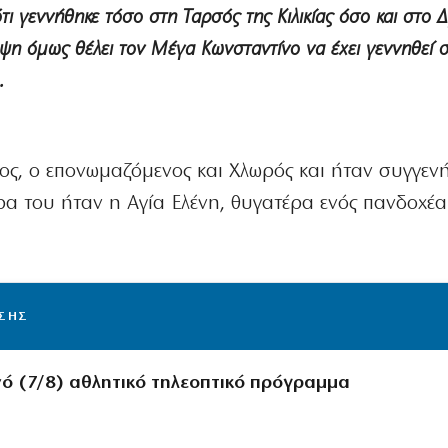
ι γεννήθηκε τόσο στη Ταρσός της Κιλικίας όσο και στο 
οψη όμως θέλει τον Μέγα Κωνσταντίνο να έχει γεννηθεί 
.
ος, ο επονωμαζόμενος και Χλωρός και ήταν συγγεν
 του ήταν η Αγία Ελένη, θυγατέρα ενός πανδοχέα
ΙΣΗΣ
νό (7/8) αθλητικό τηλεοπτικό πρόγραμμα