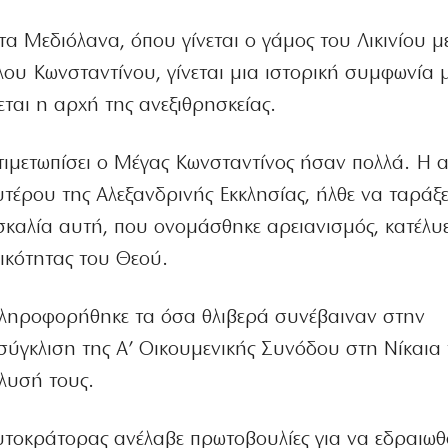
τα Μεδιόλανα, όπου γίνεται ο γάμος του Λικινίου μ
ου Κωνσταντίνου, γίνεται μια ιστορική συμφωνία 
ται η αρχή της ανεξιθρησκείας.
τιμετωπίσει ο Μέγας Κωνσταντίνος ήσαν πολλά. Η α
τέρου της Αλεξανδρινής Εκκλησίας, ήλθε να ταράξε
σκαλία αυτή, που ονομάσθηκε αρειανισμός, κατέλυ
ικότητας του Θεού.
πληροφορήθηκε τα όσα θλιβερά συνέβαιναν στην
σύγκλιση της Α’ Οικουμενικής Συνόδου στη Νίκαια 
ίλυσή τους.
υτοκράτορας ανέλαβε πρωτοβουλίες για να εδραιωθ