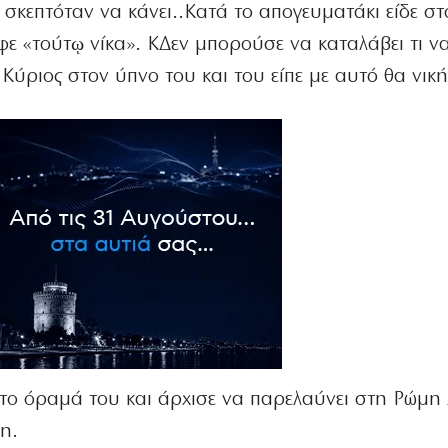
υ σκεπτόταν να κάνει..Κατά το απογευματάκι είδε στ
ε «τούτῳ νίκα». ΚΔεν μπορούσε να καταλάβει τι ν
Κύριος στον ύπνο του και του είπε με αυτό θα νική
 το όραμά του και άρχισε να παρελαύνει στη Ρώμη 
η.