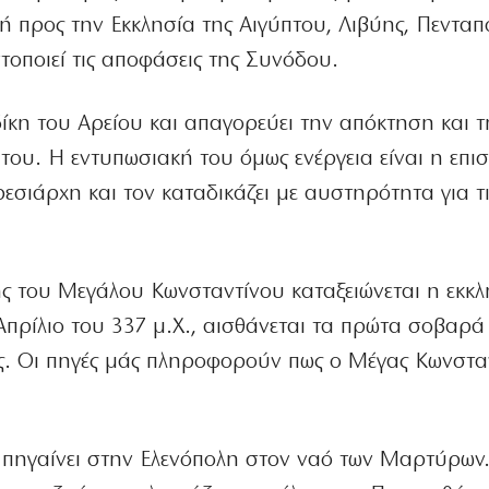
λή προς την Εκκλησία της Αιγύπτου, Λιβύης, Πενταπ
τοποιεί τις αποφάσεις της Συνόδου.
δίκη του Αρείου και απαγορεύει την απόκτηση και τ
υ. Η εντυπωσιακή του όμως ενέργεια είναι η επι
ρεσιάρχη και τον καταδικάζει με αυστηρότητα για τ
ής του Μεγάλου Κωνσταντίνου καταξειώνεται η εκκλ
Απρίλιο του 337 μ.Χ., αισθάνεται τα πρώτα σοβαρά
ς. Οι πηγές μάς πληροφορούν πως ο Μέγας Κωνστα
αι πηγαίνει στην Ελενόπολη στον ναό των Μαρτύρων