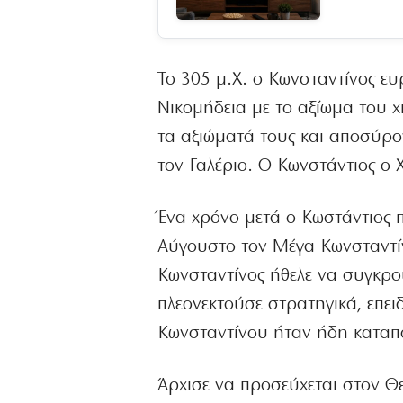
Το 305 μ.Χ. ο Κωνσταντίνος ε
Νικομήδεια με το αξίωμα του χ
τα αξιώματά τους και αποσύρον
τον Γαλέριο. Ο Κωνστάντιος ο 
Ένα χρόνο μετά ο Κωστάντιος π
Αύγουστο τον Μέγα Κωνσταντίνο
Κωνσταντίνος ήθελε να συγκρου
πλεονεκτούσε στρατηγικά, επει
Κωνσταντίνου ήταν ήδη καταπ
Άρχισε να προσεύχεται στον Θε