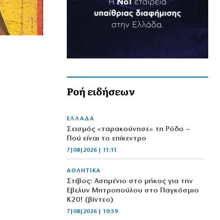
Ροή ειδήσεων
ΕΛΛΑΔΑ
Σεισμός «ταρακούνησε» τη Ρόδο –
Πού είναι το επίκεντρο
7|08|2026 | 11:11
ΑΘΛΗΤΙΚΑ
Στίβος: Ασημένιο στο μήκος για την
Έβελυν Μητροπούλου στο Παγκόσμιο
Κ20! (βίντεο)
7|08|2026 | 10:59