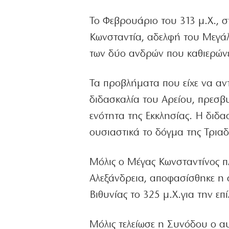
Το Φεβρουάριο του 313 μ.Χ., σ
Κωνσταντία, αδελφή του Μεγάλ
των δύο ανδρών που καθιερώνε
Τα προβλήματα που είχε να αν
διδασκαλία του Αρείου, πρεσβυ
ενότητα της Εκκλησίας. Η διδα
ουσιαστικά το δόγμα της Τριαδ
Μόλις ο Μέγας Κωνσταντίνος 
Αλεξάνδρεια, αποφασίσθηκε η 
Βιθυνίας το 325 μ.Χ.για την επ
Μόλις τελείωσε η Συνόδου ο α