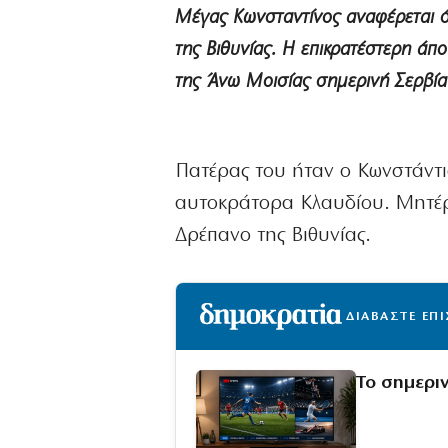
Μέγας Κωνσταντίνος αναφέρεται ότ
της Βιθυνίας. Η επικρατέστερη άπ
της Άνω Μοισίας σημερινή Σερβία
Πατέρας του ήταν ο Κωνστάντι
αυτοκράτορα Κλαυδίου. Μητέρα
Δρέπανο της Βιθυνίας.
ΔΙΑΒΑΣΤΕ ΕΠ
Το σημερι