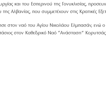
ουργίας και του Εσπερινού της Γονυκλισίας, προσευ
 της Αλβανίας, που συμμετέχουν στις Κρατικές Εξετ
σε στον ναό του Αγίου Νικολάου Ελμπασάν, ενώ ο
άσιος στον Καθεδρικό Ναό “Ανάσταση” Κορυτσάς