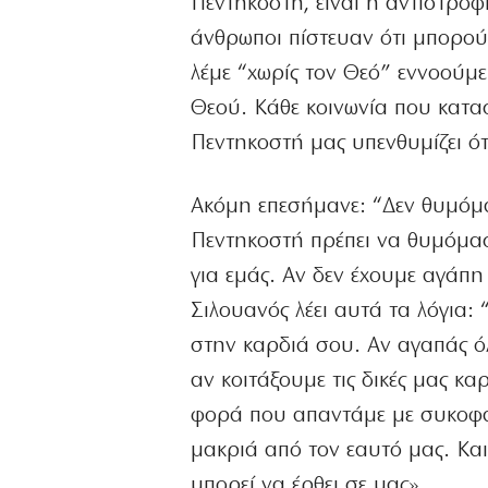
Πεντηκοστή, είναι η αντιστροφ
άνθρωποι πίστευαν ότι μπορού
λέμε “χωρίς τον Θεό” εννοούμε
Θεού. Κάθε κοινωνία που κατασ
Πεντηκοστή μας υπενθυμίζει ότ
Ακόμη επεσήμανε: “Δεν θυμόμα
Πεντηκοστή πρέπει να θυμόμαστ
για εμάς. Αν δεν έχουμε αγάπη
Σιλουανός λέει αυτά τα λόγια: 
στην καρδιά σου. Αν αγαπάς όλ
αν κοιτάξουμε τις δικές μας κ
φορά που απαντάμε με συκοφαν
μακριά από τον εαυτό μας. Κα
μπορεί να έρθει σε μας».