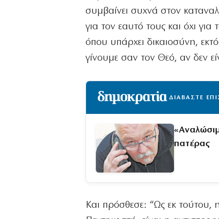
συμβαίνει συχνά στον καταναλ
για τον εαυτό τους και όχι γι
όπου υπάρχει δικαιοσύνη, εκτό
γίνουμε σαν τον Θεό, αν δεν εί
ΔΙΑΒΑΣΤΕ ΕΠ
«Aναλώσιμ
πατέρας
Και πρόσθεσε: “Ως εκ τούτου,