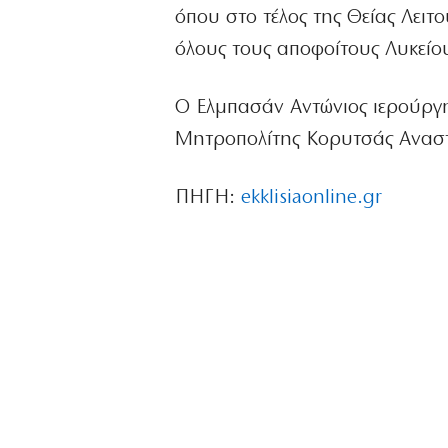
όπου στο τέλος της Θείας Λειτ
όλους τους αποφοίτους Λυκείου
Ο Ελμπασάν Αντώνιος ιερούργη
Μητροπολίτης Κορυτσάς Αναστ
ΠΗΓΗ:
ekklisiaonline.gr