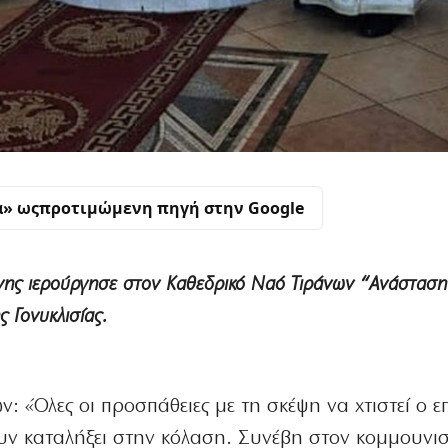
α» ως
προτιμώμενη πηγή στην Google
ννης ιερούργησε στον Καθεδρικό Ναό Τιράνων “Ανάσταση
 Γονυκλισίας.
ν: «Όλες οι προσπάθειες με τη σκέψη να χτιστεί ο επ
ουν καταλήξει στην κόλαση. Συνέβη στον κομμουνισ