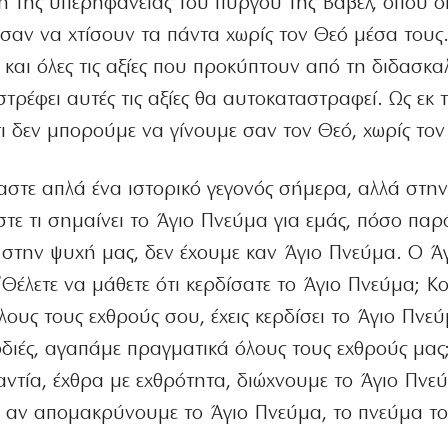
ή της υπερηφάνειας του πύργου της Βαβέλ, όπου ο
σαν να χτίσουν τα πάντα χωρίς τον Θεό μέσα τους
 και όλες τις αξίες που προκύπτουν από τη διδασκα
τρέφει αυτές τις αξίες θα αυτοκαταστραφεί. Ως εκ 
ι δεν μπορούμε να γίνουμε σαν τον Θεό, χωρίς τον
στε απλά ένα ιστορικό γεγονός σήμερα, αλλά στη
ε τι σημαίνει το Άγιο Πνεύμα για εμάς, πόσο παρό
 στην ψυχή μας, δεν έχουμε καν Άγιο Πνεύμα. Ο Ά
“Θέλετε να μάθετε ότι κερδίσατε το Άγιο Πνεύμα; Κ
ους τους εχθρούς σου, έχεις κερδίσει το Άγιο Πνε
αρδιές, αγαπάμε πραγματικά όλους τους εχθρούς μας
τία, έχθρα με εχθρότητα, διώχνουμε το Άγιο Πνε
ι αν απομακρύνουμε το Άγιο Πνεύμα, το πνεύμα τ