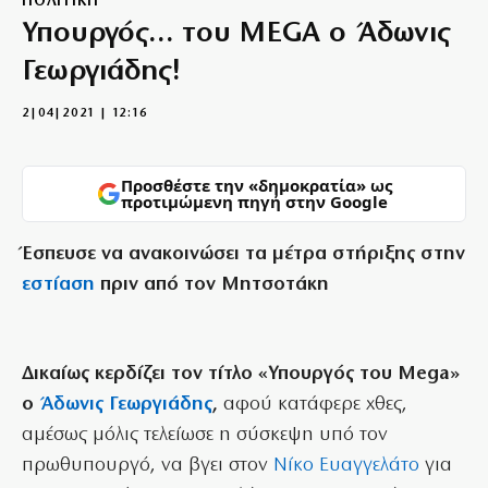
ΠΟΛΙΤΙΚΗ
Υπουργός… του MEGA ο Άδωνις
Γεωργιάδης!
2|04|2021 | 12:16
Προσθέστε την «δημοκρατία» ως
προτιμώμενη πηγή στην Google
Έσπευσε να ανακοινώσει τα μέτρα στήριξης στην
εστίαση
πριν από τον Μητσοτάκη
Δικαίως κερδίζει τον τίτλο «Υπουργός του Mega»
ο
Άδωνις Γεωργιάδης
,
αφού κατάφερε χθες,
αμέσως μόλις τελείωσε η σύσκεψη υπό τον
πρωθυπουργό, να βγει στον
Νίκο Ευαγγελάτο
για