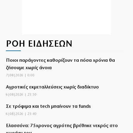
ΡΟΗ ΕΙΔΗΣΕΩΝ
Ποιοι παράγοντες καθορίζουν τα πόσα χρόνια θα
ζήσουμε χωρίς άνοια
7|08|2026 | 0:00
Αγροτικές εκμεταλλεύσεις χωρίς διαδίκτυο
6|08|2026 | 23:50
Σε τρόφιμα και tech μπαίνουν τα funds
6|08|2026 | 23:40
Ελασσόνα: 75χρονος αγρότης βρέθηκε νεκρός στο