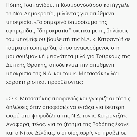
Πόπης Τσαπανίδου, η Κουμουνδούρου κατήγγειλε
τη Νέα Δημοκρατία, μιλώντας για απύθμενη
υποκρισία. «Το σημερινό δημοσίευμα της
εφημερίδας “δημοκρατία” σχετικά με τις δηλώσεις
του υποψήφιου βουλευτή της Ν.Δ. κ. Κατραντζή σε
τουρκική εφημερίδα, όπου αναφερόμενος στη
μουσουλμανική μειονότητα μιλά για Τούρκους της
Δυτικής Θράκης, αποδεικνύει την απύθμενη
υποκρισία της Ν.Δ. και του κ. Μητσοτάκη» λέει
χαρακτηριστικά, προσθέτοντας:
«Ο κ. Μητσοτάκης προφανώς και γνώριζε αυτές τις
δηλώσεις όταν αποφάσιζε να εντάξει για δεύτερη
φορά στα ψηφοδέλτια της Ν.Δ. τον κ. Κατραντζή».
Αναφορά, τέλος, για το ζήτημα της Ροδόπης έκανε
και ο Νίκος Δένδιας, ο οποίος χωρίς να προβεί σε