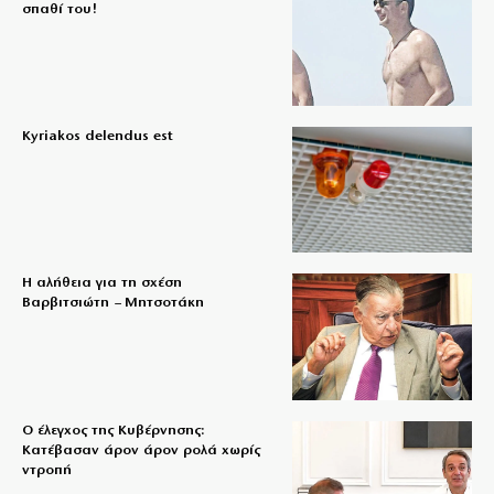
σπαθί του!
Kyriakos delendus est
Η αλήθεια για τη σχέση
Βαρβιτσιώτη – Μητσοτάκη
Ο έλεγχος της Κυβέρνησης:
Κατέβασαν άρον άρον ρολά χωρίς
ντροπή