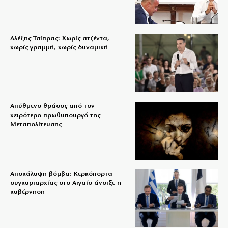
Αλέξης Τσίπρας: Χωρίς ατζέντα,
χωρίς γραμμή, χωρίς δυναμική
Απύθμενο θράσος από τον
χειρότερο πρωθυπουργό της
Μεταπολίτευσης
Αποκάλυψη βόμβα: Κερκόπορτα
συγκυριαρχίας στο Αιγαίο άνοιξε η
κυβέρνηση