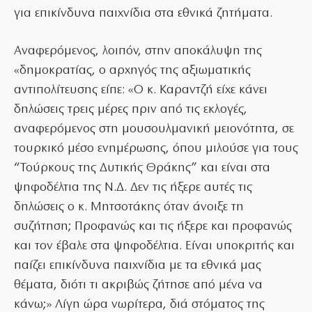
για επικίνδυνα παιχνίδια στα εθνικά ζητήματα.
Αναφερόμενος, λοιπόν, στην αποκάλυψη της
«δημοκρατίας, ο αρχηγός της αξιωματικής
αντιπολίτευσης είπε: «Ο κ. Καραντζή είχε κάνει
δηλώσεις τρεις μέρες πριν από τις εκλογές,
αναφερόμενος στη μουσουλμανική μειονότητα, σε
τουρκικό μέσο ενημέρωσης, όπου μιλούσε για τους
“Τούρκους της Δυτικής Θράκης” και είναι στα
ψηφοδέλτια της Ν.Δ. Δεν τις ήξερε αυτές τις
δηλώσεις ο κ. Μητσοτάκης όταν άνοιξε τη
συζήτηση; Προφανώς και τις ήξερε και προφανώς
και τον έβαλε στα ψηφοδέλτια. Είναι υποκριτής και
παίζει επικίνδυνα παιχνίδια με τα εθνικά μας
θέματα, διότι τι ακριβώς ζήτησε από μένα να
κάνω;» Λίγη ώρα νωρίτερα, διά στόματος της