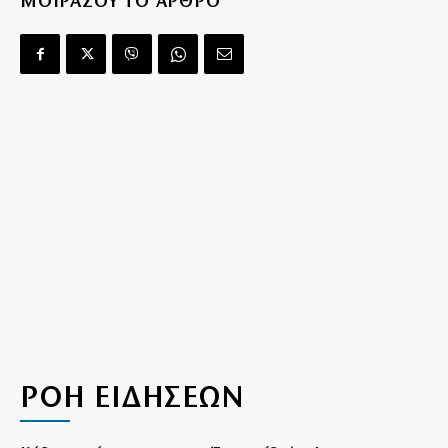
ΜΟΙΡΑΣΟΥ ΤΟ ΑΡΘΡΟ
ΡΟΗ ΕΙΔΗΣΕΩΝ