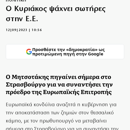
ΠΟΛΙΤΙΚΗ
Ο Κυριάκος ψάχνει σωτήρες
στην Ε.Ε.
12|09|2023 | 10:56
Προσθέστε την «δημοκρατία» ως
προτιμώμενη πηγή στην Google
Ο Μητσοτάκης πηγαίνει σήμερα στο
Στρασβούργο για να συναντήσει την
πρόεδρο της Ευρωπαϊκής Επιτροπής
Ευρωπαϊκά κονδύλια αναζητά η κυβέρνηση για
την αποκατάσταση των ζημιών στον θεσσαλικό
κάμπο, με τον πρωθυπουργό να μεταβαίνει
σήμερα στο Στρασβούργο για να συναντήσει την