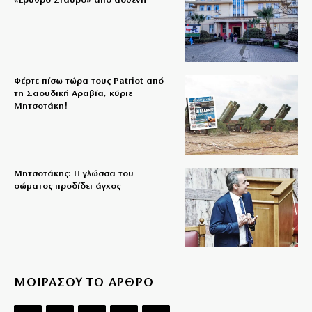
«Ερυθρό Σταυρό» από ασθενή
Φέρτε πίσω τώρα τους Patriot από
τη Σαουδική Αραβία, κύριε
Μητσοτάκη!
Μητσοτάκης: Η γλώσσα του
σώματος προδίδει άγχος
ΜΟΙΡΑΣΟΥ ΤΟ ΑΡΘΡΟ