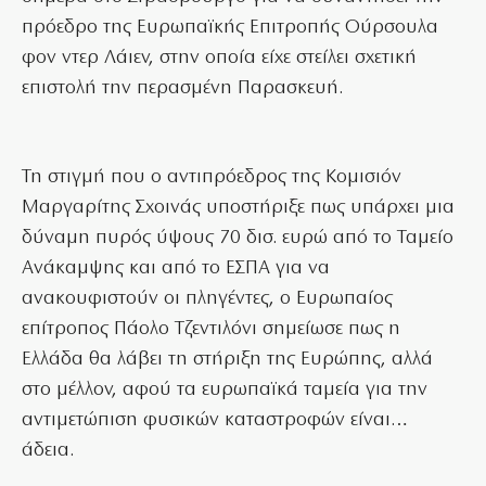
πρόεδρο της Ευρωπαϊκής Επιτροπής Ούρσουλα
φον ντερ Λάιεν, στην οποία είχε στείλει σχετική
επιστολή την περασμένη Παρασκευή.
Τη στιγμή που ο αντιπρόεδρος της Κομισιόν
Μαργαρίτης Σχοινάς υποστήριξε πως υπάρχει μια
δύναμη πυρός ύψους 70 δισ. ευρώ από το Ταμείο
Ανάκαμψης και από το ΕΣΠΑ για να
ανακουφιστούν οι πληγέντες, ο Ευρωπαίος
επίτροπος Πάολο Τζεντιλόνι σημείωσε πως η
Ελλάδα θα λάβει τη στήριξη της Ευρώπης, αλλά
στο μέλλον, αφού τα ευρωπαϊκά ταμεία για την
αντιμετώπιση φυσικών καταστροφών είναι…
άδεια.