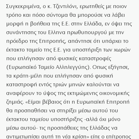
Συγκεκριμένα, ο κ. Τζεντιλόνι, ερωτηθείς με ποιον
τρόπο και πόσο σύντομα θα μπορούσε να λάβει
μορφή η βοήθεια της Ε.Ε. στην Ελλάδα, εν όψει της
συνάντησης του Ελληνα πρωθυπουργού με την
πρόεδρο της Επιτροπής, απάντησε ότι υπάρχει το
έκτακτο ταμείο της Ε.Ε. για υποστήριξη των χωρών
που επλήγησαν από φυσικές καταστροφές
(Ευρωπαϊκό Ταμείο Αλληλεγγύης). Οπως εξήγησε,
τα κράτη-μέλη που επλήγησαν από φυσική
καταστροφή εντός τριών μηνών καλούνται να
αναφέρουν το ύψος της εκτιμώμενης οικονομικής
ζημιάς. «Είμαι βέβαιος ότι η Ευρωπαϊκή Επιτροπή
θα προσπαθήσει να στηρίξει μέσω αυτού του
έκτακτου ταμείου υποστήριξης -αλλά όχι μόνο
μέσω αυτού- τις προσπάθειες της Ελλάδας να
αντιμετωπίσει αυτή τη νέα κρίση» είπε ο επίτροπος