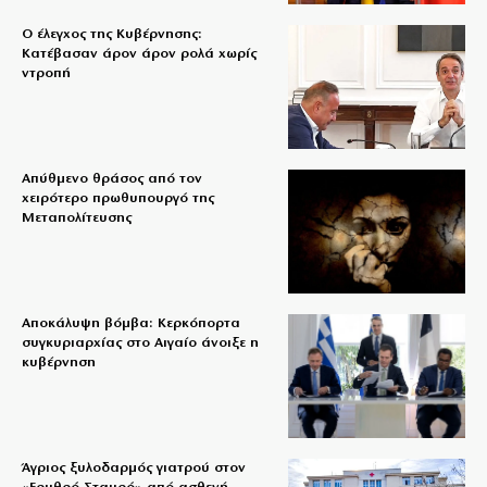
Ο έλεγχος της Κυβέρνησης:
Κατέβασαν άρον άρον ρολά χωρίς
ντροπή
Απύθμενο θράσος από τον
χειρότερο πρωθυπουργό της
Μεταπολίτευσης
Αποκάλυψη βόμβα: Κερκόπορτα
συγκυριαρχίας στο Αιγαίο άνοιξε η
κυβέρνηση
Άγριος ξυλοδαρμός γιατρού στον