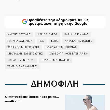
Προσθέστε την «δημοκρατία» ως
προτιμώμενη πηγή στην Google
ΑΛΕΞΗΣ ΠΑΤΕΛΗΣ
ΑΡΕΙΟΣ ΠΑΓΟΣ
ΒΑΣΙΛΗΣ ΚΙΚΙΛΙΑΣ
ΓΕΩΡΓΙΑ ΑΔΕΙΛΙΝΗ
Ε.Ε.
ΕΣΠΑ
ΚΑΚΟΚΑΙΡΙΑ DANIEL
ΚΥΡΙΑΚΟΣ ΜΗΤΣΟΤΑΚΗΣ
ΜΑΡΓΑΡΙΤΗΣ ΣΧΟΙΝΑΣ
ΜΙΛΤΙΑΔΗΣ ΒΑΡΒΙΤΣΙΩΤΗΣ
ΟΥΡΣΟΥΛΑ ΦΟΝ ΝΤΕΡ ΛΑΙΕΝ
ΠΑΟΛΟ ΤΖΕΝΤΙΛΟΝΙ
ΠΑΥΛΟΣ ΜΑΡΙΝΑΚΗΣ
ΤΑΜΕΙΟ ΑΝΑΚΑΜΨΗΣ
ΔΗΜΟΦΙΛΗ
Ο Μητσοτάκης έπιασε πάτο με το…
σπαθί του!