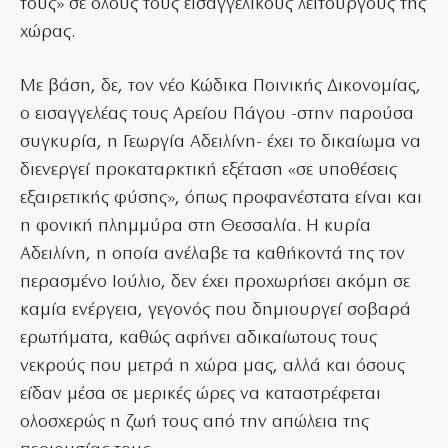
τους» σε όλους τους εισαγγελικούς λειτουργούς της
χώρας.
Με βάση, δε, τον νέο Κώδικα Ποινικής Δικονομίας,
ο εισαγγελέας τους Αρείου Πάγου -στην παρούσα
συγκυρία, η Γεωργία Αδειλίνη- έχει το δικαίωμα να
διενεργεί προκαταρκτική εξέταση «σε υποθέσεις
εξαιρετικής φύσης», όπως προφανέστατα είναι και
η φονική πλημμύρα στη Θεσσαλία. Η κυρία
Αδειλίνη, η οποία ανέλαβε τα καθήκοντά της τον
περασμένο Ιούλιο, δεν έχει προχωρήσει ακόμη σε
καμία ενέργεια, γεγονός που δημιουργεί σοβαρά
ερωτήματα, καθώς αφήνει αδικαίωτους τους
νεκρούς που μετρά η χώρα μας, αλλά και όσους
είδαν μέσα σε μερικές ώρες να καταστρέφεται
ολοσχερώς η ζωή τους από την απώλεια της