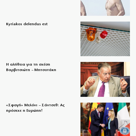
Kyriakos delendus est
Η αλήθεια για τη σχέση
Βαρβιτσιώτη – Μητσοτάκη
«Σφαγή» Μελόνι – Σάντσεθ: Ας
πρόσεχε η Ευρώπη!