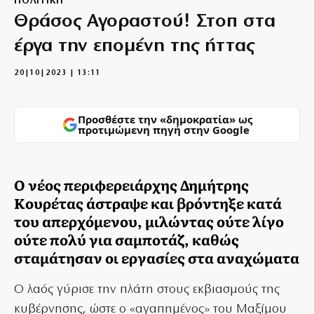
ΠΟΛΙΤΙΚΗ
Θράσος Αγοραστού! Στοπ στα
έργα την επομένη της ήττας
20|10|2023 | 13:11
Προσθέστε την «δημοκρατία» ως
προτιμώμενη πηγή στην Google
Ο νέος περιφερειάρχης Δημήτρης
Κουρέτας άστραψε και βρόντηξε κατά
του απερχόμενου, μιλώντας ούτε λίγο
ούτε πολύ για σαμποτάζ, καθώς
σταμάτησαν οι εργασίες στα αναχώματα
Ο λαός γύρισε την πλάτη στους εκβιασμούς της
κυβέρνησης, ώστε ο «αγαπημένος» του Μαξίμου