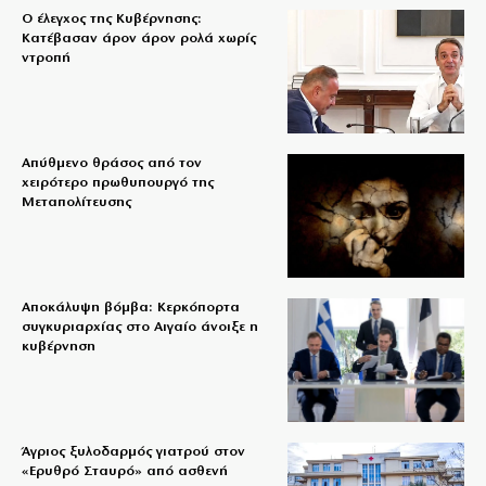
Ο έλεγχος της Κυβέρνησης:
Κατέβασαν άρον άρον ρολά χωρίς
ντροπή
Απύθμενο θράσος από τον
χειρότερο πρωθυπουργό της
Μεταπολίτευσης
Αποκάλυψη βόμβα: Κερκόπορτα
συγκυριαρχίας στο Αιγαίο άνοιξε η
κυβέρνηση
Άγριος ξυλοδαρμός γιατρού στον
«Ερυθρό Σταυρό» από ασθενή