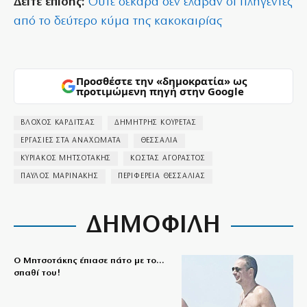
Δείτε επίσης:
Ούτε δεκάρα δεν έλαβαν οι πληγέντες
από το δεύτερο κύμα της κακοκαιρίας
Προσθέστε την «δημοκρατία» ως
προτιμώμενη πηγή στην Google
ΒΛΟΧΟΣ ΚΑΡΔΙΤΣΑΣ
ΔΗΜΗΤΡΗΣ ΚΟΥΡΕΤΑΣ
ΕΡΓΑΣΙΕΣ ΣΤΑ ΑΝΑΧΩΜΑΤΑ
ΘΕΣΣΑΛΙΑ
ΚΥΡΙΑΚΟΣ ΜΗΤΣΟΤΑΚΗΣ
ΚΩΣΤΑΣ ΑΓΟΡΑΣΤΟΣ
ΠΑΥΛΟΣ ΜΑΡΙΝΑΚΗΣ
ΠΕΡΙΦΕΡΕΙΑ ΘΕΣΣΑΛΙΑΣ
ΔΗΜΟΦΙΛΗ
Ο Μητσοτάκης έπιασε πάτο με το…
σπαθί του!