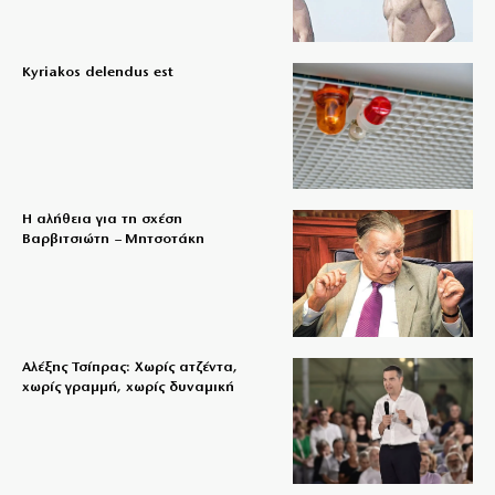
Kyriakos delendus est
Η αλήθεια για τη σχέση
Βαρβιτσιώτη – Μητσοτάκη
Αλέξης Τσίπρας: Χωρίς ατζέντα,
χωρίς γραμμή, χωρίς δυναμική