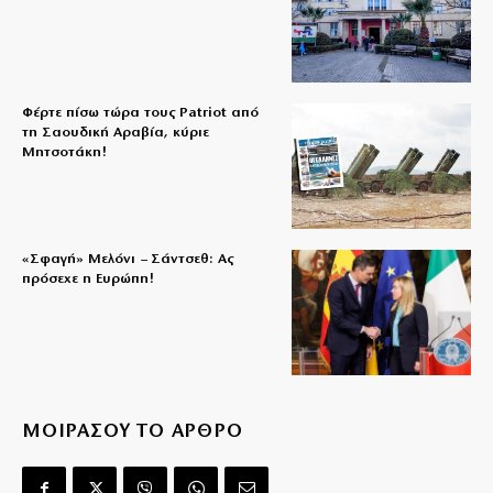
Φέρτε πίσω τώρα τους Patriot από
τη Σαουδική Αραβία, κύριε
Μητσοτάκη!
«Σφαγή» Μελόνι – Σάντσεθ: Ας
πρόσεχε η Ευρώπη!
ΜΟΙΡΑΣΟΥ ΤΟ ΑΡΘΡΟ