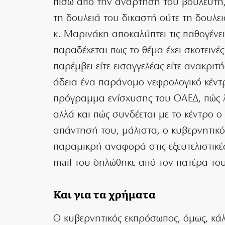
πίσω από την ανάρτηση του βουλευτή,
τη δουλειά του δικαστή ούτε τη δουλε
κ. Μαρινάκη αποκαλύπτει τις παθογένει
παραδέχεται πως το θέμα έχει σκοτεινές 
παρέμβει είτε εισαγγελέας είτε ανακριτ
άδεια ένα παράνομο νεφρολογικό κέντρ
πρόγραμμα ενίσχυσης του ΟΑΕΔ, πώς 
αλλά και πώς συνδέεται με το κέντρο ο
απάντησή του, μάλιστα, ο κυβερνητικό
παραμικρή αναφορά στις εξευτελιστικέ
mail του δηλώθηκε από τον πατέρα του 
Και για τα χρήματα
Ο κυβερνητικός εκπρόσωπος, όμως, κά