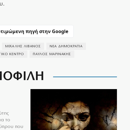
υ.
τιμώμενη πηγή στην Google
ΜΙΧΑΛΗΣ ΛΙΒΑΝΟΣ
ΝΕΑ ΔΗΜΟΚΡΑΤΙΑ
ΙΚΟ ΚΕΝΤΡΟ
ΠΑΥΛΟΣ ΜΑΡΙΝΑΚΗΣ
ΟΦΙΛΗ
ώτης
ια το
Κύπρου που