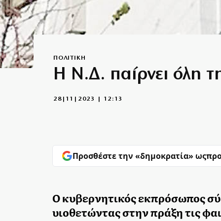
ΠΟΛΙΤΙΚΗ
Η Ν.Δ. παίρνει όλη τ
28|11|2023 | 12:13
Προσθέστε την «δημοκρατία» ως
προ
Ο κυβερνητικός εκπρόσωπος σύ
υιοθετώντας στην πράξη τις φαι