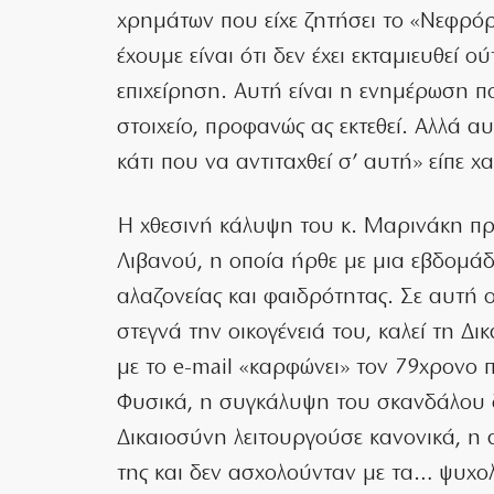
χρημάτων που είχε ζητήσει το «Νεφρ
έχουμε είναι ότι δεν έχει εκταμιευθεί ο
επιχείρηση. Αυτή είναι η ενημέρωση π
στοιχείο, προφανώς ας εκτεθεί. Αλλά α
κάτι που να αντιταχθεί σ’ αυτή» είπε χ
Η χθεσινή κάλυψη του κ. Μαρινάκη π
Λιβανού, η οποία ήρθε με μια εβδομά
αλαζονείας και φαιδρότητας. Σε αυτή ο 
στεγνά την οικογένειά του, καλεί τη Δι
με το e-mail «καρφώνει» τον 79χρονο πα
Φυσικά, η συγκάλυψη του σκανδάλου δε
Δικαιοσύνη λειτουργούσε κανονικά, η 
της και δεν ασχολούνταν με τα… ψυχολο