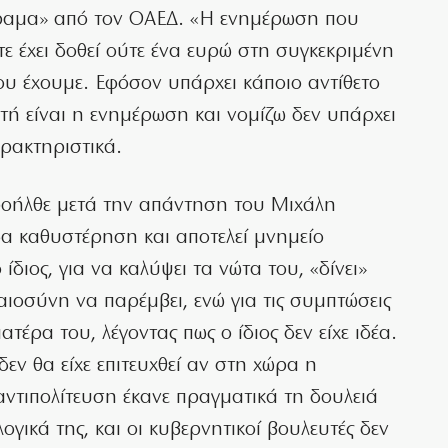
όραμα» από τον ΟΑΕΔ. «Η ενημέρωση που
ύτε έχει δοθεί ούτε ένα ευρώ στη συγκεκριμένη
ου έχουμε. Εφόσον υπάρχει κάποιο αντίθετο
υτή είναι η ενημέρωση και νομίζω δεν υπάρχει
αρακτηριστικά.
ροήλθε μετά την απάντηση του Μιχάλη
δα καθυστέρηση και αποτελεί μνημείο
ίδιος, για να καλύψει τα νώτα του, «δίνει»
καιοσύνη να παρέμβει, ενώ για τις συμπτώσεις
τέρα του, λέγοντας πως ο ίδιος δεν είχε ιδέα.
ν θα είχε επιτευχθεί αν στη χώρα η
αντιπολίτευση έκανε πραγματικά τη δουλειά
γικά της, και οι κυβερνητικοί βουλευτές δεν