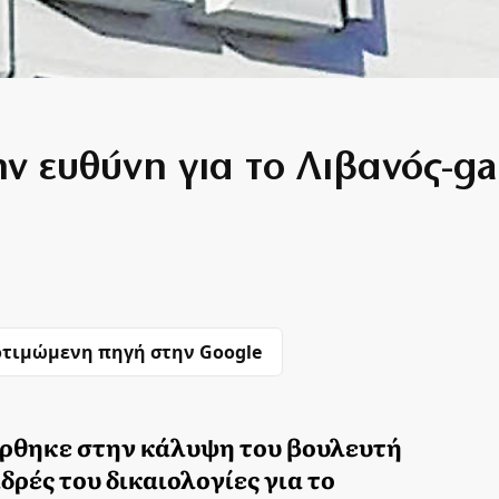
ην ευθύνη για το Λιβανός-ga
τιμώμενη πηγή στην Google
ρθηκε στην κάλυψη του βουλευτή
δρές του δικαιολογίες για το