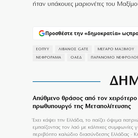
ήταν υπάκουες μαριονέτες του Μαξίμο
Προσθέστε την «δημοκρατία» ως
προ
ΕΟΠΥΥ
ΛΙΒΑΝΟΣ GATE
ΜΕΓΑΡΟ ΜΑΞΙΜΟΥ
ΝΕΦΡΟΡΑΜΑ
ΟΑΕΔ
ΠΑΡΑΝΟΜΟ ΝΕΦΡΟΛΟΓ
ΔΗΜ
Απύθμενο θράσος από τον χειρότερο
πρωθυπουργό της Μεταπολίτευσης
Έχει κάψει την Ελλάδα, το παίζει όψιμα πατρι
εμπαίζοντας τον λαό με κάλπικες συμφωνίες γ
περιβόητο καλώδιο διασύνδεσης Ελλάδας - 