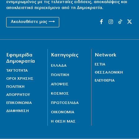
ενημερωμένος με τις τελευταίες ειδήσεις, αποκαλύψεις και
αποκλειστικό περιεχόμενο από τη Δημοκρατία.
Ακολουθήστε μας ⟶
Εφημερίδα
Κατηγορίες
Network
Δημοκρατία
ΕΣΤΙΑ
ΕΛΛΑΔΑ
ΤΑΥΤΟΤΗΤΑ
ΘΕΣΣΑΛΟΝΙΚΗ
ΠΟΛΙΤΙΚΗ
ΟΡΟΙ ΧΡΗΣΗΣ
ΕΛΕΥΘΕΡΙΑ
ΑΠΟΨΕΙΣ
ΠΟΛΙΤΙΚΗ
ΚΟΣΜΟΣ
ΑΠΟΡΡΗΤΟΥ
ΕΠΙΚΟΙΝΩΝΙΑ
ΠΡΩΤΟΣΕΛΙΔΑ
ΔΙΑΦΗΜΙΣΗ
ΟΙΚΟΝΟΜΙΑ
Η ΘΕΣΗ ΜΑΣ