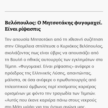
Βελόπουλος: Ο Μητσοτάκης φυγομαχεί.
Είναι ρίψασπις
Την απουσία Μητσοτάκη από τη χθεσινή συζήτηση
στην Ολομέλεια στηλίτευσε ο Κυριάκος Βελόπουλος,
σχολιάζοντας πως είναι ύβρις να απουσιάζει από
τη Βουλή ο ηθικός αυτουργός των εγκλημάτων στα
Τέμπη. «Φυγομαχεί. Είναι ρίψασπις» ανέφερε ο
πρόεδρος της Ελληνικής Λύσης, απαντώντας,
μάλιστα, σε όσα ανέφερε ο πρωθυπουργός από
τηλεοπτικού άμβωνος περί χτισίματος καριέρας
ορισμένων με φόντο την τραγωδία των Τεμπών.
«Αυτός που έκανε καριέρα πάνω στους νεκρούς
στο Μάτι μιλάει για τον έντιμο αγώνα μας.