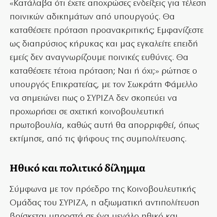
«Κατάλαβα ότι έχετε αποχρώσες ενδείξεις για τέλεση
ποινικών αδικημάτων από υπουργούς. Θα
καταθέσετε πρόταση προανακριτικής; Εμφανίζεστε
ως διαπρύσιος κήρυκας και μας εγκαλείτε επειδή
εμείς δεν αναγνωρίζουμε ποινικές ευθύνες. Θα
καταθέσετε τέτοια πρόταση; Ναι ή όχι;» ρώτησε ο
υπουργός Επικρατείας, με τον Σωκράτη Φάμελλο
να σημειώνει πως ο ΣΥΡΙΖΑ δεν σκοπεύει να
προχωρήσει σε σχετική κοινοβουλευτική
πρωτοβουλία, καθώς αυτή θα απορριφθεί, όπως
εκτίμησε, από τις ψήφους της συμπολίτευσης.
Hθικό και πολιτικό δίλημμα
Σύμφωνα με τον πρόεδρο της Κοινοβουλευτικής
Ομάδας του ΣΥΡΙΖΑ, η αξιωματική αντιπολίτευση
βρίσκεται μπροστά σε ένα μεγάλο ηθικό και