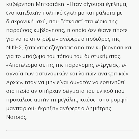
κυβέρνηση Μητσοτάκη. «Hταν σίγουρα έγκλημα,
ένα κατεξοχήν πολιτικό έγκλημα και μάλιστα με
διαχρονική ισχύ, που “έσκασε” στα χέρια της
παρούσας κυβέρνησης, η οποία δεν έκανε τίποτε
για να το αποτρέψει» ανέφερε ο πρόεδρος της
ΝΙΚΗΣ, ζητώντας εξηγήσεις από την κυβέρνηση και
για το μπάζωμα του τόπου του δυστυχήματος.
«Αποτέλεσμα αυτής της παράνομης ενέργειας, εν
αγνοία των αστυνομικών και λοιπών ανακριτικών
Αρχών, ήταν να μην είναι δυνατόν να ερευνηθεί
στο πεδίο αν υπήρχαν δείγματα του υλικού που
προκάλεσε αυτήν τη μεγάλης ισχύος -υπό μορφή
μανιταριού- έκρηξη» ανέφερε ο Δημήτρης
Νατσιός.