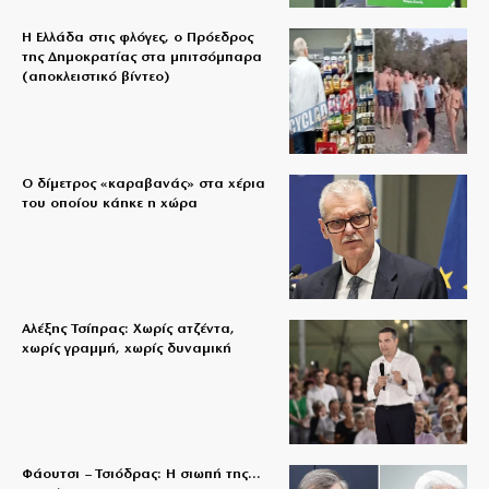
Η Ελλάδα στις φλόγες, ο Πρόεδρος
της Δημοκρατίας στα μπιτσόμπαρα
(αποκλειστικό βίντεο)
Ο δίμετρος «καραβανάς» στα χέρια
του οποίου κάηκε η χώρα
Αλέξης Τσίπρας: Χωρίς ατζέντα,
χωρίς γραμμή, χωρίς δυναμική
Φάουτσι – Τσιόδρας: Η σιωπή της…