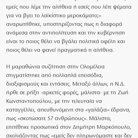
εμείς που λέμε την αλήθεια ή εσείς που λέτε ψέματα
για να βγει το λαϊκίστικο μεροκάματο;»
αναρωτήθηκε, υποστηρίζοντας πως η διαφορά
ανάμεσα στην αντιπολίτευση και την κυβέρνηση
είναι το ποιος θέλει να βγάλει πολιτικά οφέλη και
ποιος θέλει να φανεί πραγματικά η αλήθεια.
Η μαραθώνια συζήτηση στην Ολομέλεια
στιγματίστηκε από πολλαπλά επεισόδια,
διαξιφισμούς και εντάσεις. Μεταξύ άλλων, η Ν.Δ.
ήρθε σε ρήξη -αρκετές φορές, μάλιστα- με τη Ζωή
Κωνσταντοπούλου, με την τελευταία να
καταγγέλλει, απευθυνόμενη στα «γαλάζια» έδρανα,
πως «σκοτώσατε 57 ανθρώπους». Μάλιστα,
επιτέθηκε προσωπικά στον Δημήτρη Μαρκόπουλο,
σχολιάζοντας πως «εμείς δεν πληρωνόμαστε και δεν