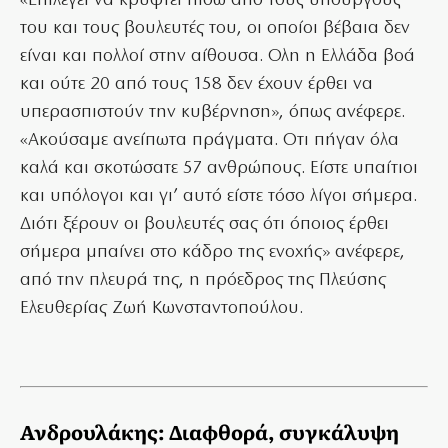
«Επιλέγει να κρυφτεί πίσω από τους υπουργούς
του και τους βουλευτές του, οι οποίοι βέβαια δεν
είναι και πολλοί στην αίθουσα. Ολη η Ελλάδα βοά
και ούτε 20 από τους 158 δεν έχουν έρθει να
υπερασπιστούν την κυβέρνηση», όπως ανέφερε.
«Ακούσαμε ανείπωτα πράγματα. Οτι πήγαν όλα
καλά και σκοτώσατε 57 ανθρώπους. Είστε υπαίτιοι
και υπόλογοι και γι’ αυτό είστε τόσο λίγοι σήμερα.
Διότι ξέρουν οι βουλευτές σας ότι όποιος έρθει
σήμερα μπαίνει στο κάδρο της ενοχής» ανέφερε,
από την πλευρά της, η πρόεδρος της Πλεύσης
Ελευθερίας Ζωή Κωνσταντοπούλου.
Ανδρουλάκης: Διαφθορά, συγκάλυψη