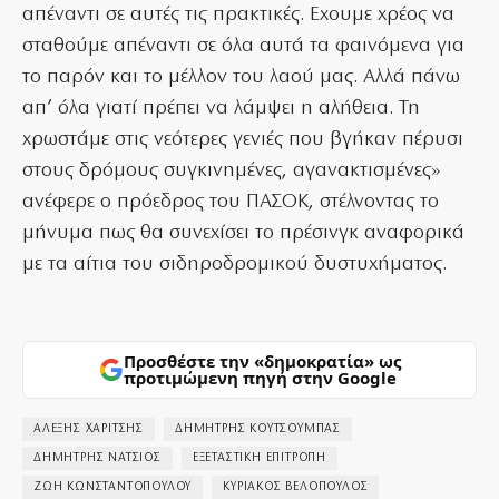
απέναντι σε αυτές τις πρακτικές. Εχουμε χρέος να
σταθούμε απέναντι σε όλα αυτά τα φαινόμενα για
το παρόν και το μέλλον του λαού μας. Αλλά πάνω
απ’ όλα γιατί πρέπει να λάμψει η αλήθεια. Τη
χρωστάμε στις νεότερες γενιές που βγήκαν πέρυσι
στους δρόμους συγκινημένες, αγανακτισμένες»
ανέφερε ο πρόεδρος του ΠΑΣΟΚ, στέλνοντας το
μήνυμα πως θα συνεχίσει το πρέσινγκ αναφορικά
με τα αίτια του σιδηροδρομικού δυστυχήματος.
Προσθέστε την «δημοκρατία» ως
προτιμώμενη πηγή στην Google
ΑΛΕΞΗΣ ΧΑΡΙΤΣΗΣ
ΔΗΜΗΤΡΗΣ ΚΟΥΤΣΟΥΜΠΑΣ
ΔΗΜΗΤΡΗΣ ΝΑΤΣΙΟΣ
ΕΞΕΤΑΣΤΙΚΗ ΕΠΙΤΡΟΠΗ
ΖΩΗ ΚΩΝΣΤΑΝΤΟΠΟΥΛΟΥ
ΚΥΡΙΑΚΟΣ ΒΕΛΟΠΟΥΛΟΣ