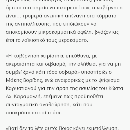
έφτασε στο σημείο να ισχυριστεί πως η κυβέρνηση
είναι… τρομερά ανεκτική απέναντι στα κόμματα
της αντιπολίτευσης, που επιδιώκουν να
αποκομίσουν μικροκομματικά οφέλη, βγάζοντας
έτσι το λαϊκιστικό τους μεροκάματο.
«Η κυβέρνηση χειρίστηκε υπεύθυνα, με
ακεραιότητα και σεβασμό, την αλήθεια, για να μη
συμβεί ξανά κάτι τόσο σοβαρό» υποστήριξε ο
Μάκης Βορίδης, ενώ αναφορικώς με το ψήφισμα
Καρυστιανού για την άρση της ασυλίας του Κώστα
Αχ. Καραμανλή, επέμεινε πως προϋποθέτει
συνταγματική αναθεώρηση, κάτι που
αποκρύπτεται επί τούτω.
«Γιατί δεν το λέτε αυτό; Ποιος κάνει εκμετάλλευση,