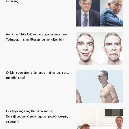
ενοχής
Αντί το ΠΑΣΟΚ να αναχαιτίσει τον
Τσίπρα… επιτίθεται στην «Εστία»
Ο Μητσοτάκης έπιασε πάτο με το…
σπαθί του!
Ο έλεγχος της Κυβέρνησης:
Κατέβασαν άρον άρον ρολά χωρίς
ντροπή