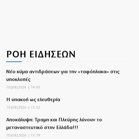
ΡΟΗ ΕΙΔΗΣΕΩΝ
Νέο κύμα αντιδράσεων για την «ταφόπλακα» στις
υποκλοπές
10|08|2026 | 14:00
Η υπακοή ως ελευθερία
10|08|2026 | 13:52
Αποκάλυψη: Τραμπ και Πλεύρης λύνουν το
μεταναστευτικό στην Ελλάδα!!!
10|08|2026 | 13:39