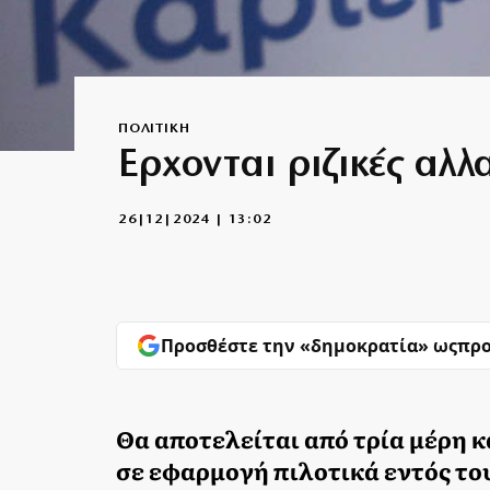
ΠΟΛΙΤΙΚΗ
Ερχονται ριζικές αλλ
26|12|2024 | 13:02
Προσθέστε την «δημοκρατία» ως
προ
Θα αποτελείται από τρία μέρη κ
σε εφαρμογή πιλοτικά εντός το