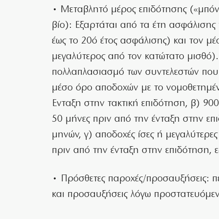
• Μεταβλητό μέρος επιδότησης («μπόν
βίο): Εξαρτάται από τα έτη ασφάλισης
έως το 20ό έτος ασφάλισης) και τον μ
μεγαλύτερος από τον κατώτατο μισθό).
πολλαπλασιασμό των συντελεστών που 
μέσο όρο αποδοχών με το νομοθετημέν
Ενταξη στην τακτική επιδότηση, β) 90
50 μήνες πριν από την ένταξη στην επ
μηνών, γ) αποδοχές ίσες ή μεγαλύτερε
πριν από την ένταξη στην επιδότηση, 
• Πρόσθετες παροχές/προσαυξήσεις: 
και προσαυξήσεις λόγω προστατευόμεν