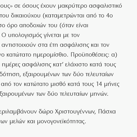
ους» σε όσους έχουν μακρύτερο ασφαλιστικό
 του δικαιούχου (καταμετρώνται από το 4ο
έσο όρο αποδοχών του (όταν είναι
 Ο υπολογισμός γίνεται με τον
αντιστοιχούν στα έτη ασφάλισης και τον
ο κατώτατο ημερομίσθιο. Προϋποθέσεις: α)
0 ημέρες ασφάλισης κατ’ ελάχιστο κατά τους
ιδότηση, εξαιρουμένων των δύο τελευταίων
ς από τον κατώτατο μισθό κατά τους 14 μήνες
εξαιρουμένων των δύο τελευταίων μηνών.
περιλαμβάνουν δώρο Χριστουγέννων, Πάσχα
ων μελών και μονογονεϊκότητας.