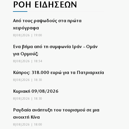
ΡΟΗ ΕΙΔΗΣΕΩΝ
Από τους ραψωδούς στα πρώτα
χειρόγραφα
8|08|2026 | 19:00
Ένα βήμα από τη συμφωνία Ιράν – Ομάν
για Ορμούζ;
8|08|2026 | 18:54
Κύπρος: 318.000 ευρώ για τα Πατριαρχεία
8|08|2026 | 18:30
Κυριακή 09/08/2026
8|08|2026 | 18:30
Ραγδαία ανάπτυξη του τουρισμού σε μια
ανοιχτή Κίνα
8|08|2026 | 18:00