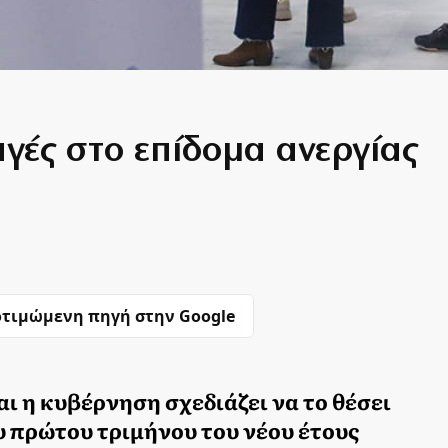
αγές στο επίδομα ανεργίας
τιμώμενη πηγή στην Google
αι η κυβέρνηση σχεδιάζει να το θέσει
υ πρώτου τριμήνου του νέου έτους