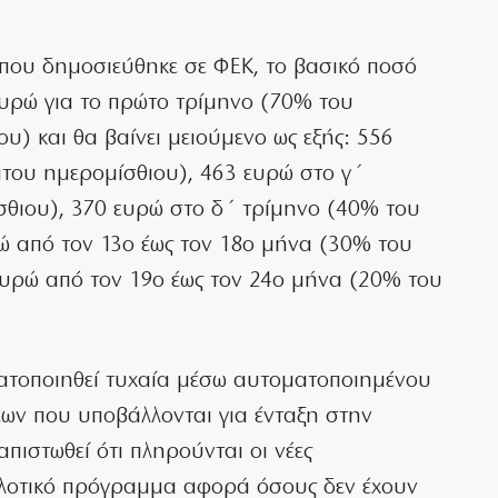
ου δημοσιεύθηκε σε ΦΕΚ, το βασικό ποσό
ευρώ για το πρώτο τρίμηνο (70% του
) και θα βαίνει μειούμενο ως εξής: 556
του ημερομίσθιου), 463 ευρώ στο γ΄
θιου), 370 ευρώ στο δ΄ τρίμηνο (40% του
ώ από τον 13ο έως τον 18ο μήνα (30% του
ευρώ από τον 19ο έως τον 24ο μήνα (20% του
ατοποιηθεί τυχαία μέσω αυτοματοποιημένου
ων που υποβάλλονται για ένταξη στην
απιστωθεί ότι πληρούνται οι νέες
πιλοτικό πρόγραμμα αφορά όσους δεν έχουν