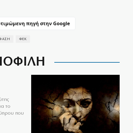
τιμώμενη πηγή στην Google
ΦΑΣΗ
ΦEK
ΟΦΙΛΗ
ώτης
ια το
Κύπρου που