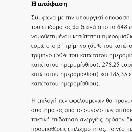
Η απόφαση
Σύμφωνα με την υπουργική απόφαση π
του επιδόματος θα ξεκινά από τα 648 
νομοθετημένου κατώτατου ημερομίσθιου
ευρώ στο β΄ τρίμηνο (60% του κατώτα
τρίμηνο (50% του κατώτατου ημερομίσ
κατώτατου ημερομίσθιου), 278,25 ευρ
κατώτατου ημερομίσθιου) και 185,35 
κατώτατου ημερομίσθιου).
Η επιλογή των ωφελουμένων θα πραγμ
συστήματος από το σύνολο των αιτήσε
τακτική επιδότηση ανεργίας, εφόσον δι
προϋποθέσεις επιλεξιμότητας. Το νέο 