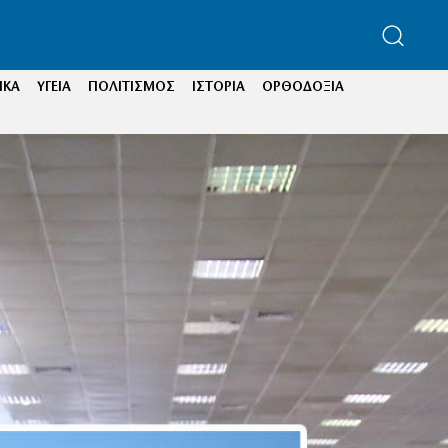
ΙΚΑ
ΥΓΕΙΑ
ΠΟΛΙΤΙΣΜΟΣ
ΙΣΤΟΡΙΑ
ΟΡΘΟΔΟΞΙΑ