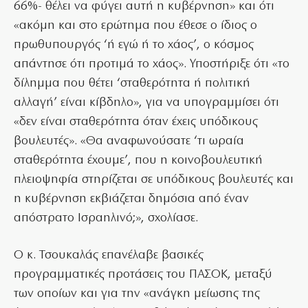
66%- θέλει να φύγει αυτή η κυβέρνηση» και ότι
«ακόμη και στο ερώτημα που έθεσε ο ίδιος ο
πρωθυπουργός ‘ή εγώ ή το χάος’, ο κόσμος
απάντησε ότι προτιμά το χάος». Υποστήριξε ότι «το
δίλημμα που θέτει ‘σταθερότητα ή πολιτική
αλλαγή’ είναι κίβδηλο», για να υπογραμμίσει ότι
«δεν είναι σταθερότητα όταν έχεις υπόδικους
βουλευτές». «Θα αναφωνούσατε ‘τι ωραία
σταθερότητα έχουμε’, που η κοινοβουλευτική
πλειοψηφία στηρίζεται σε υπόδικους βουλευτές και
η κυβέρνηση εκβιάζεται δημόσια από έναν
απόστρατο Ισραηλινό;», σχολίασε.
Ο κ. Τσουκαλάς επανέλαβε βασικές
προγραμματικές προτάσεις του ΠΑΣΟΚ, μεταξύ
των οποίων και για την «ανάγκη μείωσης της