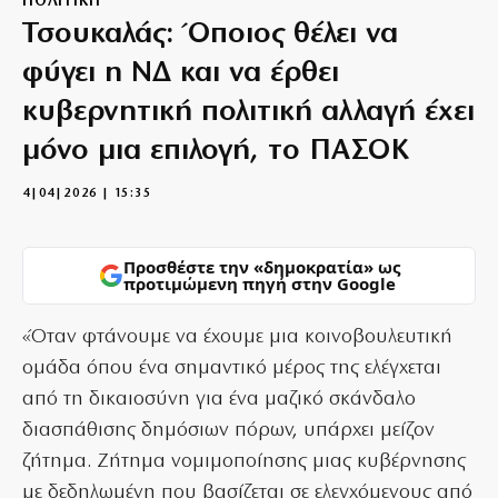
ΠΟΛΙΤΙΚΗ
Τσουκαλάς: Όποιος θέλει να
φύγει η ΝΔ και να έρθει
κυβερνητική πολιτική αλλαγή έχει
μόνο μια επιλογή, το ΠΑΣΟΚ
4|04|2026 | 15:35
Προσθέστε την «δημοκρατία» ως
προτιμώμενη πηγή στην Google
«Όταν φτάνουμε να έχουμε μια κοινοβουλευτική
ομάδα όπου ένα σημαντικό μέρος της ελέγχεται
από τη δικαιοσύνη για ένα μαζικό σκάνδαλο
διασπάθισης δημόσιων πόρων, υπάρχει μείζον
ζήτημα. Ζήτημα νομιμοποίησης μιας κυβέρνησης
με δεδηλωμένη που βασίζεται σε ελεγχόμενους από