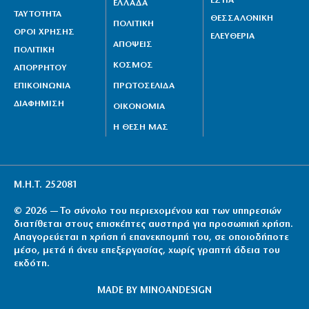
ΕΣΤΙΑ
ΕΛΛΑΔΑ
ΤΑΥΤΟΤΗΤΑ
ΘΕΣΣΑΛΟΝΙΚΗ
ΠΟΛΙΤΙΚΗ
ΟΡΟΙ ΧΡΗΣΗΣ
ΕΛΕΥΘΕΡΙΑ
ΑΠΟΨΕΙΣ
ΠΟΛΙΤΙΚΗ
ΚΟΣΜΟΣ
ΑΠΟΡΡΗΤΟΥ
ΕΠΙΚΟΙΝΩΝΙΑ
ΠΡΩΤΟΣΕΛΙΔΑ
ΔΙΑΦΗΜΙΣΗ
ΟΙΚΟΝΟΜΙΑ
Η ΘΕΣΗ ΜΑΣ
Μ.Η.Τ. 252081
© 2026 — Το σύνολο του περιεχομένου και των υπηρεσιών
διατίθεται στους επισκέπτες αυστηρά για προσωπική χρήση.
Απαγορεύεται η χρήση ή επανεκπομπή του, σε οποιοδήποτε
μέσο, μετά ή άνευ επεξεργασίας, χωρίς γραπτή άδεια του
εκδότη.
MADE BY
MINOANDESIGN