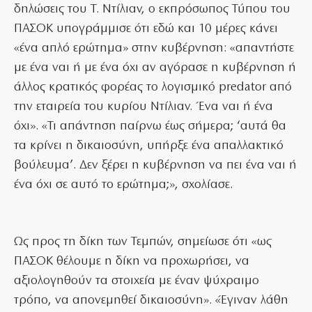
δηλώσεις του Τ. Ντίλιαν, ο εκπρόσωπος Τύπου του
ΠΑΣΟΚ υπογράμμισε ότι εδώ και 10 μέρες κάνει
«ένα απλό ερώτημα» στην κυβέρνηση: «απαντήστε
με ένα ναι ή με ένα όχι αν αγόρασε η κυβέρνηση ή
άλλος κρατικός φορέας το λογισμικό predator από
την εταιρεία του κυρίου Ντίλιαν. Ένα ναι ή ένα
όχι». «Τι απάντηση παίρνω έως σήμερα; ‘αυτά θα
τα κρίνει η δικαιοσύνη, υπήρξε ένα απαλλακτικό
βούλευμα’. Δεν ξέρει η κυβέρνηση να πει ένα ναι ή
ένα όχι σε αυτό το ερώτημα;», σχολίασε.
Ως προς τη δίκη των Τεμπών, σημείωσε ότι «ως
ΠΑΣΟΚ θέλουμε η δίκη να προχωρήσει, να
αξιολογηθούν τα στοιχεία με έναν ψύχραιμο
τρόπο, να απονεμηθεί δικαιοσύνη». «Έγιναν λάθη