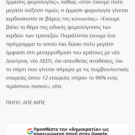
έμμεσης φορολογίας», καθώς «όταν έχουμε πολύ
μεγάλη αύξηση τιμών, η έμμεση φορολογία γίνεται
κερδοσκοπία σε βάρος της κοινωνίας». «Έχουμε
βάλει το θέμα της ειδικής φορολόγησης των
κερδών των τραπεζών. Παράλληλα έχουμε ένα
πρόγραμμα το οποίο έχει δώσει πολύ μεγάλη
έμφαση στη μεταρρύθμιση του κράτους με νέα
Διαύγεια, νέο ΑΣΕΠ, όχι απευθείας αναθέσεις, όχι
το πάρτι που γίνεται σήμερα με τις συμβουλευτικές
εταιρείες όπου 12 εταιρείες πήραν το 96% ενός
τεράστιου ποσού», είπε.
ΠΗΓΗ: ΑΠΕ-ΜΠΕ
Προσθέστε την «δημοκρατία» ως
προτιμώμενη πηγή στην Google