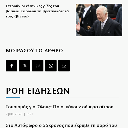
Στερούν οι ελληνικές ρίζες του
βασιλιά Καρόλου τη βρετανικότητά
του; (βίντεο)
ΜΟΙΡΑΣΟΥ ΤΟ ΑΡΘΡΟ
ΡΟΗ ΕΙΔΗΣΕΩΝ
Τουρισμός για Όλους: Ποιοι κάνουν σήμερα αίτηση
7|08|2026 | 8:53
Στο Αυτόφωρο ο 55χρονος που έκρυβε τη σορό του