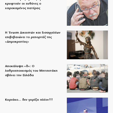
κρυφτούν οι ευθύνες ο
χαροκαμένος πατέρας
Η Ένωση Δικαστών και Εισαγγελέων
επιβεβαιώνει το ρεπορτάζ της
«Δημοκρατίας»
Αποκάλυψη «δ»: Ο
λαθροεποικισμός του Μητσοτάκη
σβήνει την Ελλάδα
Κυριάκο… δεν γυρίζει πλέον!!!