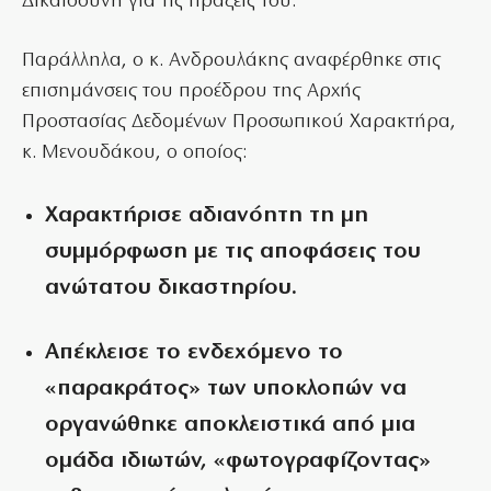
Δικαιοσύνη για τις πράξεις του.
Παράλληλα, ο κ. Ανδρουλάκης αναφέρθηκε στις
επισημάνσεις του προέδρου της Αρχής
Προστασίας Δεδομένων Προσωπικού Χαρακτήρα,
κ. Μενουδάκου, ο οποίος:
Χαρακτήρισε
αδιανόητη
τη μη
συμμόρφωση με τις αποφάσεις του
ανώτατου δικαστηρίου.
Απέκλεισε το ενδεχόμενο το
«παρακράτος» των υποκλοπών να
οργανώθηκε αποκλειστικά από μια
ομάδα ιδιωτών, «φωτογραφίζοντας»