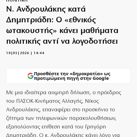
ΠΟΛΙΤΙΚΗ
Ν. Ανδρουλάκης κατά
Δημητριάδη: Ο «εθνικός
ωτακουστής» κάνει μαθήματα
πολιτικής αντί να λογοδοτήσει
10|05|2026 | 14:44
Προσθέστε την «δημοκρατία» ως
προτιμώμενη πηγή στην Google
Με μια ιδιαίτερα αιχμηρή δήλωση, ο πρόεδρος
του ΠΑΣΟΚ-Κινήματος Αλλαγής, Νίκος
Ανδρουλάκης, επαναφέρει στο προσκήνιο το
ζήτημα των τηλεφωνικών παρακολουθήσεων,
εξαπολύοντας επίθεση κατά του Γρηγόρη
Δημητριάδη. Ο κ. Ανδρουλάκης κάνει λόγο για