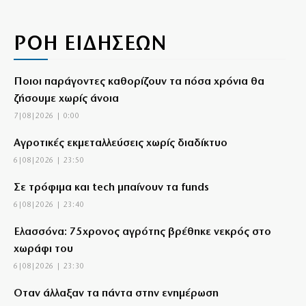
ΡΟΗ ΕΙΔΗΣΕΩΝ
Ποιοι παράγοντες καθορίζουν τα πόσα χρόνια θα
ζήσουμε χωρίς άνοια
7|08|2026 | 0:00
Αγροτικές εκμεταλλεύσεις χωρίς διαδίκτυο
6|08|2026 | 23:50
Σε τρόφιμα και tech μπαίνουν τα funds
6|08|2026 | 23:40
Ελασσόνα: 75χρονος αγρότης βρέθηκε νεκρός στο
χωράφι του
6|08|2026 | 23:30
Όταν άλλαξαν τα πάντα στην ενημέρωση