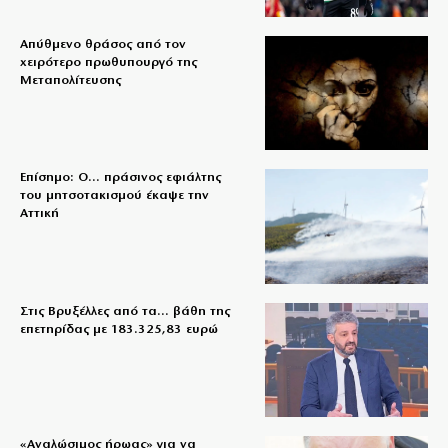
Απύθμενο θράσος από τον
χειρότερο πρωθυπουργό της
Μεταπολίτευσης
Επίσημο: Ο… πράσινος εφιάλτης
του μητσοτακισμού έκαψε την
Αττική
Στις Βρυξέλλες από τα… βάθη της
επετηρίδας με 183.325,83 ευρώ
«Aναλώσιμος ήρωας» για να