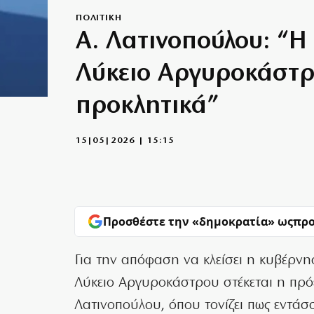
ΠΟΛΙΤΙΚΗ
Α. Λατινοπούλου: “Η
Λύκειο Αργυροκάστρ
προκλητικά”
15|05|2026 | 15:15
Προσθέστε την «δημοκρατία» ως
προ
Για την απόφαση να κλείσει η κυβέρνη
Λύκειο Αργυροκάστρου στέκεται η πρό
Λατινοπούλου, όπου τονίζει πως εντάσ