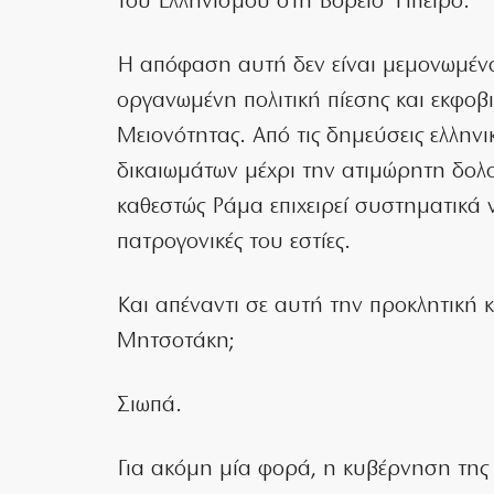
του Ελληνισμού στη Βόρειο Ήπειρο.
Η απόφαση αυτή δεν είναι μεμονωμένο 
οργανωμένη πολιτική πίεσης και εκφοβι
Μειονότητας. Από τις δημεύσεις ελληνι
δικαιωμάτων μέχρι την ατιμώρητη δολ
καθεστώς Ράμα επιχειρεί συστηματικά ν
πατρογονικές του εστίες.
Και απέναντι σε αυτή την προκλητική κ
Μητσοτάκη;
Σιωπά.
Για ακόμη μία φορά, η κυβέρνηση της 