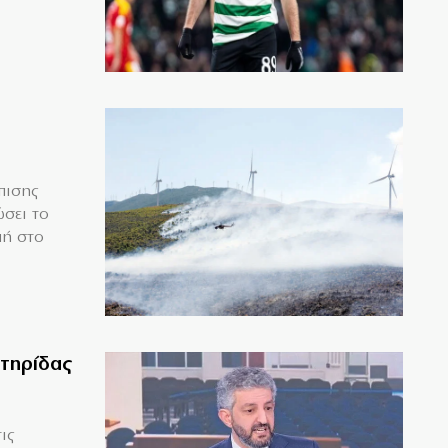
πισης
σει το
μή στο
ετηρίδας
ις