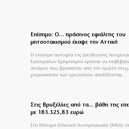
Επίσημο: Ο… πράσινος εφιάλτης του
μητσοτακισμού έκαψε την Αττική
Η επίσημη αυτοψία της Διεύθυνσης Αντιμετώ
Εγκλημάτων Εμπρησμού έρχεται να επιβεβαιώ
σενάριο που βρισκόταν από την πρώτη στιγ
μικροσκόπιο των ερευνητών, αποδίδοντας...
Στις Βρυξέλλες από τα… βάθη της επ
με 183.325,83 ευρώ
Στη Μόνιμη Ελληνική Αντιπροσωπία (ΜΕΑ) στ