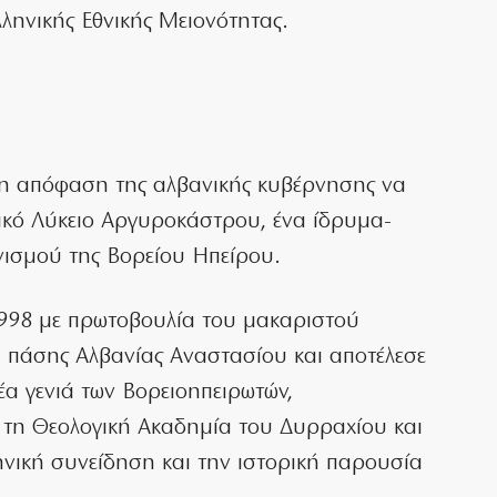
λληνικής Εθνικής Μειονότητας.
 η απόφαση της αλβανικής κυβέρνησης να
τικό Λύκειο Αργυροκάστρου, ένα ίδρυμα-
νισμού της Βορείου Ηπείρου.
 1998 με πρωτοβουλία του μακαριστού
ι πάσης Αλβανίας Αναστασίου και αποτέλεσε
νέα γενιά των Βορειοηπειρωτών,
 τη Θεολογική Ακαδημία του Δυρραχίου και
ηνική συνείδηση και την ιστορική παρουσία