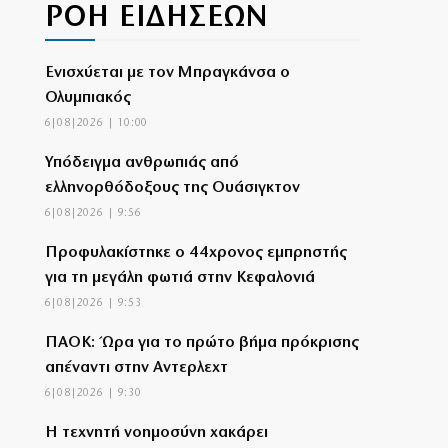
ΡΟΗ ΕΙΔΗΣΕΩΝ
Ενισχύεται με τον Μπραγκάνσα ο
Ολυμπιακός
6|08|2026 | 10:00
Υπόδειγμα ανθρωπιάς από
ελληνορθόδοξους της Ουάσιγκτον
6|08|2026 | 9:56
Προφυλακίστηκε ο 44χρονος εμπρηστής
για τη μεγάλη φωτιά στην Κεφαλονιά
6|08|2026 | 9:53
ΠΑΟΚ: Ώρα για το πρώτο βήμα πρόκρισης
απέναντι στην Αντερλεχτ
6|08|2026 | 9:30
Η τεχνητή νοημοσύνη χακάρει