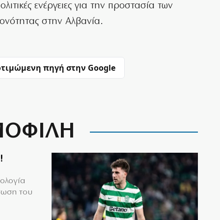
ολιτικές ενέργειες για την προστασία των
ιονότητας στην Αλβανία.
τιμώμενη πηγή στην Google
ΟΦΙΛΗ
!
μολογία
τωση του