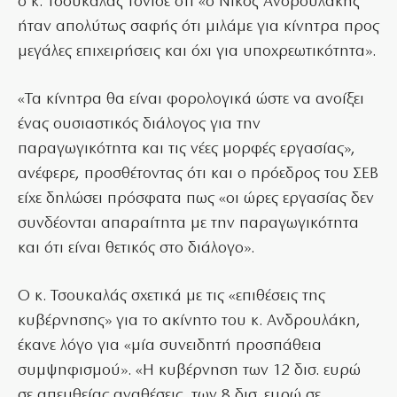
ο κ. Τσουκαλάς τόνισε ότι «ο Νίκος Ανδρουλάκης
ήταν απολύτως σαφής ότι μιλάμε για κίνητρα προς
μεγάλες επιχειρήσεις και όχι για υποχρεωτικότητα».
«Τα κίνητρα θα είναι φορολογικά ώστε να ανοίξει
ένας ουσιαστικός διάλογος για την
παραγωγικότητα και τις νέες μορφές εργασίας»,
ανέφερε, προσθέτοντας ότι και ο πρόεδρος του ΣΕΒ
είχε δηλώσει πρόσφατα πως «οι ώρες εργασίας δεν
συνδέονται απαραίτητα με την παραγωγικότητα
και ότι είναι θετικός στο διάλογο».
Ο κ. Τσουκαλάς σχετικά με τις «επιθέσεις της
κυβέρνησης» για το ακίνητο του κ. Ανδρουλάκη,
έκανε λόγο για «μία συνειδητή προσπάθεια
συμψηφισμού». «Η κυβέρνηση των 12 δισ. ευρώ
σε απευθείας αναθέσεις, των 8 δισ. ευρώ σε