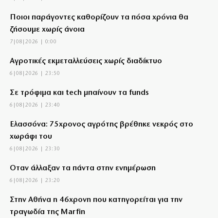
Ποιοι παράγοντες καθορίζουν τα πόσα χρόνια θα
ζήσουμε χωρίς άνοια
7|08|2026 | 0:00
Αγροτικές εκμεταλλεύσεις χωρίς διαδίκτυο
6|08|2026 | 23:50
Σε τρόφιμα και tech μπαίνουν τα funds
6|08|2026 | 23:40
Ελασσόνα: 75χρονος αγρότης βρέθηκε νεκρός στο
χωράφι του
6|08|2026 | 23:30
Όταν άλλαξαν τα πάντα στην ενημέρωση
6|08|2026 | 23:20
Στην Αθήνα η 46χρονη που κατηγορείται για την
τραγωδία της Marfin