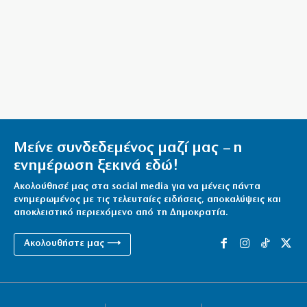
6|08|2026 | 21:50
Επτά μήνες ανενεργά τα νέα αεροπλάνα της
Πυροσβεστικής
6|08|2026 | 21:40
Μείνε συνδεδεμένος μαζί μας – η
ενημέρωση ξεκινά εδώ!
Ακολούθησέ μας στα social media για να μένεις πάντα
ενημερωμένος με τις τελευταίες ειδήσεις, αποκαλύψεις και
αποκλειστικό περιεχόμενο από τη Δημοκρατία.
Ακολουθήστε μας ⟶