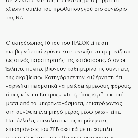
στον ΣΚΑΪ ο Κώστας Τσουκαλάς με αφορμή τη
χθεσινή ομιλία του πρωθυπουργού στο συνέδριο
της ΝΔ.
Ο εκπρόσωπος Τύπου του ΠΑΣΟΚ είπε ότι
«κυβερνά επτά χρόνια και συνεχίζει να εμφανίζεται
ως απλός παρατηρητής της κατάστασης, όταν οι
Έλληνες πολίτες βιώνουν καθημερινά τις συνέπειες
της ακρίβειας». Κατηγόρησε την κυβέρνηση ότι
«αρνείται πεισματικά να μειώσει έμμεσους φόρους,
όπως κάνει η Κύπρος». «Το κράτος κερδοσκοπεί
μέσα από τα υπερπλεονάσματα, επιστρέφοντας
στη συνέχεια ένα μικρό μέρος μέσω pass», είπε.
Παράλληλα, επικαλέστηκε τις «πρόσφατες
επισημάνσεις του ΣΕΒ σχετικά με τη χαμηλή