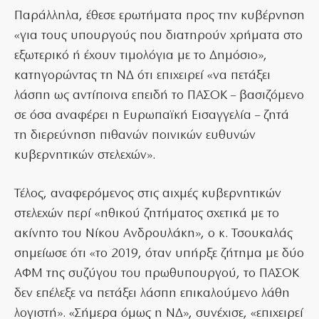
Παράλληλα, έθεσε ερωτήματα προς την κυβέρνηση
«για τους υπουργούς που διατηρούν χρήματα στο
εξωτερικό ή έχουν τιμολόγια με το Δημόσιο»,
κατηγορώντας τη ΝΔ ότι επιχειρεί «να πετάξει
λάσπη ως αντίποινα επειδή το ΠΑΣΟΚ – βασιζόμενο
σε όσα αναφέρει η Ευρωπαϊκή Εισαγγελία – ζητά
τη διερεύνηση πιθανών ποινικών ευθυνών
κυβερνητικών στελεχών».
Τέλος, αναφερόμενος στις αιχμές κυβερνητικών
στελεχών περί «ηθικού ζητήματος σχετικά με το
ακίνητο του Νίκου Ανδρουλάκη», ο κ. Τσουκαλάς
σημείωσε ότι «το 2019, όταν υπήρξε ζήτημα με δύο
ΑΦΜ της συζύγου του πρωθυπουργού, το ΠΑΣΟΚ
δεν επέλεξε να πετάξει λάσπη επικαλούμενο λάθη
λογιστή». «Σήμερα όμως η ΝΔ», συνέχισε, «επιχειρεί