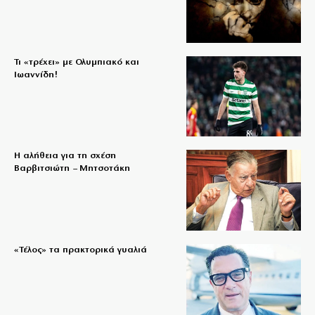
Τι «τρέχει» με Ολυμπιακό και
Ιωαννίδη!
Η αλήθεια για τη σχέση
Βαρβιτσιώτη – Μητσοτάκη
«Τέλος» τα πρακτορικά γυαλιά