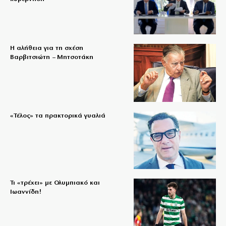
Η αλήθεια για τη σχέση
Βαρβιτσιώτη – Μητσοτάκη
«Τέλος» τα πρακτορικά γυαλιά
Τι «τρέχει» με Ολυμπιακό και
Ιωαννίδη!