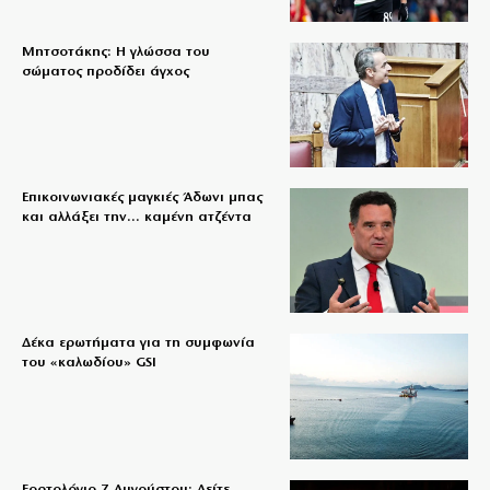
Μητσοτάκης: Η γλώσσα του
σώματος προδίδει άγχος
Επικοινωνιακές μαγκιές Άδωνι μπας
και αλλάξει την… καμένη ατζέντα
Δέκα ερωτήματα για τη συμφωνία
του «καλωδίου» GSI
Εορτολόγιο 7 Αυγούστου: Δείτε