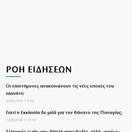
ΡΟΗ ΕΙΔΗΣΕΩΝ
Οι επιστήμονες ανακοινώνουν τις νέες εποχές του
πλανήτη
8|08|2026 | 0:00
Γιατί η Εκκλησία δε μιλά για τον θάνατο της Παναγίας;
7|08|2026 | 23:50