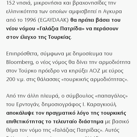
152 νησιά, μικρονήσια και βραχονησίδες την
ελληνικότητα των οποίων αμφισβητεί η Αγκυρα
από το 1996 (EGAYDAAK)
θα πρέπει βάσει του
νέου νόμου «Γαλάζια Πατρίδα» να περάσουν
στον έλεγχο της Τουρκίας
.
Επιπρόσθετα, σύμφωνα με δημοσίευμα του
Bloomberg, ο νέος νόμος θα δίνει την αρμοδιότητα
στον Τούρκο πρόεδρο να κηρύξει ΑΟΖ με εύρος
200 ν.μ. στις θάλασσες «τουρκικής αρμοδιότητας».
Από την άλλη πλευρά, ο σύμβουλος «παπαγάλος»
του Ερντογάν, δημοσιογράφος Ι. Καραγκιούλ,
αποκάλυψε τον πραγματικό λόγο της τουρκικής
επιθετικότητας το τελευταίο διάστημα
με βασικό
θέμα τον νόμο της «Γαλάζιας Πατρίδας». Αυτός