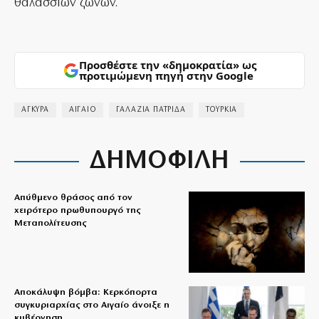
θαλάσσιων ζωνών.
Προσθέστε την «δημοκρατία» ως
προτιμώμενη πηγή στην Google
ΑΓΚΥΡΑ
ΑΙΓΑΙΟ
ΓΑΛΑΖΙΑ ΠΑΤΡΙΔΑ
ΤΟΥΡΚΙΑ
ΔΗΜΟΦΙΛΗ
Απύθμενο θράσος από τον
χειρότερο πρωθυπουργό της
Μεταπολίτευσης
Αποκάλυψη βόμβα: Κερκόπορτα
συγκυριαρχίας στο Αιγαίο άνοιξε η
κυβέρνηση