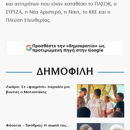
και αιτημάτων που είχαν καταθέσει το ΠΑΣΟΚ, ο
ΣΥΡΙΖΑ, η Νέα Αριστερά, η Νίκη, το ΚΚΕ και η
Πλεύση Ελευθερίας.
Προσθέστε την «δημοκρατία» ως
προτιμώμενη πηγή στην Google
ΔΗΜΟΦΙΛΗ
Ζωάρα: Σε «ψαγμένη» παραλία για
βουτιές ο Μητσοτάκης
Φάουτσι – Τσιόδρας: Η σιωπή της…