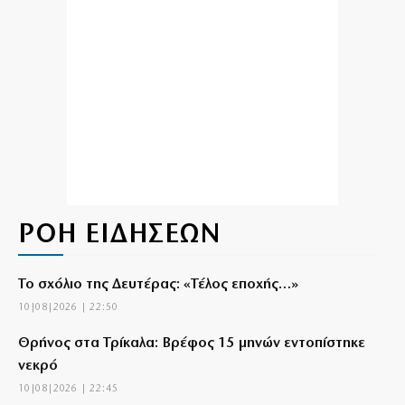
ΡΟΗ ΕΙΔΗΣΕΩΝ
Το σχόλιο της Δευτέρας: «Τέλος εποχής…»
10|08|2026 | 22:50
Θρήνος στα Τρίκαλα: Βρέφος 15 μηνών εντοπίστηκε
νεκρό
10|08|2026 | 22:45