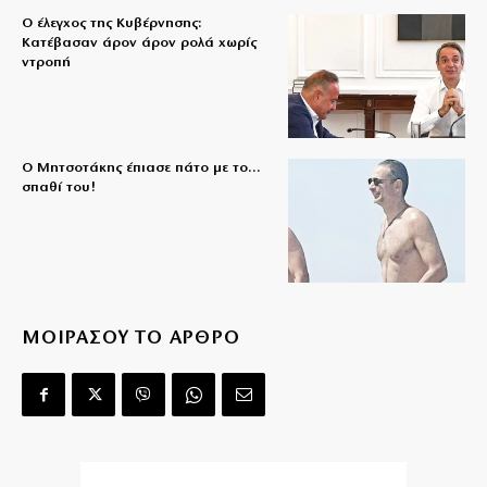
Ο έλεγχος της Κυβέρνησης:
Κατέβασαν άρον άρον ρολά χωρίς
ντροπή
Ο Μητσοτάκης έπιασε πάτο με το…
σπαθί του!
ΜΟΙΡΑΣΟΥ ΤΟ ΑΡΘΡΟ