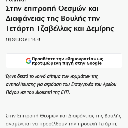
ΠΟΛΙΤΙΚΗ
Στην επιτροπή Θεσμών και
Διαφάνειας της Βουλής την
Τετάρτη Τζαβέλλας και Δεμίρης
18|05|2026 | 14:41
Προσθέστε την «δημοκρατία» ως
προτιμώμενη πηγή στην Google
Έγινε δεκτό το κοινό αίτημα των κομμάτων της
αντιπολίτευσης για ακρόαση του Εισαγγελέα του Αρείου
Πάγου και του Διοικητή της ΕΥΠ.
Στην Επιτροπή Θεσμών και Διαφάνειας της Βουλής
αναμένεται να προσέλθουν την προσεχή Τετάρτη,