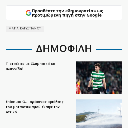
Προσθέστε την «δημοκρατία» ως
προτιμώμενη πηγή στην Google
ΜΑΡΙΑ ΚΑΡΥΣΤΙΑΝΟΥ
ΔΗΜΟΦΙΛΗ
Τι «τρέχει» με Ολυμπιακό και
Ιωαννίδη!
Επίσημο: Ο… πράσινος εφιάλτης
του μητσοτακισμού έκαψε την
Αττική