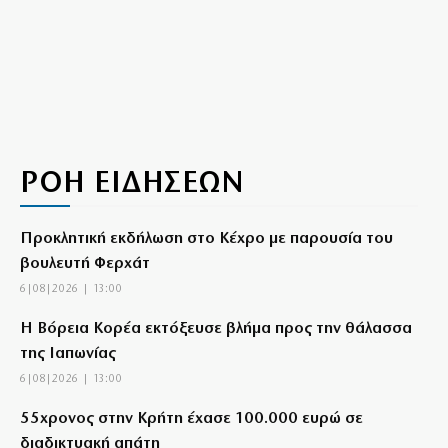
ΡΟΗ ΕΙΔΗΣΕΩΝ
Προκλητική εκδήλωση στο Κέχρο με παρουσία του
βουλευτή Φερχάτ
6|08|2026 | 13:00
Η Βόρεια Κορέα εκτόξευσε βλήμα προς την θάλασσα
της Ιαπωνίας
6|08|2026 | 13:00
55χρονος στην Κρήτη έχασε 100.000 ευρώ σε
διαδικτυακή απάτη