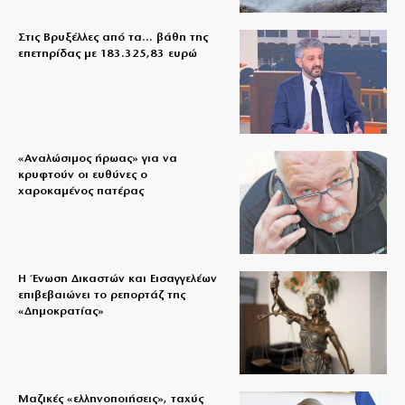
Στις Βρυξέλλες από τα… βάθη της
επετηρίδας με 183.325,83 ευρώ
«Aναλώσιμος ήρωας» για να
κρυφτούν οι ευθύνες ο
χαροκαμένος πατέρας
Η Ένωση Δικαστών και Εισαγγελέων
επιβεβαιώνει το ρεπορτάζ της
«Δημοκρατίας»
Μαζικές «ελληνοποιήσεις», ταχύς