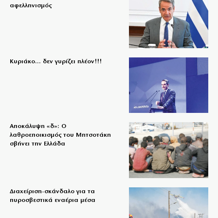
αφελληνισμός
Κυριάκο… δεν γυρίζει πλέον!!!
Αποκάλυψη «δ»: Ο
λαθροεποικισμός του Μητσοτάκη
σβήνει την Ελλάδα
Διαχείριση-σκάνδαλο για τα
πυροσβεστικά εναέρια μέσα