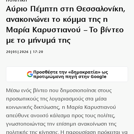
ΠΟΛΙΤΙΚΗ
Αύριο Πέμπτη στη Θεσσαλονίκη,
ανακοινώνει το κόμμα της η
Μαρία Καρυστιανού – Το βίντεο
με το μήνυμά της
20|05|2026 | 17:20
Προσθέστε την «δημοκρατία» ως
προτιμώμενη πηγή στην Google
Μέσω ενός βίντεο που δημοσιοποίησε στους
προσωπικούς της λογαριασμούς στα μέσα
κοινωνικής δικτύωσης, η Μαρία Καρυστιανού
απεύθυνε ανοιχτό κάλεσμα προς τους πολίτες,
γνωστοποιώντας την επίσημη ανακοίνωση της
πολιτικής της κίνησης. Η παρουσίαση πρόκειται να