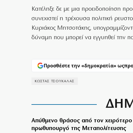
Κατέληξε δε με μια προειδοποίηση προ
συνεχιστεί η τρέχουσα πολιτική ρευστο
Κυριάκος Μητσοτάκης, υπογραμμίζοντα
δύναμη που μπορεί να εγγυηθεί την πο
Προσθέστε την «δημοκρατία» ως
προ
ΚΩΣΤΑΣ ΤΣΟΥΚΑΛΑΣ
ΔΗΜ
Απύθμενο θράσος από τον χειρότερο
πρωθυπουργό της Μεταπολίτευσης