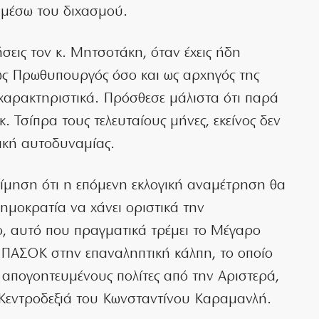
α μέσω του διχασμού.
ήσεις τον κ. Μητσοτάκη, όταν έχεις ήδη
 ως Πρωθυπουργός όσο και ως αρχηγός της
 χαρακτηριστικά. Πρόσθεσε μάλιστα ότι παρά
. Τσίπρα τους τελευταίους μήνες, εκείνος δεν
ική αυτοδυναμίας.
ίμηση ότι η επόμενη εκλογική αναμέτρηση θα
Δημοκρατία να χάνει οριστικά την
ο, αυτό που πραγματικά τρέμει το Μέγαρο
 ΠΑΣΟΚ στην επαναληπτική κάλπη, το οποίο
ς απογοητευμένους πολίτες από την Αριστερά,
 Κεντροδεξιά του Κωνσταντίνου Καραμανλή.