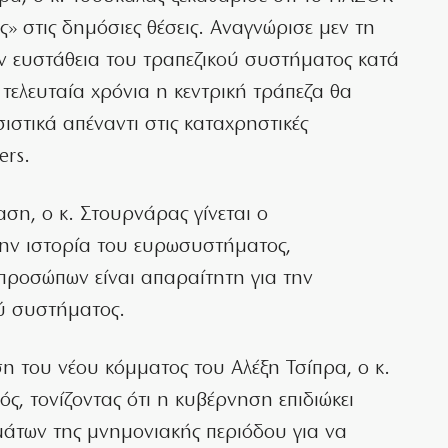
ς» στις δημόσιες θέσεις. Αναγνώρισε μεν τη
ν ευστάθεια του τραπεζικού συστήματος κατά
 τελευταία χρόνια η κεντρική τράπεζα θα
ιστικά απέναντι στις καταχρηστικές
ers.
ση, ο κ. Στουρνάρας γίνεται ο
την ιστορία του ευρωσυστήματος,
προσώπων είναι απαραίτητη για την
ού συστήματος.
ση του νέου κόμματος του Αλέξη Τσίπρα, ο κ.
ς, τονίζοντας ότι η κυβέρνηση επιδιώκει
άτων της μνημονιακής περιόδου για να