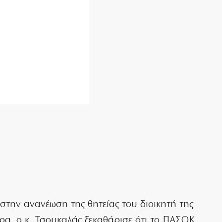
στην ανανέωση της θητείας του διοικητή της
ρα, ο κ. Τσουκαλάς ξεκαθάρισε ότι το ΠΑΣΟΚ