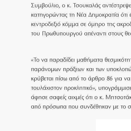
Συμβούλιο, ο κ. Τσουκαλάς αντέστρεψε
κατηγορώντας τη Νέα Δημοκρατία ότι 
κεντροδεξιό κόμμα σε όμηρο της ακροδ
του Πρωθυπουργού απέναντι στους θε
«Το να παραδίδει μαθήματα θεσμικότ
παράνομων πράξεων και των υποκλοπών
κρύβεται πίσω από το άρθρο 86 για να 
τουλάχιστον προκλητικό», υπογράμμι
άφησε σαφείς αιχμές ότι ο κ. Μητσοτά
από πρόσωπα που συνδέθηκαν με το 