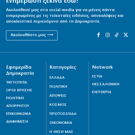
ενημέρωση ξεκινά εδώ!
Ακολούθησέ μας στα social media για να μένεις πάντα
ενημερωμένος με τις τελευταίες ειδήσεις, αποκαλύψεις και
αποκλειστικό περιεχόμενο από τη Δημοκρατία.
Ακολουθήστε μας ⟶
Εφημερίδα
Κατηγορίες
Network
Δημοκρατία
ΕΣΤΙΑ
ΕΛΛΑΔΑ
ΤΑΥΤΟΤΗΤΑ
ΘΕΣΣΑΛΟΝΙΚΗ
ΠΟΛΙΤΙΚΗ
ΟΡΟΙ ΧΡΗΣΗΣ
ΕΛΕΥΘΕΡΙΑ
ΑΠΟΨΕΙΣ
ΠΟΛΙΤΙΚΗ
ΚΟΣΜΟΣ
ΑΠΟΡΡΗΤΟΥ
ΕΠΙΚΟΙΝΩΝΙΑ
ΠΡΩΤΟΣΕΛΙΔΑ
ΔΙΑΦΗΜΙΣΗ
ΟΙΚΟΝΟΜΙΑ
Η ΘΕΣΗ ΜΑΣ