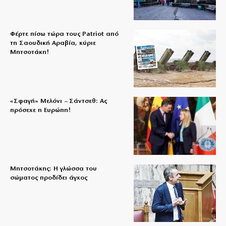
Φέρτε πίσω τώρα τους Patriot από
τη Σαουδική Αραβία, κύριε
Μητσοτάκη!
«Σφαγή» Μελόνι – Σάντσεθ: Ας
πρόσεχε η Ευρώπη!
Μητσοτάκης: Η γλώσσα του
σώματος προδίδει άγχος