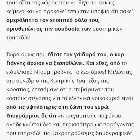
τραπεζίτη της χώρας που να θίγει τα κακώς
κείμενα και να προκαλεί έστω την υποψία ότι ασκεί
αμερόληπτα τον εποπτικό ρόλο του,
οριοθετώντας την ασυδοσία των
συστημικών
τραπεζών.
Τώρα όμως που
έδεσε τον γάιδαρό του, ο κυρ
Γιάννης άρχισε να ξεσπαθώνει. Και χθες, από
το
ειδυλλιακό Ντουμπρόβνικ, το ξεστόμισε! Μιλώντας
στο συνέδριο της Κεντρικής Τράπεζας της
Κροατίας, επεσήμανε ότι η επιβάρυνση του
κόστους στέγασης για τα ελληνικά νοικοκυριά είναι
από τις υψηλότερες στη ζώνη του ευρώ.
Υπογράμμισε δε ότι
«η στεγαστική επισφάλεια
αναδεικνύεται όλο και περισσότερο ως παράγοντας
που επηρεάζει τις μακροπρόθεσμες δημογραφικές