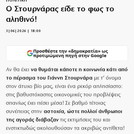
ΠΟΛΙΤΙΚΗ
Ο Στουρνάρας είδε το φως το
αληθινό!
3|06|2026 | 18:00
Προσθέστε την «δημοκρατία» ως
προτιμώμενη πηγή στην Google
Αν θα έχει
να θυμάται κάποτε η κοινωνία κάτι από
το πέρασμα του Γιάννη Στουρνάρα
με τ’ όνομα
στον άτυχο βίο μας, είναι ένα ρεκόρ απλησίαστο:
στις βαθυστόχαστες οικονομικές του προβλέψεις
σπανίως έχει πέσει μέσα! Σε βαθμό τέτοιας
συνέπειας στην
αστοχία, ώστε πολλοί άνθρωποι
της αγοράς διάβαζαν
τις εκτιμήσεις του και
ενστικτωδώς ακολουθούσαν τα ακριβώς αντίθετα!