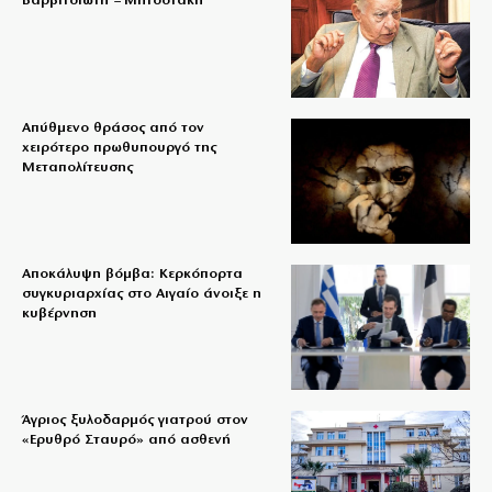
Βαρβιτσιώτη – Μητσοτάκη
Απύθμενο θράσος από τον
χειρότερο πρωθυπουργό της
Μεταπολίτευσης
Αποκάλυψη βόμβα: Κερκόπορτα
συγκυριαρχίας στο Αιγαίο άνοιξε η
κυβέρνηση
Άγριος ξυλοδαρμός γιατρού στον
«Ερυθρό Σταυρό» από ασθενή