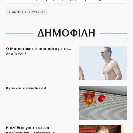
ΓΙΑΝΝΗΣ ΣΤΟΥΡΝΑΡΑΣ
ΔΗΜΟΦΙΛΗ
Ο Μητσοτάκης έπιασε πάτο με το…
σπαθί του!
Kyriakos delendus est
Η αλήθεια για τη σχέση