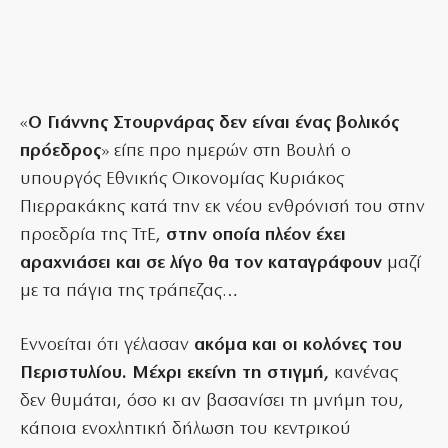
«
Ο Γιάννης Στουρνάρας δεν είναι ένας βολικός
πρόεδρος
» είπε προ ημερών στη Βουλή ο
υπουργός Εθνικής Οικονομίας Κυριάκος
Πιερρακάκης κατά την εκ νέου ενθρόνισή του στην
προεδρία της ΤτΕ,
στην οποία πλέον έχει
αραχνιάσει και σε λίγο θα τον καταγράφουν
μαζί
με τα πάγια της τράπεζας…
Εννοείται ότι γέλασαν
ακόμα και οι κολόνες του
Περιστυλίου. Μέχρι εκείνη τη στιγμή,
κανένας
δεν θυμάται, όσο κι αν βασανίσει τη μνήμη του,
κάποια ενοχλητική δήλωση του κεντρικού