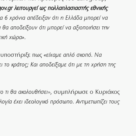
gov.gr λειτουργεί ως πολλαπλασιαστής εθνικής
α 6 χρόνια απέδειξαν ότι η Ελλάδα μπορεί να
 θα αποδείξουν ότι μπορεί να αξιοποιήσει την
τική χώρα».
 υποστήριξε πως
«είχαμε απλό σκοπό. Να
 το κράτος; Και αποδείξαμε ότι με τη χρήση της
το τι θα ακολουθήσει
», συμπλήρωσε ο Κυριάκος
λογία έχει ιδεολογικό πρόσωπο. Αντιμετωπίζει τους