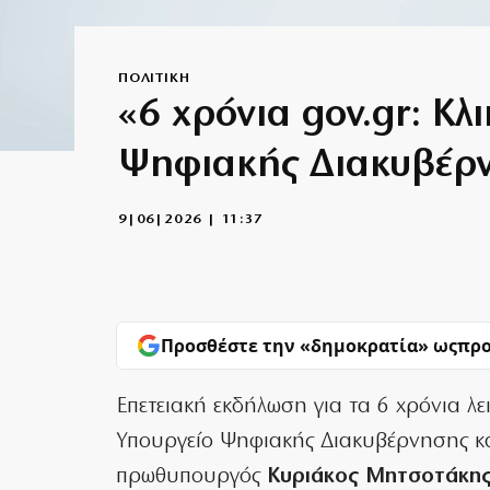
ΠΟΛΙΤΙΚΗ
«6 χρόνια gov.gr: Κλ
Ψηφιακής Διακυβέρν
9|06|2026 | 11:37
Προσθέστε την «δημοκρατία» ως
προ
Επετειακή εκδήλωση για τα 6 χρόνια λε
Υπουργείο Ψηφιακής Διακυβέρνησης κ
πρωθυπουργός
Κυριάκος Μητσοτάκη