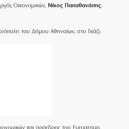
ργός Οικονομικών,
Νίκος Παπαθανάσης
.
χνόπολη του Δήμου Αθηναίων, στο Γκάζι.
κονομικών και πρόεδρος του Eurogroup,