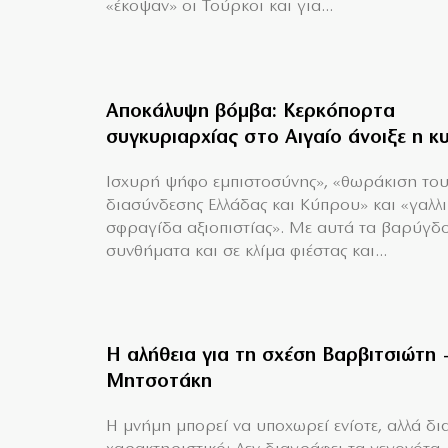
«έκοψαν» οι Τούρκοι και για...
Αποκάλυψη βόμβα: Κερκόπορτα
συγκυριαρχίας στο Αιγαίο άνοιξε η κ
Ισχυρή ψήφο εμπιστοσύνης», «θωράκιση το
διασύνδεσης Ελλάδας και Κύπρου» και «γαλλ
σφραγίδα αξιοπιστίας». Με αυτά τα βαρύγδ
συνθήματα και σε κλίμα φιέστας και...
Η αλήθεια για τη σχέση Βαρβιτσιώτη 
Μητσοτάκη
H μνήμη μπορεί να υποχωρεί ενίοτε, αλλά δια