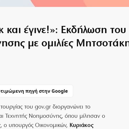
ικ και έγινε!»: Εκδήλωση το
ησης με ομιλίες Μητσοτάκ
τιμώμενη πηγή στην Google
ιτουργίας του gov.gr διοργανώνει το
αι Τεχνητής Νοημοσύνης, όπου μίλησαν ο
ς
, ο υπουργός Οικονομικών,
Κυριάκος