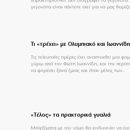
χαρακτηριστικό: Δεν διαγράφει τα γεγονότα.
γεγονότα είναι πάντοτε εκεί για να μας θυμίζο
Τι «τρέχει» με Ολυμπιακό και Ιωαννίδη
Τις τελευταίες ημέρες έχει αναπτυχθεί μια φη
γύρω από τον Φώτη Ιωαννίδη, και την περίπ
να φορέσει ξανά (μιας και ήταν μέλος των...
«Τέλος» τα πρακτορικά γυαλιά
Μπλεξίματα με τον νόμο θα κινδυνεύει να έχει