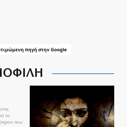
τιμώμενη πηγή στην Google
ΟΦΙΛΗ
ώτης
ια το
Κύπρου που