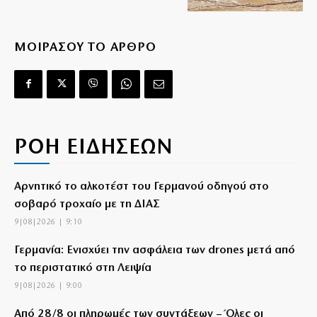
ΜΟΙΡΑΣΟΥ ΤΟ ΑΡΘΡΟ
ΡΟΗ ΕΙΔΗΣΕΩΝ
Αρνητικό το αλκοτέστ του Γερμανού οδηγού στο
σοβαρό τροχαίο με τη ΔΙΑΣ
9|08|2026 | 9:10
Γερμανία: Ενισχύει την ασφάλεια των drones μετά από
το περιστατικό στη Λειψία
9|08|2026 | 9:00
Από 28/8 οι πληρωμές των συντάξεων – Όλες οι