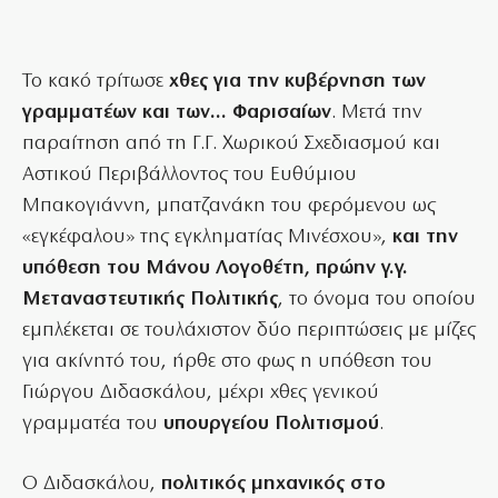
Το κακό τρίτωσε
χθες για την κυβέρνηση των
γραμματέων και των… Φαρισαίων
. Μετά την
παραίτηση από τη Γ.Γ. Χωρικού Σχεδιασμού και
Αστικού Περιβάλλοντος του Ευθύμιου
Μπακογιάννη, μπατζανάκη του φερόμενου ως
«εγκέφαλου» της εγκληματίας Μινέσχου»,
και την
υπόθεση του Μάνου Λογοθέτη, πρώην γ.γ.
Μεταναστευτικής Πολιτικής
, το όνομα του οποίου
εμπλέκεται σε τουλάχιστον δύο περιπτώσεις με μίζες
για ακίνητό του, ήρθε στο φως η υπόθεση του
Γιώργου Διδασκάλου, μέχρι χθες γενικού
γραμματέα του
υπουργείου Πολιτισμού
.
Ο Διδασκάλου,
πολιτικός μηχανικός στο