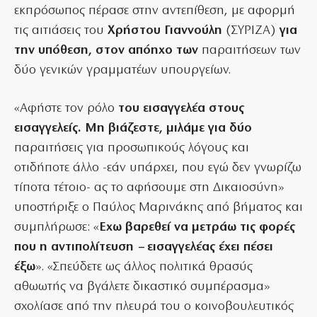
εκπρόσωπος πέρασε στην αντεπίθεση, με αφορμή
τις αιτιάσεις του
Χρήστου Γιαννούλη
(ΣΥΡΙΖΑ)
για
την υπόθεση, στον απόηχο των
παραιτήσεων των
δύο γενικών γραμματέων υπουργείων.
«Αφήστε τον ρόλο
του εισαγγελέα στους
εισαγγελείς. Μη βιάζεστε, μιλάμε για δύο
παραιτήσεις για προσωπικούς λόγους και
οτιδήποτε άλλο -εάν υπάρχει, που εγώ δεν γνωρίζω
τίποτα τέτοιο- ας το αφήσουμε στη Δικαιοσύνη»
υποστήριξε ο Παύλος Μαρινάκης από βήματος και
συμπλήρωσε: «
Εχω βαρεθεί να μετράω τις φορές
που η αντιπολίτευση – εισαγγελέας έχει πέσει
έξω
». «Σπεύδετε ως άλλος πολιτικά θρασύς
αθωωτής να βγάλετε δικαστικό συμπέρασμα»
σχολίασε από την πλευρά του ο κοινοβουλευτικός