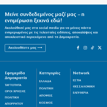
διαβόητο Έντικ
8|08|2026 | 21:26
Μείνε συνδεδεμένος μαζί μας – η
ενημέρωση ξεκινά εδώ!
Ακολούθησέ μας στα social media για να μένεις πάντα
ενημερωμένος με τις τελευταίες ειδήσεις, αποκαλύψεις και
αποκλειστικό περιεχόμενο από τη Δημοκρατία.
Ακολουθήστε μας ⟶
Εφημερίδα
Κατηγορίες
Network
Δημοκρατία
ΕΣΤΙΑ
ΕΛΛΑΔΑ
ΤΑΥΤΟΤΗΤΑ
ΘΕΣΣΑΛΟΝΙΚΗ
ΠΟΛΙΤΙΚΗ
ΟΡΟΙ ΧΡΗΣΗΣ
ΕΛΕΥΘΕΡΙΑ
ΑΠΟΨΕΙΣ
ΠΟΛΙΤΙΚΗ
ΚΟΣΜΟΣ
ΑΠΟΡΡΗΤΟΥ