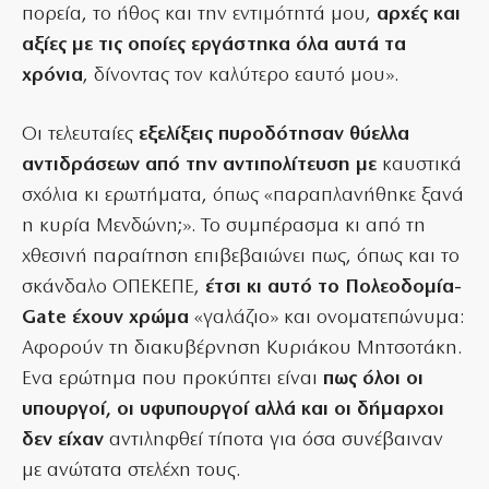
πορεία, το ήθος και την εντιμότητά μου,
αρχές και
αξίες με τις οποίες εργάστηκα όλα αυτά τα
χρόνια
, δίνοντας τον καλύτερο εαυτό μου».
Οι τελευταίες
εξελίξεις πυροδότησαν θύελλα
αντιδράσεων από την αντιπολίτευση με
καυστικά
σχόλια κι ερωτήματα, όπως «παραπλανήθηκε ξανά
η κυρία Μενδώνη;». Το συμπέρασμα κι από τη
χθεσινή παραίτηση επιβεβαιώνει πως, όπως και το
σκάνδαλο ΟΠΕΚΕΠΕ,
έτσι κι αυτό το Πολεοδομία-
Gate έχουν χρώμα
«γαλάζιο» και ονοματεπώνυμα:
Αφορούν τη διακυβέρνηση Κυριάκου Μητσοτάκη.
Ενα ερώτημα που προκύπτει είναι
πως όλοι οι
υπουργοί, οι υφυπουργοί αλλά και οι δήμαρχοι
δεν είχαν
αντιληφθεί τίποτα για όσα συνέβαιναν
με ανώτατα στελέχη τους.