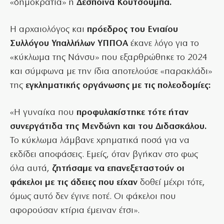
«δημοκρατία» η
Δέσποινα Κουτσούμπα.
Η αρχαιολόγος και
πρόεδρος του Ενιαίου
Συλλόγου Υπαλλήλων ΥΠΠΟΑ
έκανε λόγο για το
«κύκλωμα της Νάνσυ» που εξαρθρώθηκε το 2024
και σύμφωνα με την ίδια αποτελούσε «παρακλάδι»
της
εγκληματικής οργάνωσης με τις πολεοδομίες:
«Η γυναίκα που
προφυλακίστηκε τότε ήταν
συνεργάτιδα της Μενδώνη και του Διδασκάλου.
Το κύκλωμα λάμβανε χρηματικά ποσά για να
εκδίδει αποφάσεις. Εμείς, όταν βγήκαν στο φως
όλα αυτά,
ζητήσαμε να επανεξεταστούν οι
φάκελοι με τις άδειες που είχαν
δοθεί μέχρι τότε,
όμως αυτό δεν έγινε ποτέ. Οι φάκελοι που
αφορούσαν κτίρια έμειναν έτσι».