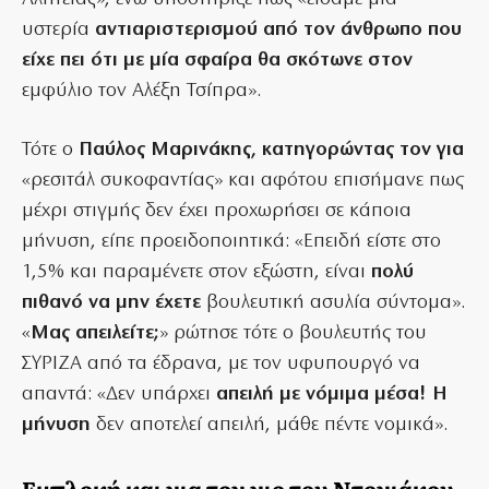
υστερία
αντιαριστερισμού από τον άνθρωπο που
είχε πει ότι με μία σφαίρα θα σκότωνε στον
εμφύλιο τον Αλέξη Τσίπρα».
Τότε ο
Παύλος Μαρινάκης, κατηγορώντας τον για
«ρεσιτάλ συκοφαντίας» και αφότου επισήμανε πως
μέχρι στιγμής δεν έχει προχωρήσει σε κάποια
μήνυση, είπε προειδοποιητικά: «Επειδή είστε στο
1,5% και παραμένετε στον εξώστη, είναι
πολύ
πιθανό να μην έχετε
βουλευτική ασυλία σύντομα».
«
Μας απειλείτε;
» ρώτησε τότε ο βουλευτής του
ΣΥΡΙΖΑ από τα έδρανα, με τον υφυπουργό να
απαντά: «Δεν υπάρχει
απειλή με νόμιμα μέσα! Η
μήνυση
δεν αποτελεί απειλή, μάθε πέντε νομικά».
Εμπλοκή και για τον γιο του Ντογιάκου