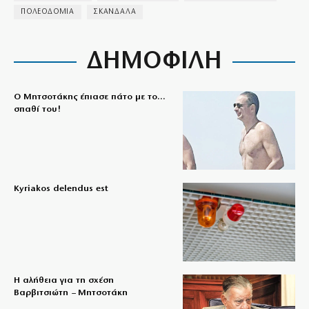
ΠΟΛΕΟΔΟΜΙΑ
ΣΚΑΝΔΑΛΑ
ΔΗΜΟΦΙΛΗ
Ο Μητσοτάκης έπιασε πάτο με το…
σπαθί του!
Kyriakos delendus est
Η αλήθεια για τη σχέση
Βαρβιτσιώτη – Μητσοτάκη