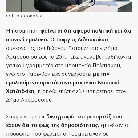
Ο Γ. Διδασκάλου
Η παραίτηση
φαίνεται ότι αφορά πολιτική και όχι
ποινική εμπλοκή. Ο Γιώργος Διδασκάλου
,
συνεργάτης του Γιώργου Πατούλη στον Δήμο
Αμαρουσίου έως το 2019, είχε αναλάβει καθήκοντα
γενικού γραμματέα στο υπουργείο Πολιτισμού,
ενώ στο παρελθόν είχε συνεργαστεί
με την
εμπλεκόμενη αρχιτέκτονα μηχανικό Ναυσικά
Χατζηδάκη
, η οποία επίσης είχε υπηρετήσει στον
Δήμο Αμαρουσίου.
Σύμφωνα με
τη δικογραφία και ρεπορτάζ που
έχουν δει το φως της δημοσιότητας,
εμπλέκονται
πρόσωπα που φέρεται ότι συμμετείχαν σε