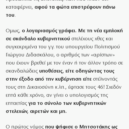
καταφέρνει,
αφού τα φώτα επιστρέφουν πάνω
του
.
Ομως,
ο λογαριασμός γράφει. Με τη νέα εμπλοκή
σε σκάνδαλο κυβερνητικού
στελέχους χθες και
συγκεκριμένα του γ.γ. του υπουργείου Πολιτισμού
Γιώργου Διδασκάλου, ο αριθμός των «αρίστων»
που έχουν βρεθεί με τον έναν ή τον άλλον τρόπο σε
σκανδαλώδεις
υποθέσεις, είτε οδηγώντας τους
στην έξοδο από την κυβέρνηση είτε
στέλνοντάς
τους στη Δικαιοσύνη κ.λπ., έφτασε τους 46! Σχεδόν
επτά κάθε χρόνο, αν γίνει ο υπολογισμός της
επταετίας
για το σύνολο των κυβερνητικών
στελεχών, αιρετών και μη.
Ο πρώτος νόμος
που ψήφισε ο Μητσοτάκης ως