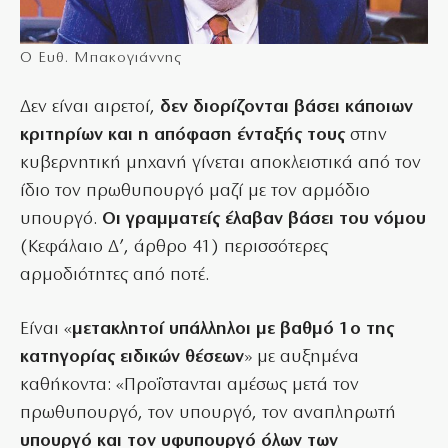
Ο Ευθ. Μπακογιάννης
Δεν είναι αιρετοί,
δεν διορίζονται βάσει κάποιων
κριτηρίων και η απόφαση ένταξής τους
στην
κυβερνητική μηχανή γίνεται αποκλειστικά από τον
ίδιο τον πρωθυπουργό μαζί με τον αρμόδιο
υπουργό.
Οι γραμματείς έλαβαν βάσει του νόμου
(Κεφάλαιο Δ’, άρθρο 41) περισσότερες
αρμοδιότητες από ποτέ.
Είναι «
μετακλητοί υπάλληλοι με βαθμό 1ο της
κατηγορίας ειδικών θέσεων
» με αυξημένα
καθήκοντα: «Προΐστανται αμέσως μετά τον
πρωθυπουργό, τον υπουργό, τον αναπληρωτή
υπουργό και τον υφυπουργό όλων των