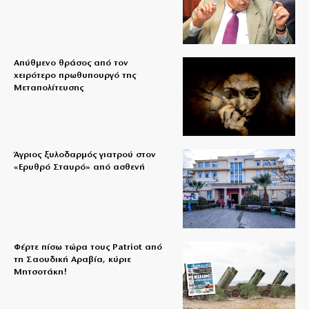
Απύθμενο θράσος από τον
χειρότερο πρωθυπουργό της
Μεταπολίτευσης
Άγριος ξυλοδαρμός γιατρού στον
«Ερυθρό Σταυρό» από ασθενή
Φέρτε πίσω τώρα τους Patriot από
τη Σαουδική Αραβία, κύριε
Μητσοτάκη!