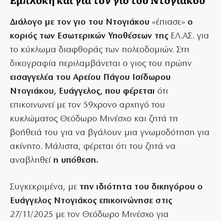
Διάλογο με τον γιο του Ντογιάκου
«έπιασε»
ο
κοριός των Εσωτερικών Υποθέσεων της
ΕΛ.ΑΣ. για
το κύκλωμα διαφθοράς των πολεοδομιών. Στη
δικογραφία περιλαμβάνεται ο γιος του πρώην
εισαγγελέα του Αρείου Πάγου Ισίδωρου
Ντογιάκου, Ευάγγελος, που φέρεται
ότι
επικοινωνεί με τον 59χρονο αρχηγό του
κυκλώματος Θεόδωρο Μινέσχο και ζητά τη
βοήθειά του για να βγάλουν μια γνωμοδότηση για
ακίνητο. Μάλιστα, φέρεται ότι του ζητά να
αναβληθεί
η υπόθεση.
Συγκεκριμένα, με
την ιδιότητα του δικηγόρου ο
Ευάγγελος Ντογιάκος επικοινώνησε στις
27/11/2025 με τον Θεόδωρο Μινέσχο για