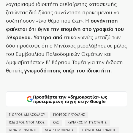
λογαριασμό ιδιοκτήτη αυθαίρετης κατασκευής,
ζητώντας διά ζώσης συνάντηση προκειμένου να
συζητήσουν «ένα θέμα που έχει». Η
συνάντηση
φαίνεται ότι έγινε την επομένη στο γραφείο του
59χρονου. Υστερα από
επικοινωνίες μεταξύ των
δύο προέκυψε ότι ο Μινέσχος μεσολάβησε σε μέλος
του Συμβουλίου Πολεοδομικών Θεμάτων και
Αμφισβητήσεων Β’ Βόρειου Τομέα για την έκδοση
θετικής
γνωμοδότησης υπέρ του ιδιοκτήτη.
Προσθέστε την «δημοκρατία» ως
προτιμώμενη πηγή στην Google
ΓΙΩΡΓΟΣ ΔΙΔΑΣΚΑΛΟΥ
ΓΙΩΡΓΟΣ ΠΑΤΟΥΛΗΣ
ΙΣΙΔΩΡΟΣ ΝΤΟΓΙΑΚΟΣ
ΚΑΣ
ΚΥΡΙΑΚΟΣ ΜΗΤΣΟΤΑΚΗΣ
ΛΙΝΑ ΜΕΝΔΩΝΗ
ΝΕΑ ΔΗΜΟΚΡΑΤΙΑ
ΠΑΥΛΟΣ ΜΑΡΙΝΑΚΗΣ