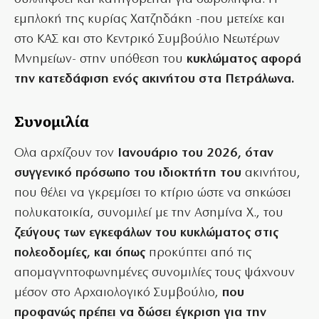
εμπλοκή της κυρίας Χατζηδάκη -που μετείχε και
στο ΚΑΣ και στο Κεντρικό Συμβούλιο Νεωτέρων
Μνημείων- στην υπόθεση του
κυκλώματος αφορά
την κατεδάφιση ενός ακινήτου στα Πετράλωνα.
Συνομιλία
Ολα αρχίζουν τον
Ιανουάριο του 2026, όταν
συγγενικό πρόσωπο του ιδιοκτήτη του
ακινήτου,
που θέλει να γκρεμίσει το κτίριο ώστε να σηκώσει
πολυκατοικία, συνομιλεί με την Ασημίνα Χ., του
ζεύγους των εγκεφάλων του κυκλώματος στις
πολεοδομίες, και όπως
προκύπτει από τις
απομαγνητοφωνημένες συνομιλίες τους ψάχνουν
μέσον στο Αρχαιολογικό Συμβούλιο,
που
προφανώς πρέπει να δώσει έγκριση για την