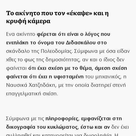
Το ακίνητο που τον «έκαψε» και η
κρυφή κάμερα
Ενα ακίνητο
φέρεται ότι είναι ο λόγος που
ενεπλάκη το όνομα του Διδασκάλου στο
σκάνδαλο της Πολεοδομίας. Σύμφωνα με όσα είδαν
χθες το φως της δημοσιότητας, αν και ο ίδιος δεν
φαίνεται
ότι έχει σχέση με το θέμα, άμεση σχέση
φαίνεται ότι έχει η υφισταμένη
του μηχανικός, η
Ναυσικά Χατζηδάκη, με την οποία διατηρεί στενή
επαγγελματική σχέση.
Σύμφωνα με τις
πληροφορίες, εμφανίζεται στη
δικογραφία του κυκλώματος, έστω και αν
δεν έχει
συλληφθεί και κατηγορείται για δωροληψία. Η