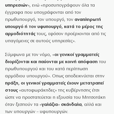
υπηρεσιών
», ενώ «προσυπογράφουν όλα τα
έγγραφα που υπογράφονται από τον
πρωθυπουργό, τον υπουργό, τον
αναπληρωτή
υπουργό ή τον υφυπουργό, κατά το μέρος της
αρμοδιότητάς
τους, εφόσον προέρχονται από τις
υπαγόμενες σε αυτούς υπηρεσίες».
Σύμφωνα με τον νόμο, «
οι γενικοί γραμματείς
διορίζονται και παύονται με κοινή απόφαση
του
πρωθυπουργού και του κατά περίπτωση
αρμόδιου υπουργού». Οπως αποδεικνύεται στην
πράξη, οι γενικοί γραμματείς έχουν μετατραπεί
στους
«αυτοφωράκηδες» της κυβέρνησης έτσι
ώστε να προστατεύεται η εξουσία του Μητσοτάκη
όταν ξεσπούν τα «
γαλάζια
»
σκάνδαλα
, αλλά και
των υπουργών – υφυπουργών.