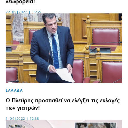
λεωφορεία!
22|09|2022 | 13:39
ΕΛΛΑΔΑ
O Πλεύρης προσπαθεί να ελέγξει τις εκλογές
των γιατρών!
1|09|2022 | 12:38