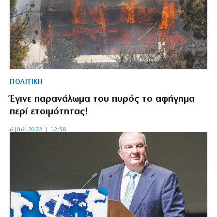
ΠΟΛΙΤΙΚΗ
Έγινε παρανάλωμα του πυρός το αφήγημα
περί ετοιμότητας!
6|06|2022 | 12:58