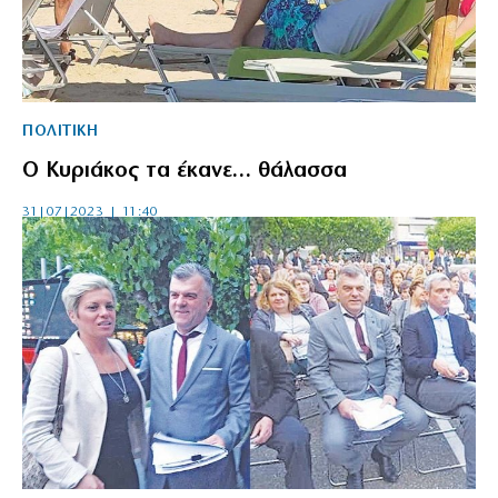
ΠΟΛΙΤΙΚΗ
Ο Κυριάκος τα έκανε… θάλασσα
31|07|2023 | 11:40