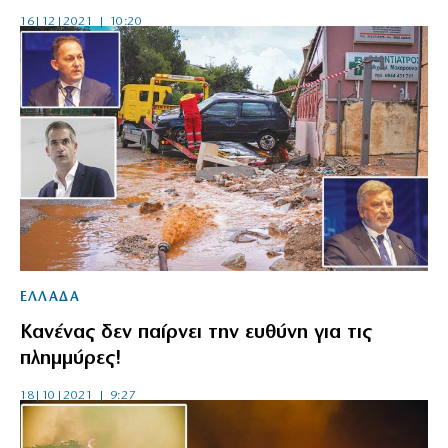
16|12|2021 | 10:20
ΕΛΛΑΔΑ
Κανένας δεν παίρνει την ευθύνη για τις
πλημμύρες!
18|10|2021 | 9:27