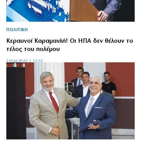
ΠΟΛΙΤΙΚΗ
Κεραυνοί Καραμανλή! Οι ΗΠΑ δεν θέλουν το
τέλος του πολέμου
2|06|2022 | 12:53