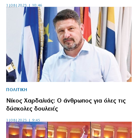
1|08|2023 | 10:46
ΠΟΛΙΤΙΚΗ
Νίκος Χαρδαλιάς: Ο άνθρωπος για όλες τις
δύσκολες δουλειές
1|08|2023 | 9:45