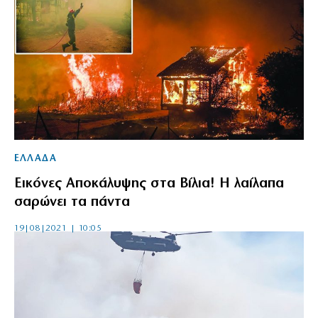
ΕΛΛΑΔΑ
Εικόνες Aποκάλυψης στα Βίλια! Η λαίλαπα
σαρώνει τα πάντα
19|08|2021 | 10:05