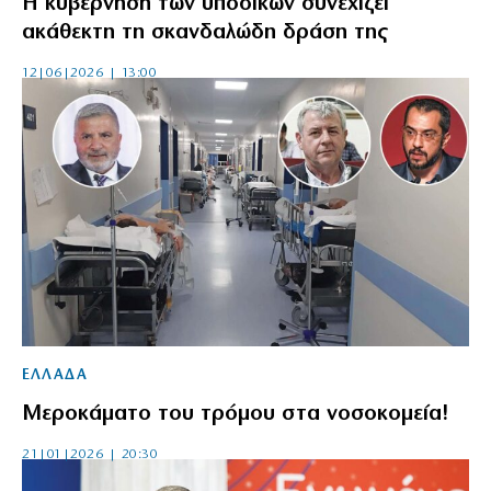
Η κυβέρνηση των υποδίκων συνεχίζει
ακάθεκτη τη σκανδαλώδη δράση της
12|06|2026 | 13:00
ΕΛΛΑΔΑ
Μεροκάματο του τρόμου στα νοσοκομεία!
21|01|2026 | 20:30