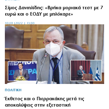
Σίμος Δανιηλίδης: «Βρήκα μοριακά τεστ με 7
ευρώ και ο ΕΟΔΥ με μπλόκαρε»
10|01|2022 | 13:00
ΠΟΛΙΤΙΚΗ
Έκθετος και ο Πιερρακάκης μετά τις
αποκαλύψεις στην εξεταστική