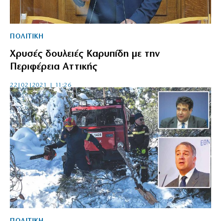
ΠΟΛΙΤΙΚΗ
Χρυσές δουλειές Καρυπίδη με την
Περιφέρεια Αττικής
22|02|2021 | 11:26