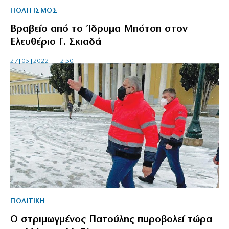
ΠΟΛΙΤΙΣΜΟΣ
Βραβείο από το Ίδρυμα Μπότση στον
Ελευθέριο Γ. Σκιαδά
27|05|2022 | 12:50
ΠΟΛΙΤΙΚΗ
Ο στριμωγμένος Πατούλης πυροβολεί τώρα