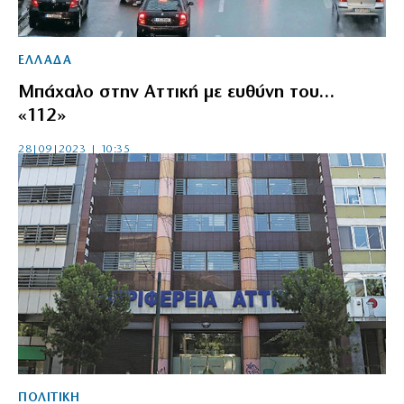
ΕΛΛΑΔΑ
Μπάχαλο στην Αττική με ευθύνη του…
«112»
28|09|2023 | 10:35
ΠΟΛΙΤΙΚΗ