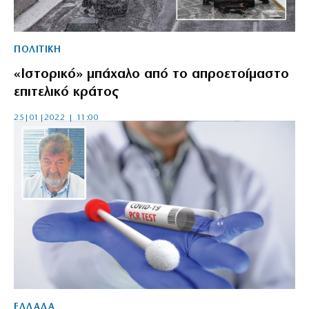
ΠΟΛΙΤΙΚΗ
«Ιστορικό» μπάχαλο από το απροετοίμαστο
επιτελικό κράτος
25|01|2022 | 11:00
ΕΛΛΑΔΑ