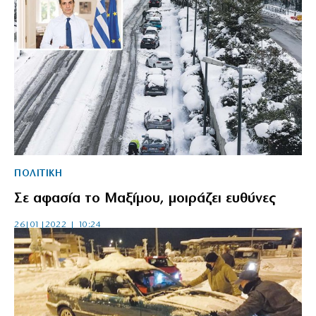
ΠΟΛΙΤΙΚΗ
Σε αφασία το Μαξίμου, μοιράζει ευθύνες
26|01|2022 | 10:24