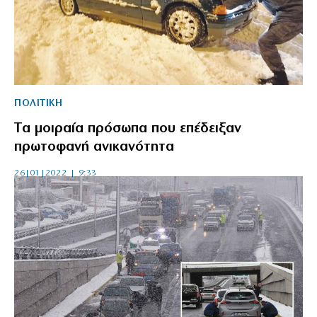
ΠΟΛΙΤΙΚΗ
Tα μοιραία πρόσωπα που επέδειξαν
πρωτοφανή ανικανότητα
26|01|2022 | 9:33