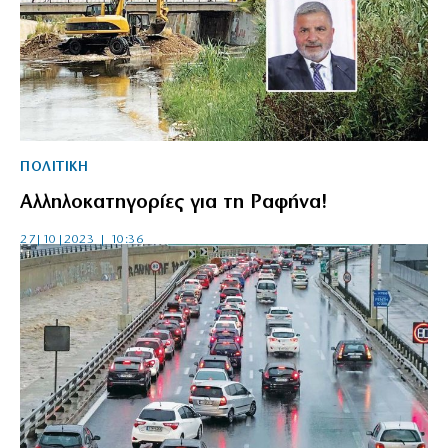
ΠΟΛΙΤΙΚΗ
Αλληλοκατηγορίες για τη Ραφήνα!
27|10|2023 | 10:36