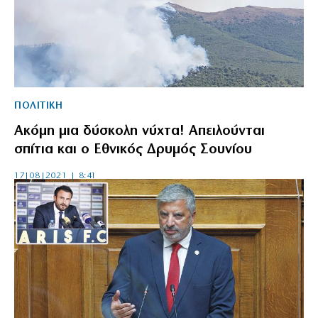
ΠΟΛΙΤΙΚΗ
Ακόμη μια δύσκολη νύχτα! Απειλούνται
σπίτια και ο Εθνικός Δρυμός Σουνίου
17|08|2021 | 8:41