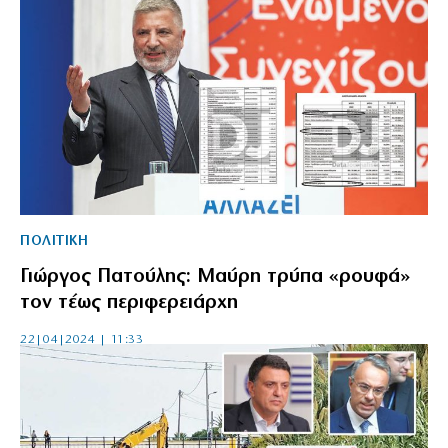
ΠΟΛΙΤΙΚΗ
Γιώργος Πατούλης: Μαύρη τρύπα «ρουφά»
τον τέως περιφερειάρχη
22|04|2024 | 11:33