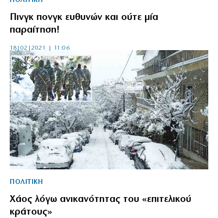
ΠΟΛΙΤΙΚΗ
Πινγκ πονγκ ευθυνών και ούτε μία
παραίτηση!
18|02|2021 | 11:06
ΠΟΛΙΤΙΚΗ
Χάος λόγω ανικανότητας του «επιτελικού
κράτους»