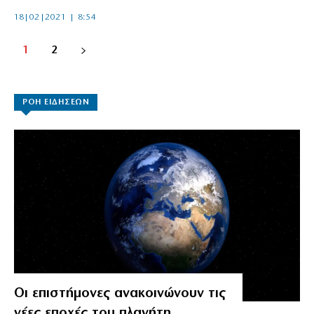
18|02|2021 | 8:54
1
2
ΡΟΗ ΕΙΔΗΣΕΩΝ
Οι επιστήμονες ανακοινώνουν τις
νέες εποχές του πλανήτη