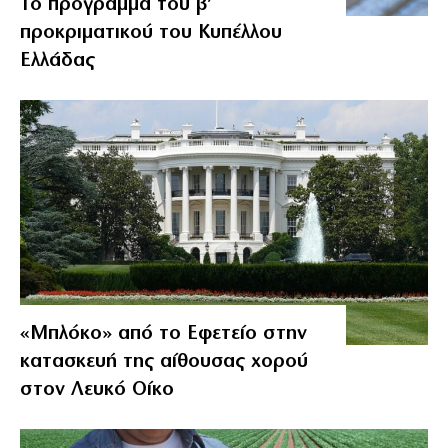
Το πρόγραμμα του β’
προκριματικού του Κυπέλλου
Ελλάδας
«Μπλόκο» από το Εφετείο στην
κατασκευή της αίθουσας χορού
στον Λευκό Οίκο