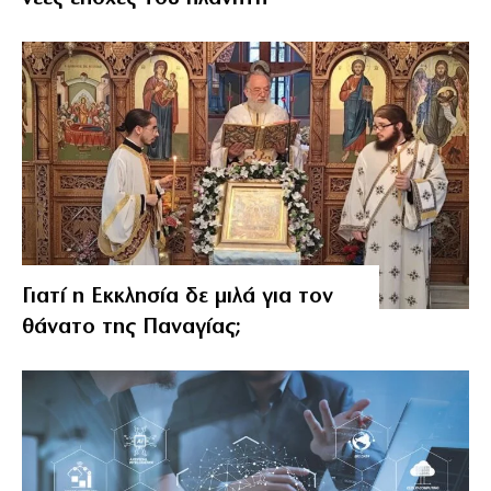
Γιατί η Εκκλησία δε μιλά για τον
θάνατο της Παναγίας;