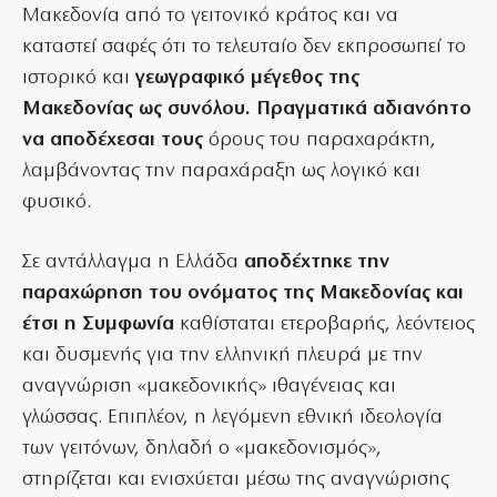
Μακεδονία από το γειτονικό κράτος και να
καταστεί σαφές ότι το τελευταίο δεν εκπροσωπεί το
ιστορικό και
γεωγραφικό μέγεθος της
Μακεδονίας ως συνόλου. Πραγματικά αδιανόητο
να αποδέχεσαι τους
όρους του παραχαράκτη,
λαμβάνοντας την παραχάραξη ως λογικό και
φυσικό.
Σε αντάλλαγμα η Ελλάδα
αποδέχτηκε την
παραχώρηση του ονόματος της Μακεδονίας και
έτσι η Συμφωνία
καθίσταται ετεροβαρής, λεόντειος
και δυσμενής για την ελληνική πλευρά με την
αναγνώριση «μακεδονικής» ιθαγένειας και
γλώσσας. Επιπλέον, η λεγόμενη εθνική ιδεολογία
των γειτόνων, δηλαδή ο «μακεδονισμός»,
στηρίζεται και ενισχύεται μέσω της αναγνώρισης