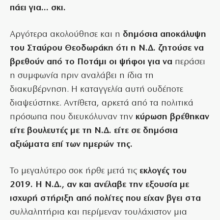
πάει για… σκι.
Αργότερα ακολούθησε και η
δημόσια αποκάλυψη
του Σταύρου Θεοδωράκη ότι η Ν.Δ. ζητούσε να
βρεθούν από το Ποτάμι οι ψήφοι για να
περάσει
η συμφωνία πριν αναλάβει η ίδια τη
διακυβέρνηση. Η καταγγελία αυτή ουδέποτε
διαψεύστηκε. Αντίθετα, αρκετά από τα πολιτικά
πρόσωπα που διευκόλυναν την
κύρωση βρέθηκαν
είτε βουλευτές με τη Ν.Δ. είτε σε δημόσια
αξιώματα επί των ημερών της.
Το μεγαλύτερο σοκ ήρθε μετά τις
εκλογές του
2019. Η Ν.Δ., αν και ανέλαβε την εξουσία με
ισχυρή στήριξη από πολίτες που είχαν βγει στα
συλλαλητήρια και περίμεναν τουλάχιστον μια