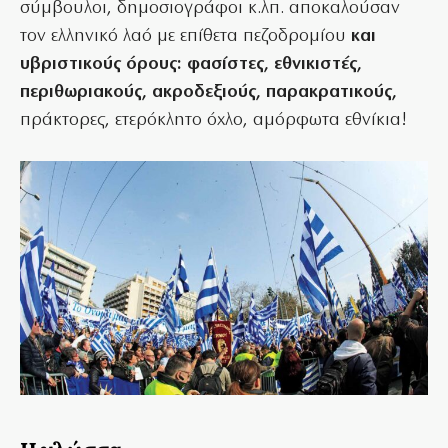
σύμβουλοι, δημοσιογράφοι κ.λπ. αποκαλούσαν
τον ελληνικό λαό με επίθετα πεζοδρομίου
και
υβριστικούς όρους: φασίστες, εθνικιστές,
περιθωριακούς, ακροδεξιούς, παρακρατικούς,
πράκτορες, ετερόκλητο όχλο, αμόρφωτα εθνίκια!
Η γλώσσα