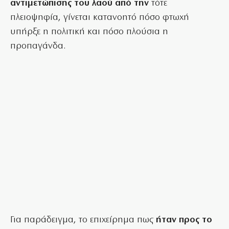
αντιμετώπισης του λαού από την
τότε
πλειοψηφία, γίνεται κατανοητό πόσο φτωχή
υπήρξε η πολιτική και πόσο πλούσια η
προπαγάνδα.
Για παράδειγμα, το επιχείρημα πως
ήταν προς το