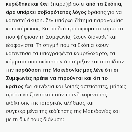
κυρώθηκε και έχε
ι (παρα)βιαστεί
από τα Σκόπια,
άρα υπάρχει σοβαρότατος λόγος
δράσης για να
καταστεί άκυρη, δεν υπάρχει ζήτημα παρανομίας
και ακύρωσης; Και το δεύτερο αφορά τα κόμματα
που ψήφισαν τη Συμφωνία, έχουν διαλυθεί και
εξαφανιστεί. Τη στιγμή που τα Σκόπια έχουν
καταντήσει τα υπογραφέντα κουρελόχαρτο, τα
κόμματα που σιώπησαν ή στήριξαν και στηρίζουν
την
παράδοση της Μακεδονίας μας λένε ότι οι
Συμφωνίες πρέπει να τηρούνται και ότι το
κράτος
έχει συνέχεια και λοιπές αστειότητες, μήπως
πρέπει να ξανασκεφτούν το ενδεχόμενο της
εκδίκησης της ιστορικής αλήθειας και
συγκεκριμένα της εκδίκησης της Μακεδονίας και
με τη δική τους διάλυση;