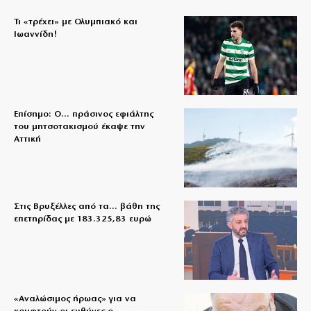
Τι «τρέχει» με Ολυμπιακό και
Ιωαννίδη!
Επίσημο: Ο… πράσινος εφιάλτης
του μητσοτακισμού έκαψε την
Αττική
Στις Βρυξέλλες από τα… βάθη της
επετηρίδας με 183.325,83 ευρώ
«Aναλώσιμος ήρωας» για να