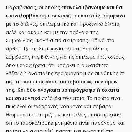
Παραβιάσεις, οι οποίες
επαναλαμβάνουμε και θα
επαναλαμβάνουμε συνεχώς, συνιστούν, σύμφωνα
με το
διεθνές, διπλωματικό και προξενικό δίκαιο,
αλλά και ακόμη και με την πρόνοια της
Συμφωνίας, ικανή αιτία ακύρωσης. Ειδικά στο
άρθρο 19 της Συμφωνίας και άρθρο 60 της
Σύμβασης της Βιέννης για τις διπλωματικές σχέσεις,
όπου αναφέρεται ότι υπάρχει η δυνατότητα
λήξεως ή αναστολής εφαρμογής μιας συνθήκης σε
περίπτωση ουσιώδους
παραβιάσεως των όρων
της. Και δύο αναγκαία υστερόγραφα ή έσχατα
και σημαντικά
αλλά όχι τελευταία: Το πρώτο είναι
πως όλοι οι εχέφρονες, νοήμονες και σοβαροί
θεσμικοί υποστηρίζουν, και καλώς υποστηρίζουν,
ότι το τουρκολιβυκό μνημόνιο είναι παράνομο και
πρέπει να ακυρωθεί, παρότι έχει εγγραφεί στο