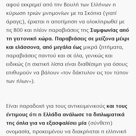
αφού εκκρεμεί από την Βουλή των Ελλήνων η
κύρωση τριών μνημονίων με τα Σκόπια (γιατί
άραγε;), έρχεται η αποτίμηση να ολοκληρωθεί με
τις 800 και πλέον παραβιάσεις της
Συμφωνίας από
τη γειτονική χώρα. Παραβιάσεις σε μείζονα μέχρι
και ελάσσονα, από μεγάλα έως
μικρά ζητήματα,
παραβιάσεις παντού και σε όλα, γενικώς και
ειδικώς (η σχετική λίστα είναι διαθέσιμη για όσους
επιθυμούν να βάλουν «τον δάκτυλον εις τον τύπον
των ήλων»).
Είναι παραδοχή για τους αντικειμενικούς
και τους
έντιμους ότι η Ελλάδα ανάλωσε τα διπλωματικά
της όπλα για να εξασφαλίσει μία
(σύνθετη)
ονομασία, προκειμένου να διακρίνεται η ελληνική