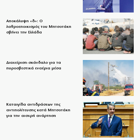
Αποκάλυψη «δ»: Ο
λαθροεποικισμός του Μητσοτάκη
σβήνει την Ελλάδα
Διαχείριση-σκάνδαλο για τα
πυροσβεστικά εναέρια μέσα
Καταιγίδα αντιδράσεων της
αντιπολίτευσης κατά Μητσοτάκη
για την αισχρή ανάρτηση