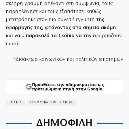
σκληρή γραμμή απέναντι στη συμφωνία, τους
παραπλάνησε και τους εξαπάτησε, καθώς
μετατράπηκε στον πιο συνεπή εγγυητή
της
εφαρμογής της, φτάνοντας στο σημείο ακόμη
και να… παρακαλά τα Σκόπια να την
εφαρμόζουν
πιστά.
*Διδάκτωρ κοινωνικών και πολιτικών επιστημών
Προσθέστε την «δημοκρατία» ως
προτιμώμενη πηγή στην Google
ΠΡΕΣΠΕΣ
ΣΥΜΦΩΝΙΑ ΤΩΝ ΠΡΕΣΠΩΝ
ΔΗΜΟΦΙΛΗ