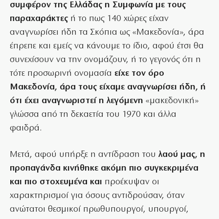
συμφέρον της Ελλάδας η Συμφωνία με τους
παραχαράκτες
ή το πως 140 χώρες είχαν
αναγνωρίσει ήδη τα Σκόπια ως «Μακεδονία», άρα
έπρεπε και εμείς να κάνουμε το ίδιο, αφού έτσι θα
συνεχίσουν να την ονομάζουν, ή το γεγονός ότι η
τότε προσωρινή ονομασία
είχε τον όρο
Μακεδονία, άρα τους είχαμε αναγνωρίσει ήδη, ή
ότι έχει αναγνωριστεί η λεγόμενη
«μακεδονική»
γλώσσα από τη δεκαετία του 1970 και άλλα
φαιδρά.
Μετά, αφού υπήρξε η αντίδραση του
λαού μας, η
προπαγάνδα κινήθηκε ακόμη πιο συγκεκριμένα
και πιο στοχευμένα και
προέκυψαν οι
χαρακτηρισμοί για όσους αντιδρούσαν, όταν
ανώτατοι θεσμικοί πρωθυπουργοί, υπουργοί,