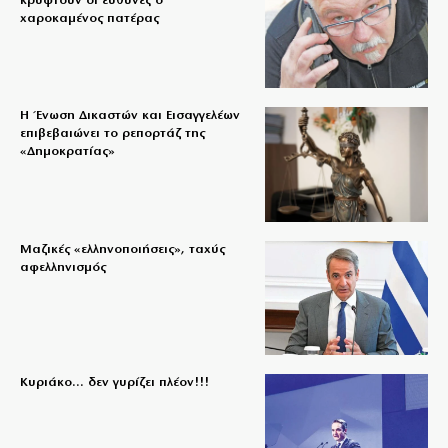
κρυφτούν οι ευθύνες ο
χαροκαμένος πατέρας
Η Ένωση Δικαστών και Εισαγγελέων
επιβεβαιώνει το ρεπορτάζ της
«Δημοκρατίας»
Μαζικές «ελληνοποιήσεις», ταχύς
αφελληνισμός
Κυριάκο… δεν γυρίζει πλέον!!!