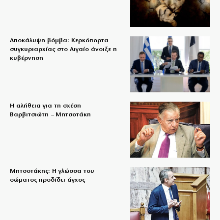
Αποκάλυψη βόμβα: Κερκόπορτα
συγκυριαρχίας στο Αιγαίο άνοιξε η
κυβέρνηση
Η αλήθεια για τη σχέση
Βαρβιτσιώτη – Μητσοτάκη
Μητσοτάκης: Η γλώσσα του
σώματος προδίδει άγχος