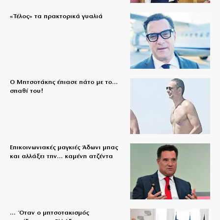
«Τέλος» τα πρακτορικά γυαλιά
Ο Μητσοτάκης έπιασε πάτο με το…
σπαθί του!
Επικοινωνιακές μαγκιές Άδωνι μπας
και αλλάξει την… καμένη ατζέντα
… Όταν ο μητσοτακισμός