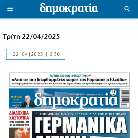
Τρίτη 22/04/2025
22|04|2025 | 6:30